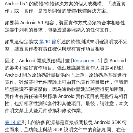
Android 5.1 的硬體/軟體解決方案的個人或機構。「裝置實
作」或「實作」是指所開發的硬體/軟體解決方案。
如要與 Android 5.1 相容，裝置實作方式必須符合本相容性
定義中列明的要求，包括透過參照納入的任何文件。
如果這個定義或
第 10 節
所述的軟體測試未明確說明或不完
整，裝置實作者有責任確保與現有實作項目相容。
因此，Android 開放原始碼計畫 [
Resources, 2
] 是 Android
的參考和偏好實作項目。強烈建議裝置實作人員盡可能以
Android 開放原始碼計畫提供的「上游」原始碼為基礎進行
實作。雖然某些元件理論上可由其他實作項目取代，但我們
強烈建議不要這麼做，因為通過軟體測試將變得更加困難。
實作者有責任確保與標準 Android 實作項目的完整行為相容
性，包括相容性測試套件和其他項目。最後，請注意，本文
件明文禁止某些元件替換和修改作業。
第 14 節
列出的許多資源都是直接或間接從 Android SDK 衍
生而來，且功能上與該 SDK 說明文件中的資訊相同。在任