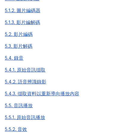
5.1.2. 圖片編碼器
5.1.3. 影片編解碼
5.2. 影片編碼
5.3. 影片解碼
5.4. 錄音
5.4.1. 原始音訊擷取
5.4.2. 語音辨識錄影
5.4.3. 擷取資料以重新導向播放內容
5.5. 音訊播放
5.5.1. 原始音訊播放
5.5.2. 音效