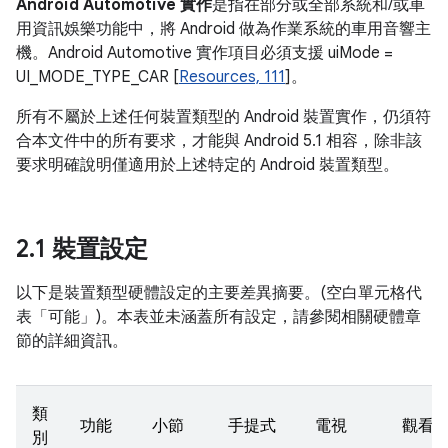
Android Automotive 實作
是指在部分或全部系統和/或車
用資訊娛樂功能中，將 Android 做為作業系統的車用音響主
機。Android Automotive 實作項目必須支援 uiMode =
UI_MODE_TYPE_CAR [
Resources, 111
]。
所有不屬於上述任何裝置類型的 Android 裝置實作，仍須符
合本文件中的所有要求，才能與 Android 5.1 相容，除非該
要求明確說明僅適用於上述特定的 Android 裝置類型。
2
.
1 裝置設定
以下是裝置類型硬體設定的主要差異摘要。(空白單元格代
表「可能」)。本表並未涵蓋所有設定，請參閱相關硬體章
節的詳細資訊。
類
功能
小節
手提式
電視
觀看
別