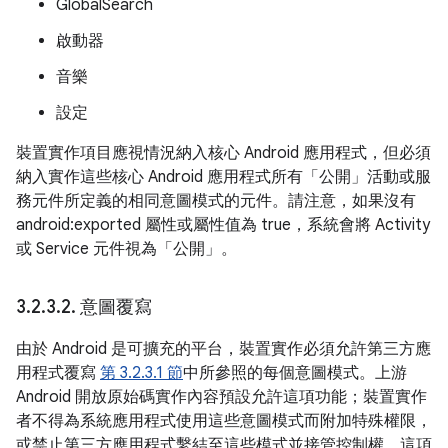
GlobalSearch
啟動器
音樂
設定
裝置實作項目應視情況納入核心 Android 應用程式，但必須
納入實作這些核心 Android 應用程式所有「公開」活動或服
務元件所定義的相同意圖模式的元件。請注意，如果沒有
android:exported 屬性或屬性值為 true，系統會將 Activity
或 Service 元件視為「公開」。
3
.
2
.
3
.
2
.
意圖覆寫
由於 Android 是可擴充的平台，裝置實作必須允許第三方應
用程式覆寫
第 3.2.3.1 節
中所參照的每個意圖模式。上游
Android 開放原始碼實作內容預設允許這項功能；裝置實作
者不得為系統應用程式使用這些意圖模式而附加特殊權限，
或禁止第三方應用程式繫結至這些模式並接管控制權。這項