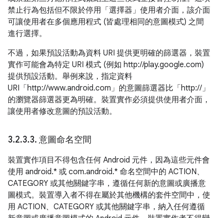
禁止行為包括但不限於停用「選擇器」使用者介面，該介面
可讓使用者在多個應用程式 (皆處理相同的意圖模式) 之間
進行選擇。
不過，如果預設活動為資料 URI 提供更明確的篩選器，裝置
實作可能會為特定 URI 模式 (例如 http://play.google.com)
提供預設活動。舉例來說，指定資料
URI「http://www.android.com」的意圖篩選器比「http://」
的瀏覽器篩選器更為明確。裝置實作必須提供使用者介面，
讓使用者修改意圖的預設活動。
3
.
2
.
3
.
3
.
意圖命名空間
裝置實作項目不得包含任何 Android 元件，因為這些元件會
使用 android.* 或 com.android.* 命名空間中的 ACTION、
CATEGORY 或其他關鍵字串，遵循任何新的意圖或廣播意
圖模式。裝置導入者不得在屬於其他機構的套件空間中，使
用 ACTION、CATEGORY 或其他關鍵字串，納入任何遵循