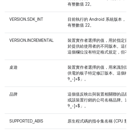
有整數值 22。
VERSION.SDK_INT
目前執行的 Android 系統版本，
有整數值 22。
VERSION.INCREMENTAL
裝置實作者選擇的值，用於指定目前
於提供給使用者的不同版本。這個欄
這個欄位沒有特定格式規定，但不得為
桌遊
裝置實作者選擇的值，用來識別裝
供電的板子特定修訂版本。這個欄位的值必
9_-]+$」。
品牌
這個值反映出與裝置相關聯的品牌
或該裝置行銷的公司名稱品牌。這個欄位
9_-]+$」。
SUPPORTED_ABIS
原生程式碼的指令集名稱 (CPU 類型 