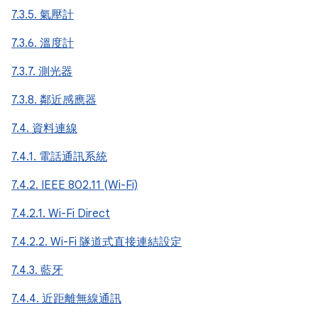
7.3.5. 氣壓計
7.3.6. 溫度計
7.3.7. 測光器
7.3.8. 鄰近感應器
7.4. 資料連線
7.4.1. 電話通訊系統
7.4.2. IEEE 802.11 (Wi-Fi)
7.4.2.1. Wi-Fi Direct
7.4.2.2. Wi-Fi 隧道式直接連結設定
7.4.3. 藍牙
7.4.4. 近距離無線通訊