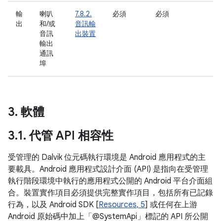
輸
喇叭
7.8.2.
必須
必須
出
和/或
音訊輸
音訊
出裝置
輸出
通訊
埠
3
.
軟體
3
.
1
.
代管 API 相容性
受管理的 Dalvik 位元碼執行環境是 Android 應用程式的主
要載具。Android 應用程式設計介面 (API) 是指向在受管理
執行階段環境中執行的應用程式公開的 Android 平台介面組
合。裝置實作項目必須提供完整實作項目，包括所有已記錄
行為，以及 Android SDK [
Resources, 5
] 或任何在上游
Android 原始碼中加上「@SystemApi」標記的 API 所公開