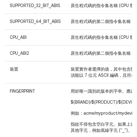
SUPPORTED_32_BIT_ABIS
原生程式碼的指令集名稱 (CPU 類型 
SUPPORTED_64_BIT_ABIS
原生程式碼的第二個指令集名稱 (CPU
CPU_ABI
原生程式碼的指令集名稱 (CPU 類型 
CPU_ABI2
原生程式碼的第二個指令集名稱 (CPU
裝置
裝置實作者選擇的值，其中包含開
須能以 7 位元 ASCII 編碼，且符合規
FINGERPRINT
用於唯一識別此版本的字串。應以
$(BRAND)/$(PRODUCT)/$(DEVICE)
例如：acme/myproduct/mydevice:5
指紋不得包含空白字元。如果上述
其他字元，例如底線字元 ("_")。這