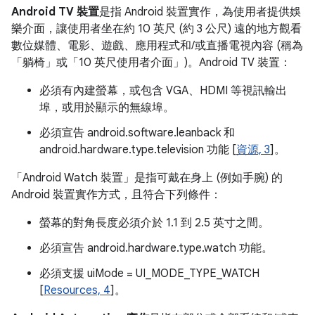
Android TV 裝置
是指 Android 裝置實作，為使用者提供娛
樂介面，讓使用者坐在約 10 英尺 (約 3 公尺) 遠的地方觀看
數位媒體、電影、遊戲、應用程式和/或直播電視內容 (稱為
「躺椅」或「10 英尺使用者介面」)。Android TV 裝置：
必須有內建螢幕，或包含 VGA、HDMI 等視訊輸出
埠，或用於顯示的無線埠。
必須宣告 android.software.leanback 和
android.hardware.type.television 功能 [
資源, 3
]。
「Android Watch 裝置」
是指可戴在身上 (例如手腕) 的
Android 裝置實作方式，且符合下列條件：
螢幕的對角長度必須介於 1.1 到 2.5 英寸之間。
必須宣告 android.hardware.type.watch 功能。
必須支援 uiMode = UI_MODE_TYPE_WATCH
[
Resources, 4
]。