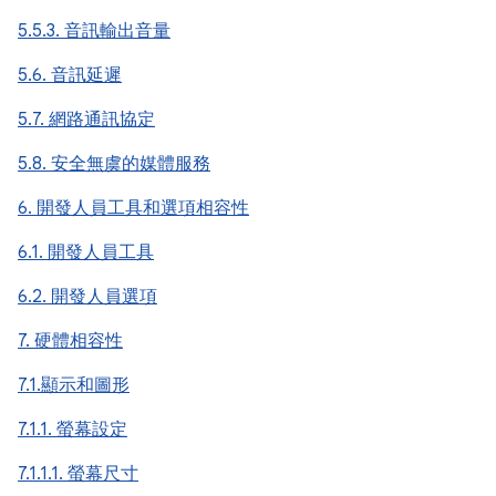
5.5.3. 音訊輸出音量
5.6. 音訊延遲
5.7. 網路通訊協定
5.8. 安全無虞的媒體服務
6. 開發人員工具和選項相容性
6.1. 開發人員工具
6.2. 開發人員選項
7. 硬體相容性
7.1.顯示和圖形
7.1.1. 螢幕設定
7.1.1.1. 螢幕尺寸