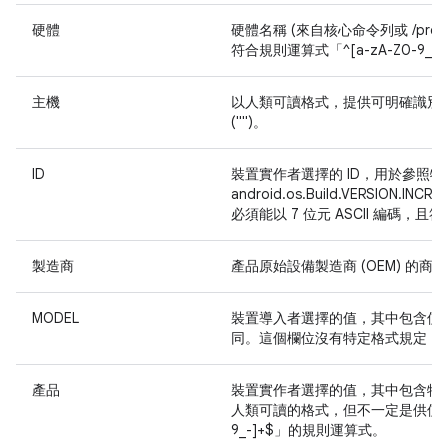
硬體
硬體名稱 (來自核心命令列或 /pro
符合規則運算式「^[a-zA-Z0-9_-
主機
以人類可讀格式，提供可明確識別
("")。
ID
裝置實作者選擇的 ID，用於參照
android.os.Build.VERS
必須能以 7 位元 ASCII 編碼，且符合
製造商
產品原始設備製造商 (OEM) 的
MODEL
裝置導入者選擇的值，其中包含使
同。這個欄位沒有特定格式規定，但不
產品
裝置實作者選擇的值，其中包含特定
人類可讀的格式，但不一定是供使用者查
9_-]+$」的規則運算式。