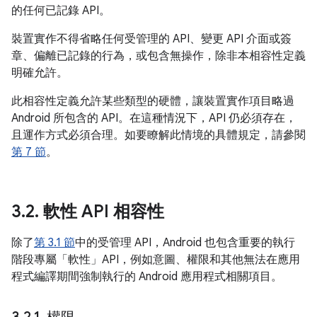
的任何已記錄 API。
裝置實作不得省略任何受管理的 API、變更 API 介面或簽
章、偏離已記錄的行為，或包含無操作，除非本相容性定義
明確允許。
此相容性定義允許某些類型的硬體，讓裝置實作項目略過
Android 所包含的 API。在這種情況下，API 仍必須存在，
且運作方式必須合理。如要瞭解此情境的具體規定，請參閱
第 7 節
。
3
.
2
.
軟性 API 相容性
除了
第 3.1 節
中的受管理 API，Android 也包含重要的執行
階段專屬「軟性」API，例如意圖、權限和其他無法在應用
程式編譯期間強制執行的 Android 應用程式相關項目。