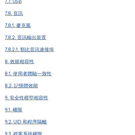
7.7. USB
7.8. 音訊
7.8.1. 麥克風
7.8.2. 音訊輸出裝置
7.8.2.1. 類比音訊連接埠
8. 效能相容性
8.1. 使用者體驗一致性
8.2. 記憶體效能
9. 安全性模型相容性
9.1. 權限
9.2. UID 和程序隔離
9.3. 檔案系統權限