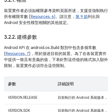
3
.
2
.
1
.
權限
裝置實作者必須如權限參考資料頁面所述，支援並強制執行
所有權限常數 [
Resources, 6]
。請注意，
第 9 節
列出與
Android 安全性模型相關的其他規定。
3
.
2
.
2
.
建構參數
Android API 在 android.os.Build 類別中包含多個常數
[
Resources, 7
]，用於描述目前的裝置。為了在各裝置實作
中提供一致且有意義的值，下表針對這些值的格式加入額外
限制，裝置實作必須符合這些限制。
參數
詳細說明
VERSION.RELEASE
目前執行的 Android 系統版本
VERSION.SDK
目前執行的 Android 系統版本，