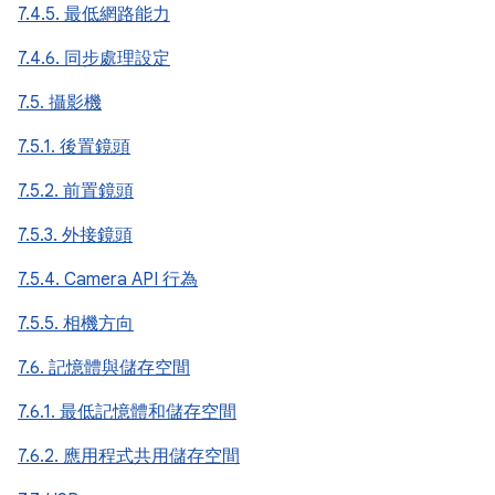
7.4.5. 最低網路能力
7.4.6. 同步處理設定
7.5. 攝影機
7.5.1. 後置鏡頭
7.5.2. 前置鏡頭
7.5.3. 外接鏡頭
7.5.4. Camera API 行為
7.5.5. 相機方向
7.6. 記憶體與儲存空間
7.6.1. 最低記憶體和儲存空間
7.6.2. 應用程式共用儲存空間