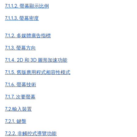
7.1.1.2. 螢幕顯示比例
7.1.1.3. 螢幕密度
7.1.2. 多媒體廣告指標
7.1.3. 螢幕方向
7.1.4. 2D 和 3D 圖形加速功能
7.1.5. 舊版應用程式相容性模式
7.1.6. 螢幕技術
7.1.7. 次要螢幕
7.2.輸入裝置
7.2.1. 鍵盤
7.2.2. 非觸控式導覽功能