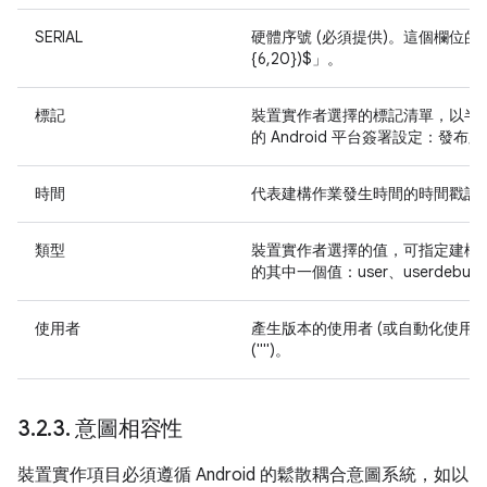
SERIAL
硬體序號 (必須提供)。這個欄位的值必須
{6,20})$」。
標記
裝置實作者選擇的標記清單，以半
的 Android 平台簽署設定：
時間
代表建構作業發生時間的時間戳記
類型
裝置實作者選擇的值，可指定建構作
的其中一個值：user、userdebug 
使用者
產生版本的使用者 (或自動化使用
("")。
3
.
2
.
3
.
意圖相容性
裝置實作項目必須遵循 Android 的鬆散耦合意圖系統，如以