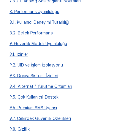
7.8.2.1. Analog Ses Bağlantı Noktaları
8. Performans Uyumluluğu
8.1. Kullanıcı Deneyimi Tutarlılığı
8.2. Bellek Performansı
9. Güvenlik Modeli Uyumluluğu
9.1. İzinler
9.2. UID ve İşlem İzolasyonu
9.3. Dosya Sistemi İzinleri
9.4. Alternatif Yürütme Ortamları
9.5. Çok Kullanıcılı Destek
9.6. Premium SMS Uyarısı
9.7. Çekirdek Güvenlik Özellikleri
9.8. Gizlilik