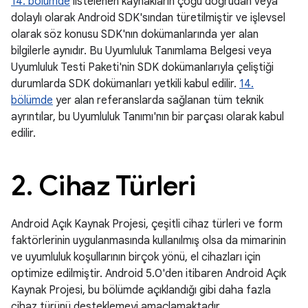
14. bölümde
listelenen kaynakların çoğu doğrudan veya
dolaylı olarak Android SDK'sından türetilmiştir ve işlevsel
olarak söz konusu SDK'nın dokümanlarında yer alan
bilgilerle aynıdır. Bu Uyumluluk Tanımlama Belgesi veya
Uyumluluk Testi Paketi'nin SDK dokümanlarıyla çeliştiği
durumlarda SDK dokümanları yetkili kabul edilir.
14.
bölümde
yer alan referanslarda sağlanan tüm teknik
ayrıntılar, bu Uyumluluk Tanımı'nın bir parçası olarak kabul
edilir.
2
.
Cihaz Türleri
Android Açık Kaynak Projesi, çeşitli cihaz türleri ve form
faktörlerinin uygulanmasında kullanılmış olsa da mimarinin
ve uyumluluk koşullarının birçok yönü, el cihazları için
optimize edilmiştir. Android 5.0'den itibaren Android Açık
Kaynak Projesi, bu bölümde açıklandığı gibi daha fazla
cihaz türünü desteklemeyi amaçlamaktadır.