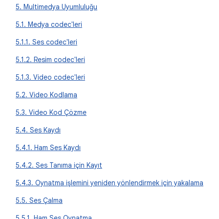
5. Multimedya Uyumluluğu
5.1. Medya codec'leri
5.1.1. Ses codec'leri
5.1.2. Resim codec'leri
5.1.3. Video codec'leri
5.2. Video Kodlama
5.3. Video Kod Çözme
5.4. Ses Kaydı
5.4.1. Ham Ses Kaydı
5.4.2. Ses Tanıma için Kayıt
5.4.3. Oynatma işlemini yeniden yönlendirmek için yakalama
5.5. Ses Çalma
5.5.1. Ham Ses Oynatma