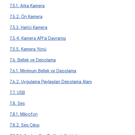
7.5.1. Arka Kamera
7.5.2. Ön Kamera
7.5.3. Harici Kamera
7.5.4. Kamera API'si Davranışı
7.5.5. Kamera Yönü
7.6. Bellek ve Depolama
7.6.1. Minimum Bellek ve Depolama
7.6.2. Uygulama Paylaşılan Depolama Alanı
7.7. USB
7.8. Ses
7.8.1. Mikrofon
7.8.2. Ses Çıkışı