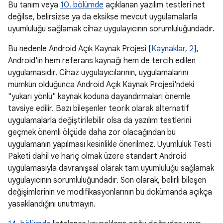
Bu tanım veya
10. bölümde
açıklanan yazılım testleri net
değilse, belirsizse ya da eksikse mevcut uygulamalarla
uyumluluğu sağlamak cihaz uygulayıcının sorumluluğundadır.
Bu nedenle Android Açık Kaynak Projesi [
Kaynaklar, 2
],
Android'in hem referans kaynağı hem de tercih edilen
uygulamasıdır. Cihaz uygulayıcılarının, uygulamalarını
mümkün olduğunca Android Açık Kaynak Projesi'ndeki
"yukarı yönlü" kaynak koduna dayandırmaları önemle
tavsiye edilir. Bazı bileşenler teorik olarak alternatif
uygulamalarla değiştirilebilir olsa da yazılım testlerini
geçmek önemli ölçüde daha zor olacağından bu
uygulamanın yapılması kesinlikle önerilmez. Uyumluluk Testi
Paketi dahil ve hariç olmak üzere standart Android
uygulamasıyla davranışsal olarak tam uyumluluğu sağlamak
uygulayıcının sorumluluğundadır. Son olarak, belirli bileşen
değişimlerinin ve modifikasyonlarının bu dokümanda açıkça
yasaklandığını unutmayın.