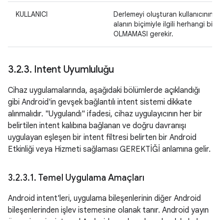
KULLANICI
Derlemeyi oluşturan kullanıcının (v
alanın biçimiyle ilgili herhangi bi
OLMAMASI gerekir.
3
.
2
.
3
.
Intent Uyumluluğu
Cihaz uygulamalarında, aşağıdaki bölümlerde açıklandığı
gibi Android'in gevşek bağlantılı intent sistemi dikkate
alınmalıdır. "Uygulandı" ifadesi, cihaz uygulayıcının her bir
belirtilen intent kalıbına bağlanan ve doğru davranışı
uygulayan eşleşen bir intent filtresi belirten bir Android
Etkinliği veya Hizmeti sağlaması GEREKTİĞİ anlamına gelir.
3
.
2
.
3
.
1
.
Temel Uygulama Amaçları
Android intent'leri, uygulama bileşenlerinin diğer Android
bileşenlerinden işlev istemesine olanak tanır. Android yayın