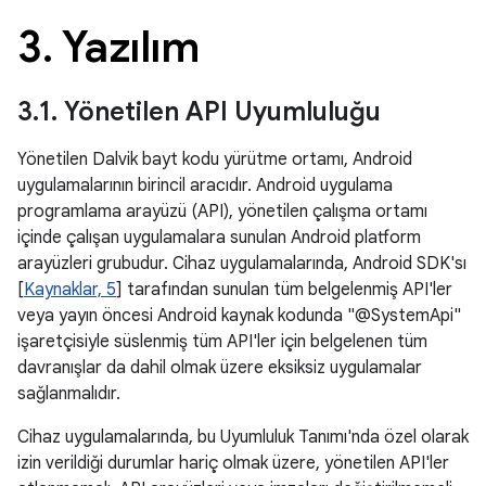
3
.
Yazılım
3
.
1
.
Yönetilen API Uyumluluğu
Yönetilen Dalvik bayt kodu yürütme ortamı, Android
uygulamalarının birincil aracıdır. Android uygulama
programlama arayüzü (API), yönetilen çalışma ortamı
içinde çalışan uygulamalara sunulan Android platform
arayüzleri grubudur. Cihaz uygulamalarında, Android SDK'sı
[
Kaynaklar, 5
] tarafından sunulan tüm belgelenmiş API'ler
veya yayın öncesi Android kaynak kodunda "@SystemApi"
işaretçisiyle süslenmiş tüm API'ler için belgelenen tüm
davranışlar da dahil olmak üzere eksiksiz uygulamalar
sağlanmalıdır.
Cihaz uygulamalarında, bu Uyumluluk Tanımı'nda özel olarak
izin verildiği durumlar hariç olmak üzere, yönetilen API'ler