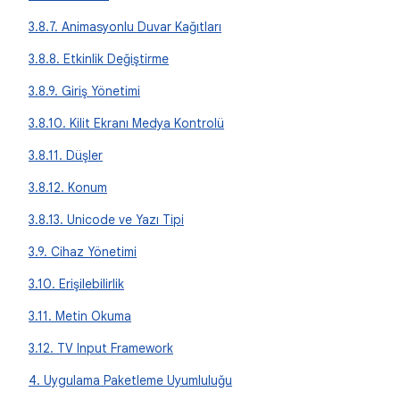
3.8.7. Animasyonlu Duvar Kağıtları
3.8.8. Etkinlik Değiştirme
3.8.9. Giriş Yönetimi
3.8.10. Kilit Ekranı Medya Kontrolü
3.8.11. Düşler
3.8.12. Konum
3.8.13. Unicode ve Yazı Tipi
3.9. Cihaz Yönetimi
3.10. Erişilebilirlik
3.11. Metin Okuma
3.12. TV Input Framework
4. Uygulama Paketleme Uyumluluğu