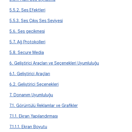
5.5.2. Ses Efektleri
5.5.3. Ses Çıkış Ses Seviyesi
5.6. Ses gecikmesi
5.7. Ağ Protokolleri
5.8. Secure Media
6. Geliştirici Araçları ve Seçenekleri Uyumluluğu
6.1. Geliştirici Araçları
6.2. Geliştirici Seçenekleri
7. Donanım Uyumluluğu
7.1. Görüntülü Reklamlar ve Grafikler
7.1.1. Ekran Yapılandırması
7.1.1.1. Ekran Boyutu