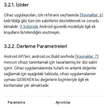
3
.
2
.
1
.
İzinler
Cihaz uygulayıcıları, izin referans sayfasında [
Kaynaklar, 6]
belirtildiği gibi tüm izin sabitlerini desteklemeli ve zorunlu
kılmalıdır.
9. bölümde
Android güvenlik modeliyle ilgili ek
koşulların listelendiğini unutmayın.
3
.
2
.
2
.
Derleme Parametreleri
Android API'leri, android.os.Build sınıfında [
Kaynaklar, 7
]
mevcut cihazı tanımlamak için tasarlanmış bir dizi sabit
içerir. Cihaz uygulamalarında tutarlı ve anlamlı değerler
sağlamak için aşağıdaki tabloda, cihaz uygulamalarının
uyması GEREKEN bu değerlerin biçimleriyle ilgili ek
kısıtlamalar yer almaktadır.
Parametre
Ayrıntılar