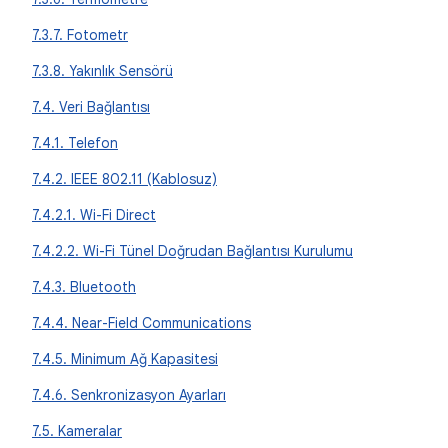
7.3.7. Fotometr
7.3.8. Yakınlık Sensörü
7.4. Veri Bağlantısı
7.4.1. Telefon
7.4.2. IEEE 802.11 (Kablosuz)
7.4.2.1. Wi-Fi Direct
7.4.2.2. Wi-Fi Tünel Doğrudan Bağlantısı Kurulumu
7.4.3. Bluetooth
7.4.4. Near-Field Communications
7.4.5. Minimum Ağ Kapasitesi
7.4.6. Senkronizasyon Ayarları
7.5. Kameralar