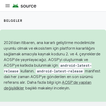
BELGELER
2026'dan itibaren, ana kararlı geliştirme modelimizle
uyumlu olmak ve ekosistem için platform kararlılığını
sağlamak amacıyla kaynak kodunu 2. ve 4. çeyreklerde
AOSP'de yayınlayacağız. AOSP'yi oluşturmak ve
AOSP'ye katkıda bulunmak için
android-latest-
release
kullanın.
android-latest-release
manifest
dalı her zaman AOSP'ye gönderilen en son sürümü
referans alır. Daha fazla bilgi için
AOSP'de yapılan
değişiklikler
başlıklı makaleyi inceleyin.