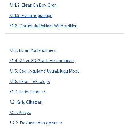
7.1.1.2. Ekran En Boy Oranı
7.1.1.3. Ekran Yoğunluğu
7.1.2. Görüntülü Reklam Ağı Metrikleri
7.1.3. Ekran Yönlendirmesi
7.1.4. 2D ve 3D Grafik Hızlandırması
7.1.5. Eski Uygulama Uyumluluğu Modu
7.1.6. Ekran Teknolojisi
7.1.7. Harici Ekranlar
7.2. Giriş Cihazları
7.2.1. Klavye
7.2.2. Dokunmadan gezinme