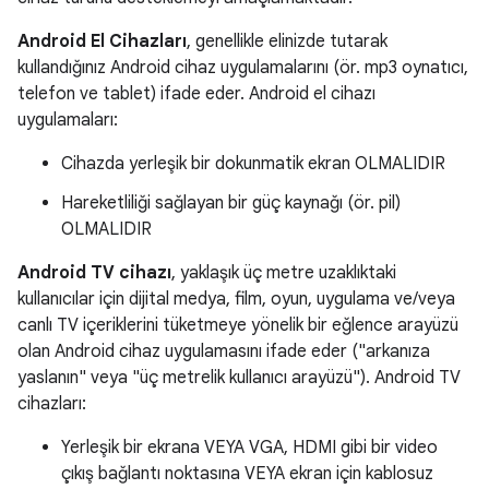
Android El Cihazları
, genellikle elinizde tutarak
kullandığınız Android cihaz uygulamalarını (ör. mp3 oynatıcı,
telefon ve tablet) ifade eder. Android el cihazı
uygulamaları:
Cihazda yerleşik bir dokunmatik ekran OLMALIDIR
Hareketliliği sağlayan bir güç kaynağı (ör. pil)
OLMALIDIR
Android TV cihazı
, yaklaşık üç metre uzaklıktaki
kullanıcılar için dijital medya, film, oyun, uygulama ve/veya
canlı TV içeriklerini tüketmeye yönelik bir eğlence arayüzü
olan Android cihaz uygulamasını ifade eder ("arkanıza
yaslanın" veya "üç metrelik kullanıcı arayüzü"). Android TV
cihazları:
Yerleşik bir ekrana VEYA VGA, HDMI gibi bir video
çıkış bağlantı noktasına VEYA ekran için kablosuz