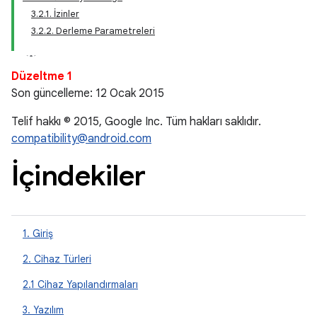
3.2.1. İzinler
3.2.2. Derleme Parametreleri
Düzeltme 1
Son güncelleme: 12 Ocak 2015
Telif hakkı © 2015, Google Inc. Tüm hakları saklıdır.
compatibility@android.com
İçindekiler
1. Giriş
2. Cihaz Türleri
2.1 Cihaz Yapılandırmaları
3. Yazılım