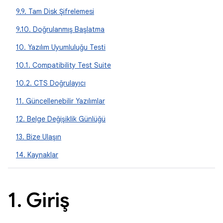
9.9. Tam Disk Şifrelemesi
9.10. Doğrulanmış Başlatma
10. Yazılım Uyumluluğu Testi
10.1. Compatibility Test Suite
10.2. CTS Doğrulayıcı
11. Güncellenebilir Yazılımlar
12. Belge Değişiklik Günlüğü
13. Bize Ulaşın
14. Kaynaklar
1
.
Giriş