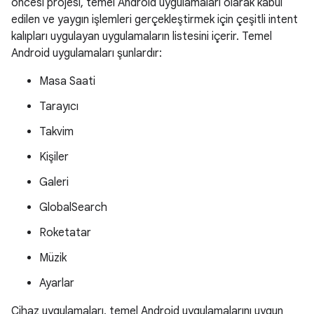
öncesi projesi, temel Android uygulamaları olarak kabul
edilen ve yaygın işlemleri gerçekleştirmek için çeşitli intent
kalıpları uygulayan uygulamaların listesini içerir. Temel
Android uygulamaları şunlardır:
Masa Saati
Tarayıcı
Takvim
Kişiler
Galeri
GlobalSearch
Roketatar
Müzik
Ayarlar
Cihaz uygulamaları, temel Android uygulamalarını uygun