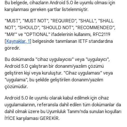
Bu belgede, cihazların Android 5.0 ile uyumlu olması için
karşılanması gereken şartlar listelenmiştir.
"MUST", "MUST NOT", "REQUIRED", "SHALL", "SHALL
NOT", "SHOULD", "SHOULD NOT", "RECOMMENDED",
"MAY" ve "OPTIONAL" ifadelerinin kullanımı, RFC2119
[
Kaynaklar, 1
] belgesinde tanımlanan IETF standardına
göredir.
Bu dokümanda "cihaz uygulayıcısı" veya "uygulayıcı",
Android 5.0 çalıştıran bir donanım/yazılım çözümü
geliştiren kişi veya kuruluştur. "Cihaz uygulaması" veya
"uygulama", bu şekilde geliştirilen donanım/yazılım
çözümüdür.
Android 5.0 ile uyumlu olarak kabul edilmek için cihaz
uygulamalarının, referansla dahil edilen tüm dokümanlar da
dahil olmak üzere bu Uyumluluk Tanımı'nda sunulan koşulları
İYİCE karşılaması GEREKİR.