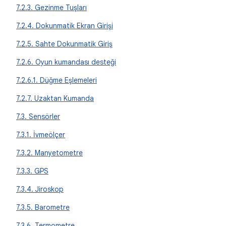
7.2.3. Gezinme Tuşları
7.2.4. Dokunmatik Ekran Girişi
7.2.5. Sahte Dokunmatik Giriş
7.2.6. Oyun kumandası desteği
7.2.6.1. Düğme Eşlemeleri
7.2.7. Uzaktan Kumanda
7.3. Sensörler
7.3.1. İvmeölçer
7.3.2. Manyetometre
7.3.3. GPS
7.3.4. Jiroskop
7.3.5. Barometre
7.3.6. Termometre