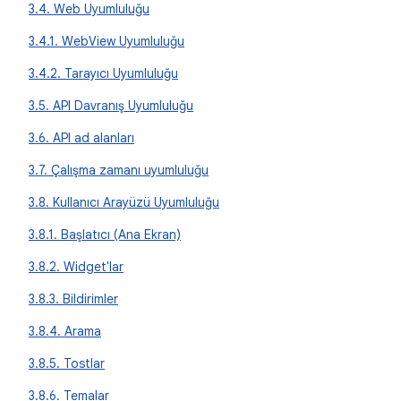
3.4. Web Uyumluluğu
3.4.1. WebView Uyumluluğu
3.4.2. Tarayıcı Uyumluluğu
3.5. API Davranış Uyumluluğu
3.6. API ad alanları
3.7. Çalışma zamanı uyumluluğu
3.8. Kullanıcı Arayüzü Uyumluluğu
3.8.1. Başlatıcı (Ana Ekran)
3.8.2. Widget'lar
3.8.3. Bildirimler
3.8.4. Arama
3.8.5. Tostlar
3.8.6. Temalar