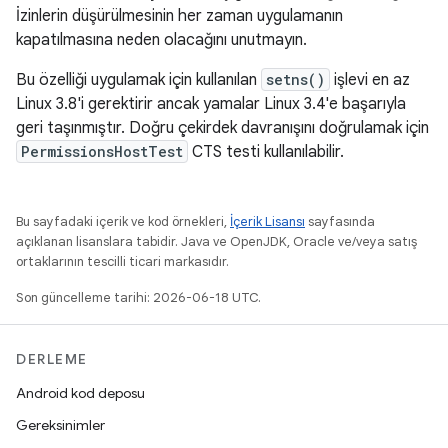
İzinlerin düşürülmesinin her zaman uygulamanın
kapatılmasına neden olacağını unutmayın.
Bu özelliği uygulamak için kullanılan
setns()
işlevi en az
Linux 3.8'i gerektirir ancak yamalar Linux 3.4'e başarıyla
geri taşınmıştır. Doğru çekirdek davranışını doğrulamak için
PermissionsHostTest
CTS testi kullanılabilir.
Bu sayfadaki içerik ve kod örnekleri,
İçerik Lisansı
sayfasında
açıklanan lisanslara tabidir. Java ve OpenJDK, Oracle ve/veya satış
ortaklarının tescilli ticari markasıdır.
Son güncelleme tarihi: 2026-06-18 UTC.
DERLEME
Android kod deposu
Gereksinimler