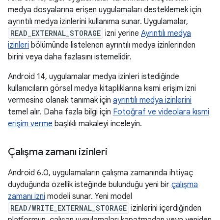
medya dosyalarına erişen uygulamaları desteklemek için
ayrıntılı medya izinlerini kullanıma sunar. Uygulamalar,
READ_EXTERNAL_STORAGE
izni yerine
Ayrıntılı medya
izinleri
bölümünde listelenen ayrıntılı medya izinlerinden
birini veya daha fazlasını istemelidir.
Android 14, uygulamalar medya izinleri istediğinde
kullanıcıların görsel medya kitaplıklarına kısmi erişim izni
vermesine olanak tanımak için
ayrıntılı medya izinlerini
temel alır. Daha fazla bilgi için
Fotoğraf ve videolara kısmi
erişim verme
başlıklı makaleyi inceleyin.
Çalışma zamanı izinleri
Android 6.0, uygulamaların çalışma zamanında ihtiyaç
duyduğunda özellik isteğinde bulunduğu yeni bir
çalışma
zamanı izni
modeli sunar. Yeni model
READ/WRITE_EXTERNAL_STORAGE
izinlerini içerdiğinden