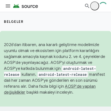
BELGELER
2026'dan itibaren, ana kararlı geliştirme modelimizle
uyumlu olmak ve ekosistem için platform kararlılığını
sağlamak amacıyla kaynak kodunu 2. ve 4. çeyreklerde
AOSP'de yayınlayacağız. AOSP'yi oluşturmak ve
AOSP'ye katkıda bulunmak için
android-latest-
release
kullanın.
android-latest-release
manifest
dalı her zaman AOSP'ye gönderilen en son sürümü
referans alır. Daha fazla bilgi için
AOSP'de yapılan
değişiklikler
başlıklı makaleyi inceleyin.