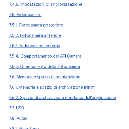
7.4.6. Impostazioni di sincronizzazione
7.5. Videocamere
7.5.1. Fotocamera posteriore
7.5.2. Fotocamera anteriore
7.5.3. Videocamera esterna
7.5.4. Comportamento dell'API Camera
7.5.5. Orientamento della fotocamera
7.6. Memoria e spazio di archiviazione
7.6.1. Memoria e spazio di archiviazione minimi
7.6.2. Spazio di archiviazione condiviso dell'applicazione
7.7. USB
7.8. Audio
7.8.1. Microfono