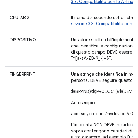
3.3. Compatibilità con le API nati
CPU_ABI2
Il nome del secondo set di istruz
sezione 3.3. Compatibilità con le
DISPOSITIVO
Un valore scelto dall'implementat
che identifica la configurazione d
di questo campo DEVE essere codi
"^[a-zA-Z0-9_-]+$".
FINGERPRINT
Una stringa che identifica in mo
persona. DEVE seguire questo m
$(BRAND)/$(PRODUCT)/$(DEVICE)
Ad esempio:
acme/myproduct/mydevice:5.0/L
L'impronta NON DEVE includere car
sopra contengono caratteri di spa
altro carattere, ad esempio l'und