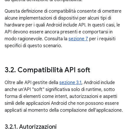
Questa definizione di compatibilità consente di omettere
alcune implementazioni di dispositivi per alcuni tipi di
hardware per i quali Android include API. In questi casi, le
API devono essere ancora presenti e comportarsi in
modo ragionevole. Consulta la
sezione 7
per i requisiti
specifici di questo scenario.
3
.
2
.
Compatibilità API soft
Oltre alle API gestite della
sezione 3.1
, Android include
anche un'API "soft" significativa solo di runtime, sotto
forma di elementi come intent, autorizzazioni e aspetti
simili delle applicazioni Android che non possono essere
applicati al momento della compilazione dell'applicazione.
3
.
2
.
1
.
Autorizzazioni