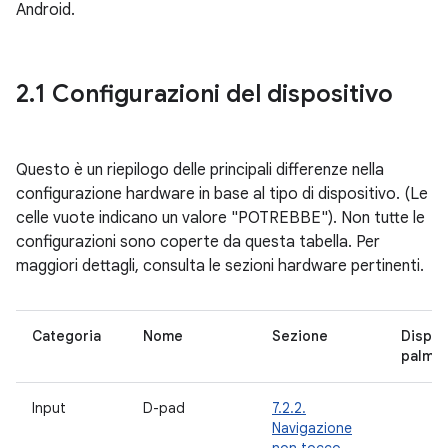
Android.
2
.
1 Configurazioni del dispositivo
Questo è un riepilogo delle principali differenze nella
configurazione hardware in base al tipo di dispositivo. (Le
celle vuote indicano un valore "POTREBBE"). Non tutte le
configurazioni sono coperte da questa tabella. Per
maggiori dettagli, consulta le sezioni hardware pertinenti.
Categoria
Nome
Sezione
Dispos
palma
Input
D-pad
7.2.2.
Navigazione