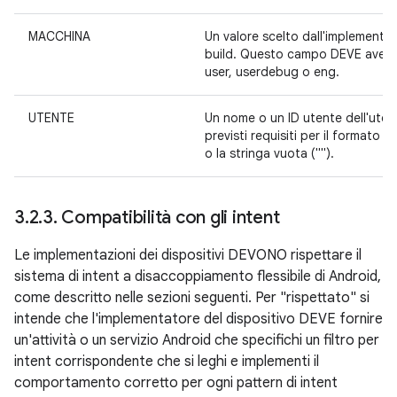
MACCHINA
Un valore scelto dall'implementat
build. Questo campo DEVE avere u
user, userdebug o eng.
UTENTE
Un nome o un ID utente dell'uten
previsti requisiti per il formato
o la stringa vuota ("").
3
.
2
.
3
.
Compatibilità con gli intent
Le implementazioni dei dispositivi DEVONO rispettare il
sistema di intent a disaccoppiamento flessibile di Android,
come descritto nelle sezioni seguenti. Per "rispettato" si
intende che l'implementatore del dispositivo DEVE fornire
un'attività o un servizio Android che specifichi un filtro per
intent corrispondente che si leghi e implementi il
comportamento corretto per ogni pattern di intent