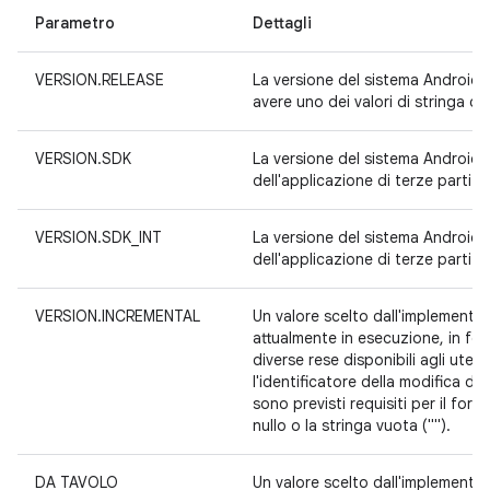
Parametro
Dettagli
VERSION.RELEASE
La versione del sistema Android 
avere uno dei valori di stringa defi
VERSION.SDK
La versione del sistema Android 
dell'applicazione di terze parti.
VERSION.SDK_INT
La versione del sistema Android 
dell'applicazione di terze parti.
VERSION.INCREMENTAL
Un valore scelto dall'implementat
attualmente in esecuzione, in for
diverse rese disponibili agli utent
l'identificatore della modifica de
sono previsti requisiti per il fo
nullo o la stringa vuota ("").
DA TAVOLO
Un valore scelto dall'implementat