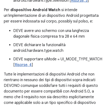
android.hardware.type.television [
Risorse, 3
]
Per
dispositivo Android Watch
si intende
un'implementazione di un dispositivo Android progettata
per essere indossata sul corpo, possibly sul polso, e:
DEVE avere uno schermo con una lunghezza
diagonale fisica compresa tra 28 e 64 mm
DEVE dichiarare la funzionalità
android.hardware.type.watch
DEVE supportare uiMode = UI_MODE_TYPE_WATCH
[
Risorse, 4
]
Tutte le implementazioni di dispositivi Android che non
rientrano in nessuno dei tipi di dispositivi sopra indicati
DEVONO comunque soddisfare tutti i requisiti di questo
documento per essere compatibili con Android 5.0, a
meno che il requisito non sia descritto esplicitamente
come applicabile solo a un tipo specifico di dispositivo