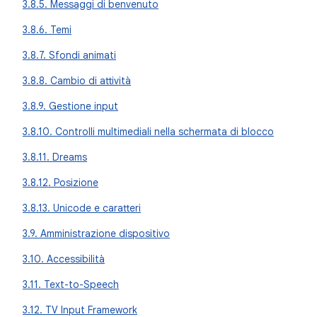
3.8.5. Messaggi di benvenuto
3.8.6. Temi
3.8.7. Sfondi animati
3.8.8. Cambio di attività
3.8.9. Gestione input
3.8.10. Controlli multimediali nella schermata di blocco
3.8.11. Dreams
3.8.12. Posizione
3.8.13. Unicode e caratteri
3.9. Amministrazione dispositivo
3.10. Accessibilità
3.11. Text-to-Speech
3.12. TV Input Framework