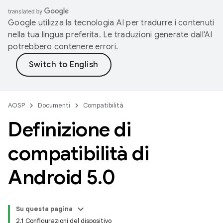
Google utilizza la tecnologia AI per tradurre i contenuti
nella tua lingua preferita. Le traduzioni generate dall'AI
potrebbero contenere errori.
AOSP
Documenti
Compatibilità
Definizione di
compatibilità di
Android 5
.
0
Su questa pagina
2.1 Configurazioni del dispositivo