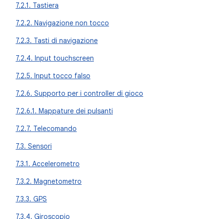
7.2.1. Tastiera
7.2.2. Navigazione non tocco
7.2.3. Tasti di navigazione
7.2.4. Input touchscreen
7.2.5. Input tocco falso
7.2.6. Supporto per i controller di gioco
7.2.6.1. Mappature dei pulsanti
7.2.7. Telecomando
7.3. Sensori
7.3.1. Accelerometro
7.3.2. Magnetometro
7.3.3. GPS
7.3.4. Giroscopio