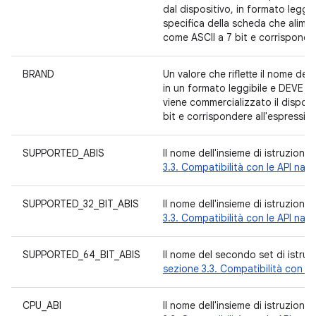
dal dispositivo, in formato leggib
specifica della scheda che alimen
come ASCII a 7 bit e corrisponde
BRAND
Un valore che riflette il nome del
in un formato leggibile e DEVE ra
viene commercializzato il disposi
bit e corrispondere all'espressi
SUPPORTED_ABIS
Il nome dell'insieme di istruzion
3.3. Compatibilità con le API nati
SUPPORTED_32_BIT_ABIS
Il nome dell'insieme di istruzion
3.3. Compatibilità con le API nati
SUPPORTED_64_BIT_ABIS
Il nome del secondo set di istruz
sezione 3.3. Compatibilità con le
CPU_ABI
Il nome dell'insieme di istruzion