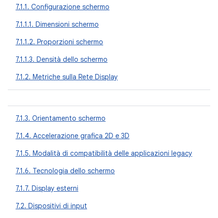
7.1.1. Configurazione schermo
7.1.1.1. Dimensioni schermo
7.1.1.2. Proporzioni schermo
7.1.1.3. Densità dello schermo
7.1.2. Metriche sulla Rete Display
7.1.3. Orientamento schermo
7.1.4. Accelerazione grafica 2D e 3D
7.1.5. Modalità di compatibilità delle applicazioni legacy
7.1.6. Tecnologia dello schermo
7.1.7. Display esterni
7.2. Dispositivi di input