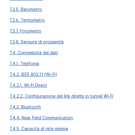
7.3.5. Barometro
7.3.6. Termometro
7.3.7. Fotometro
7.3.8. Sensore di prossimità
7.4. Connettività dei dati
7.4.1. Telefonia
7.4.2. IEEE 802.11 (Wi-Fi)
7.4.2.1. Wi-Fi Direct
7.4.2.2. Configurazione del link diretto in tunnel Wi-Fi
7.4.3. Bluetooth
7.4.4. Near Field Communication
7.4.5. Capacità di rete minima