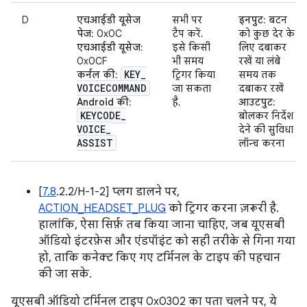
D
एचआईडी यूसेज
सभी पर
इनपुट
: बटन
पेज
: 0x0C
टैप करें.
को कुछ देर के
एचआईडी यूसेज
:
इसे किसी
लिए दबाकर
0x0CF
भी समय
रखें या लंबे
KEY
_
कर्नल की
:
ट्रिगर किया
समय तक
VOICECOMMAND
जा सकता
दबाकर रखें
Android की
:
है.
आउटपुट
:
KEYCODE
_
बोलकर निर्देश
VOICE
_
देने की सुविधा
ASSIST
लॉन्च करना
[
7.8
.2.2/H-1-2] प्लग डालने पर,
ACTION_HEADSET_PLUG
को ट्रिगर करना ज़रूरी है.
हालांकि, ऐसा सिर्फ़ तब किया जाना चाहिए, जब यूएसबी
ऑडियो इंटरफ़ेस और एंडपॉइंट को सही तरीके से गिना गया
हो, ताकि कनेक्ट किए गए टर्मिनल के टाइप की पहचान
की जा सके.
यूएसबी ऑडियो टर्मिनल टाइप 0x0302 का पता चलने पर, ये