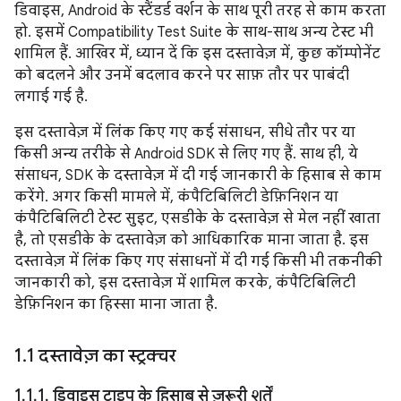
डिवाइस, Android के स्टैंडर्ड वर्शन के साथ पूरी तरह से काम करता
हो. इसमें Compatibility Test Suite के साथ-साथ अन्य टेस्ट भी
शामिल हैं. आखिर में, ध्यान दें कि इस दस्तावेज़ में, कुछ कॉम्पोनेंट
को बदलने और उनमें बदलाव करने पर साफ़ तौर पर पाबंदी
लगाई गई है.
इस दस्तावेज़ में लिंक किए गए कई संसाधन, सीधे तौर पर या
किसी अन्य तरीके से Android SDK से लिए गए हैं. साथ ही, ये
संसाधन, SDK के दस्तावेज़ में दी गई जानकारी के हिसाब से काम
करेंगे. अगर किसी मामले में, कंपैटिबिलिटी डेफ़िनिशन या
कंपैटिबिलिटी टेस्ट सुइट, एसडीके के दस्तावेज़ से मेल नहीं खाता
है, तो एसडीके के दस्तावेज़ को आधिकारिक माना जाता है. इस
दस्तावेज़ में लिंक किए गए संसाधनों में दी गई किसी भी तकनीकी
जानकारी को, इस दस्तावेज़ में शामिल करके, कंपैटिबिलिटी
डेफ़िनिशन का हिस्सा माना जाता है.
1
.
1 दस्तावेज़ का स्ट्रक्चर
1
.
1
.
1
.
डिवाइस टाइप के हिसाब से ज़रूरी शर्तें