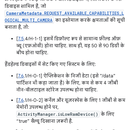
डिवाइस शामिल है, जो
CameraMetadata.REQUEST_AVAILABLE_CAPABILITIES_L
OGICAL_MULTI_CAMERA
का इस्तेमाल करके क्षमताओं की सूची
बनाता है, तो:
[
7.5
.4/H-1-1] इसमें डिफ़ॉल्ट रूप से सामान्य फ़ील्ड ऑफ़
व्यू (एफ़ओवी) होना चाहिए. साथ ही, यह 50 से 90 डिग्री के
बीच होना चाहिए.
हैंडहेल्ड डिवाइसों में सेट किए गए सिस्टम के लिए:
[
7.6
.1/H-0-1] ऐप्लिकेशन के निजी डेटा (इसे "/data"
पार्टिशन भी कहा जाता है) के लिए, कम से कम 4 जीबी
नॉन-वॉलटाइल स्टोरेज उपलब्ध होना चाहिए.
[
7.6
.1/H-0-2] कर्नेल और यूज़रस्पेस के लिए 1 जीबी से कम
मेमोरी उपलब्ध होने पर,
ActivityManager.isLowRamDevice()
के लिए
“true” वैल्यू दिखाना ज़रूरी है.