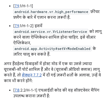
[
7.9
.1/H-1-1]
android.hardware.vr.high_performance
फ़ीचर
फ़्लैग के बारे में एलान करना ज़रूरी है.
[
7.9
.1/H-1-2] इसमें
android.service.vr.VrListenerService
को लागू
करने वाला ऐप्लिकेशन शामिल होना चाहिए. इसे वीआर
ऐप्लिकेशन,
android.app.Activity#setVrModeEnabled
के
ज़रिए चालू कर सकते हैं.
अगर हैंडहेल्ड डिवाइसों में होस्ट मोड में एक या उससे ज़्यादा
यूएसबी-सी पोर्ट शामिल हैं और वे (यूएसबी ऑडियो क्लास) लागू
करते हैं, तो
सेक्शन 7.7.2
में दी गई ज़रूरी शर्तों के अलावा, उन्हें ये
काम भी करने होंगे:
[
7.8
.2.2/H-1-1] एचआईडी कोड की यह सॉफ़्टवेयर मैपिंग
उपलब्ध कराना ज़रूरी है: