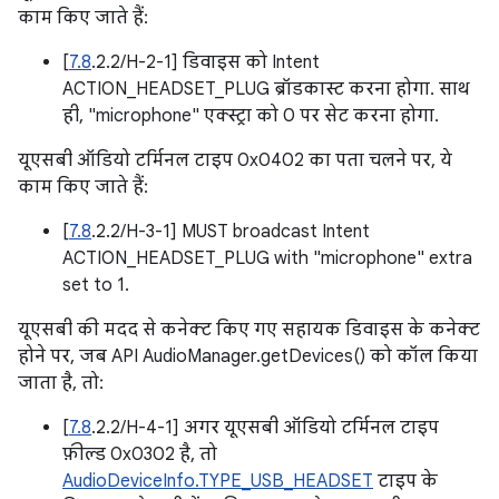
काम किए जाते हैं:
[
7.8
.2.2/H-2-1] डिवाइस को Intent
ACTION_HEADSET_PLUG ब्रॉडकास्ट करना होगा. साथ
ही, "microphone" एक्स्ट्रा को 0 पर सेट करना होगा.
यूएसबी ऑडियो टर्मिनल टाइप 0x0402 का पता चलने पर, ये
काम किए जाते हैं:
[
7.8
.2.2/H-3-1] MUST broadcast Intent
ACTION_HEADSET_PLUG with "microphone" extra
set to 1.
यूएसबी की मदद से कनेक्ट किए गए सहायक डिवाइस के कनेक्ट
होने पर, जब API AudioManager.getDevices() को कॉल किया
जाता है, तो:
[
7.8
.2.2/H-4-1] अगर यूएसबी ऑडियो टर्मिनल टाइप
फ़ील्ड 0x0302 है, तो
AudioDeviceInfo.TYPE_USB_HEADSET
टाइप के