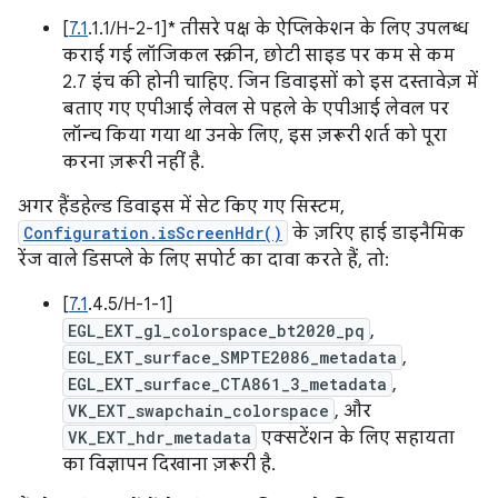
[
7.1
.1.1/H-2-1]* तीसरे पक्ष के ऐप्लिकेशन के लिए उपलब्ध
कराई गई लॉजिकल स्क्रीन, छोटी साइड पर कम से कम
2.7 इंच की होनी चाहिए. जिन डिवाइसों को इस दस्तावेज़ में
बताए गए एपीआई लेवल से पहले के एपीआई लेवल पर
लॉन्च किया गया था उनके लिए, इस ज़रूरी शर्त को पूरा
करना ज़रूरी नहीं है.
अगर हैंडहेल्ड डिवाइस में सेट किए गए सिस्टम,
Configuration.isScreenHdr()
के ज़रिए हाई डाइनैमिक
रेंज वाले डिसप्ले के लिए सपोर्ट का दावा करते हैं, तो:
[
7.1
.4.5/H-1-1]
EGL_EXT_gl_colorspace_bt2020_pq
,
EGL_EXT_surface_SMPTE2086_metadata
,
EGL_EXT_surface_CTA861_3_metadata
,
VK_EXT_swapchain_colorspace
, और
VK_EXT_hdr_metadata
एक्सटेंशन के लिए सहायता
का विज्ञापन दिखाना ज़रूरी है.