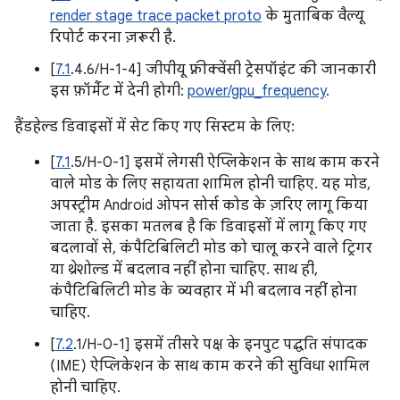
render stage trace packet proto
के मुताबिक वैल्यू
रिपोर्ट करना ज़रूरी है.
[
7.1
.4.6/H-1-4] जीपीयू फ़्रीक्वेंसी ट्रेसपॉइंट की जानकारी
इस फ़ॉर्मैट में देनी होगी:
power/gpu_frequency
.
हैंडहेल्ड डिवाइसों में सेट किए गए सिस्टम के लिए:
[
7.1
.5/H-0-1] इसमें लेगसी ऐप्लिकेशन के साथ काम करने
वाले मोड के लिए सहायता शामिल होनी चाहिए. यह मोड,
अपस्ट्रीम Android ओपन सोर्स कोड के ज़रिए लागू किया
जाता है. इसका मतलब है कि डिवाइसों में लागू किए गए
बदलावों से, कंपैटिबिलिटी मोड को चालू करने वाले ट्रिगर
या थ्रेशोल्ड में बदलाव नहीं होना चाहिए. साथ ही,
कंपैटिबिलिटी मोड के व्यवहार में भी बदलाव नहीं होना
चाहिए.
[
7.2
.1/H-0-1] इसमें तीसरे पक्ष के इनपुट पद्धति संपादक
(IME) ऐप्लिकेशन के साथ काम करने की सुविधा शामिल
होनी चाहिए.