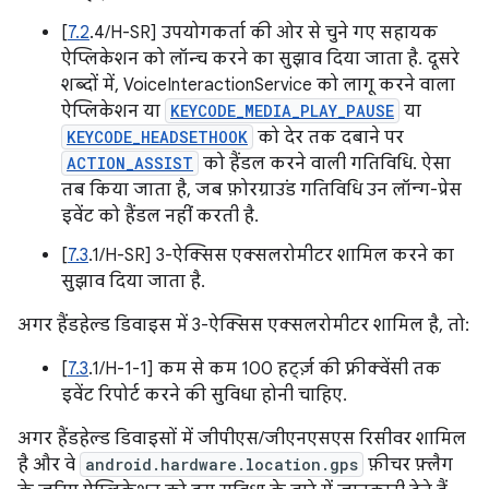
[
7.2
.4/H-SR] उपयोगकर्ता की ओर से चुने गए सहायक
ऐप्लिकेशन को लॉन्च करने का सुझाव दिया जाता है. दूसरे
शब्दों में, VoiceInteractionService को लागू करने वाला
ऐप्लिकेशन या
KEYCODE_MEDIA_PLAY_PAUSE
या
KEYCODE_HEADSETHOOK
को देर तक दबाने पर
ACTION_ASSIST
को हैंडल करने वाली गतिविधि. ऐसा
तब किया जाता है, जब फ़ोरग्राउंड गतिविधि उन लॉन्ग-प्रेस
इवेंट को हैंडल नहीं करती है.
[
7.3
.1/H-SR] 3-ऐक्सिस एक्सलरोमीटर शामिल करने का
सुझाव दिया जाता है.
अगर हैंडहेल्ड डिवाइस में 3-ऐक्सिस एक्सलरोमीटर शामिल है, तो:
[
7.3
.1/H-1-1] कम से कम 100 हर्ट्ज़ की फ़्रीक्वेंसी तक
इवेंट रिपोर्ट करने की सुविधा होनी चाहिए.
अगर हैंडहेल्ड डिवाइसों में जीपीएस/जीएनएसएस रिसीवर शामिल
है और वे
android.hardware.location.gps
फ़ीचर फ़्लैग