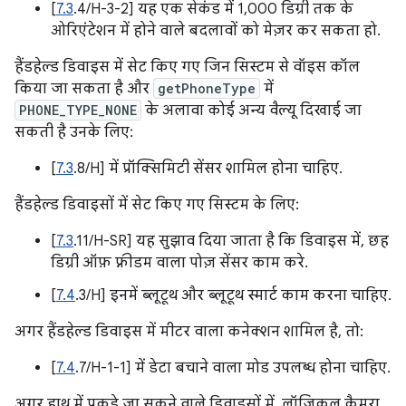
[
7.3
.4/H-3-2] यह एक सेकंड में 1,000 डिग्री तक के
ओरिएंटेशन में होने वाले बदलावों को मेज़र कर सकता हो.
हैंडहेल्ड डिवाइस में सेट किए गए जिन सिस्टम से वॉइस कॉल
किया जा सकता है और
getPhoneType
में
PHONE_TYPE_NONE
के अलावा कोई अन्य वैल्यू दिखाई जा
सकती है उनके लिए:
[
7.3
.8/H] में प्रॉक्सिमिटी सेंसर शामिल होना चाहिए.
हैंडहेल्ड डिवाइसों में सेट किए गए सिस्टम के लिए:
[
7.3
.11/H-SR] यह सुझाव दिया जाता है कि डिवाइस में, छह
डिग्री ऑफ़ फ़्रीडम वाला पोज़ सेंसर काम करे.
[
7.4
.3/H] इनमें ब्लूटूथ और ब्लूटूथ स्मार्ट काम करना चाहिए.
अगर हैंडहेल्ड डिवाइस में मीटर वाला कनेक्शन शामिल है, तो:
[
7.4
.7/H-1-1] में डेटा बचाने वाला मोड उपलब्ध होना चाहिए.
अगर हाथ में पकड़े जा सकने वाले डिवाइसों में, लॉजिकल कैमरा