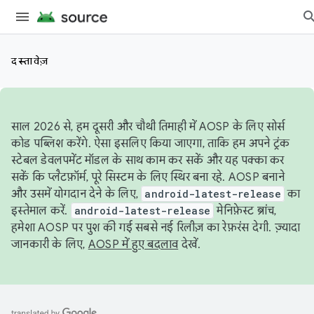
दस्तावेज़
साल 2026 से, हम दूसरी और चौथी तिमाही में AOSP के लिए सोर्स
कोड पब्लिश करेंगे. ऐसा इसलिए किया जाएगा, ताकि हम अपने ट्रंक
स्टेबल डेवलपमेंट मॉडल के साथ काम कर सकें और यह पक्का कर
सकें कि प्लैटफ़ॉर्म, पूरे सिस्टम के लिए स्थिर बना रहे. AOSP बनाने
और उसमें योगदान देने के लिए,
android-latest-release
का
इस्तेमाल करें.
android-latest-release
मेनिफ़ेस्ट ब्रांच,
हमेशा AOSP पर पुश की गई सबसे नई रिलीज़ का रेफ़रंस देगी. ज़्यादा
जानकारी के लिए,
AOSP में हुए बदलाव
देखें.