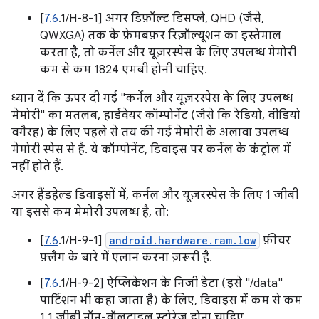
[
7.6
.1/H-8-1] अगर डिफ़ॉल्ट डिसप्ले, QHD (जैसे,
QWXGA) तक के फ़्रेमबफ़र रिज़ॉल्यूशन का इस्तेमाल
करता है, तो कर्नेल और यूज़रस्पेस के लिए उपलब्ध मेमोरी
कम से कम 1824 एमबी होनी चाहिए.
ध्यान दें कि ऊपर दी गई "कर्नेल और यूज़रस्पेस के लिए उपलब्ध
मेमोरी" का मतलब, हार्डवेयर कॉम्पोनेंट (जैसे कि रेडियो, वीडियो
वगैरह) के लिए पहले से तय की गई मेमोरी के अलावा उपलब्ध
मेमोरी स्पेस से है. ये कॉम्पोनेंट, डिवाइस पर कर्नेल के कंट्रोल में
नहीं होते हैं.
अगर हैंडहेल्ड डिवाइसों में, कर्नल और यूज़रस्पेस के लिए 1 जीबी
या इससे कम मेमोरी उपलब्ध है, तो:
[
7.6
.1/H-9-1]
android.hardware.ram.low
फ़ीचर
फ़्लैग के बारे में एलान करना ज़रूरी है.
[
7.6
.1/H-9-2] ऐप्लिकेशन के निजी डेटा (इसे "/data"
पार्टिशन भी कहा जाता है) के लिए, डिवाइस में कम से कम
1.1 जीबी नॉन-वॉलटाइल स्टोरेज होना चाहिए.