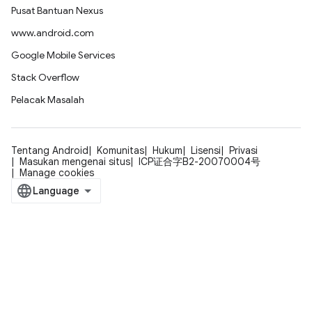
Pusat Bantuan Nexus
www.android.com
Google Mobile Services
Stack Overflow
Pelacak Masalah
Tentang Android
Komunitas
Hukum
Lisensi
Privasi
Masukan mengenai situs
ICP证合字B2-20070004号
Manage cookies