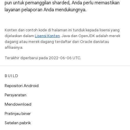
pun untuk pemanggilan sharded, Anda perlu memastikan
layanan pelaporan Anda mendukungnya.
Konten dan contoh kode di halaman ini tunduk kepada lisensi yang
dijelaskan dalam
Lisensi Konten
. Java dan OpenJDK adalah merek
dagang atau merek dagang terdaftar dari Oracle dan/atau
afiliasinya.
Terakhir diperbarui pada 2022-06-06 UTC.
BUILD
Repositori Android
Persyaratan
Mendownload
Pratinjau biner
Setelan pabrik