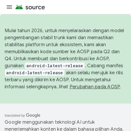
Mulai tahun 2026, untuk menyelaraskan dengan model
pengembangan stabil trunk kami dan memastikan
stabilitas platform untuk ekosistem, kami akan
memublikasikan kode sumber ke AOSP pada Q2 dan
Q4. Untuk membuat dan berkontribusi ke AOSP,
gunakan
android-latest-release
. Cabang manifes
android-latest-release
akan selalu merujuk ke rilis
terbaru yang dikirim ke AOSP. Untuk mengetahui
informasi selengkapnya, lihat
Perubahan pada AOSP
.
Google menggunakan teknologi AI untuk
menerjemahkan konten ke dalam bahasa pilihan Anda.