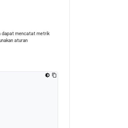
a dapat mencatat metrik
unakan aturan