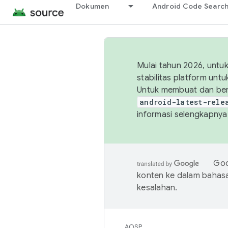
Dokumen
Android Code Searc
Mulai tahun 2026, unt
stabilitas platform un
Untuk membuat dan ber
android-latest-rele
informasi selengkapnya,
Goo
konten ke dalam bahas
kesalahan.
AOSP