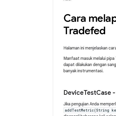
Cara melap
Tradefed
Halaman ini menjelaskan car
Manfaat masuk melalui pipa 
dapat dilakukan dengan sang
banyak instrumentasi.
Device
Test
Case -
Jika pengujian Anda memper
addTestMetric(String k