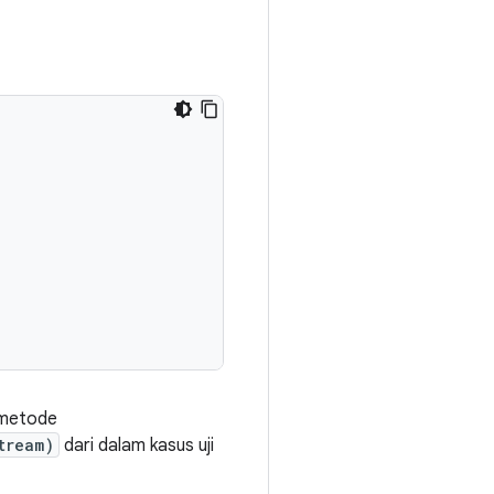
 metode
tream)
dari dalam kasus uji