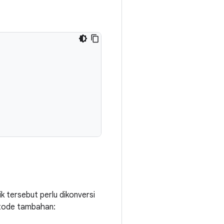
k tersebut perlu dikonversi
etode tambahan: