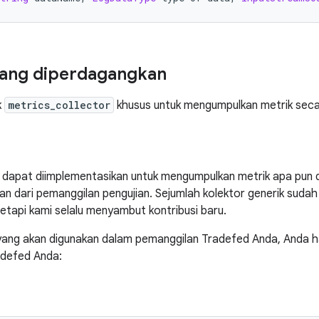
yang diperdagangkan
k
metrics_collector
khusus untuk mengumpulkan metrik secar
dapat diimplementasikan untuk mengumpulkan metrik apa pun da
n dari pemanggilan pengujian. Sejumlah kolektor generik sudah
tapi kami selalu menyambut kontribusi baru.
yang akan digunakan dalam pemanggilan Tradefed Anda, Anda
adefed Anda: