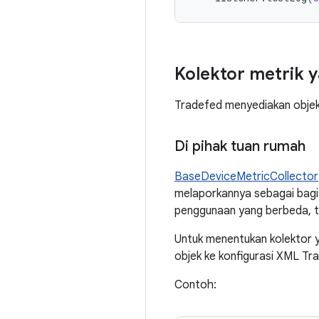
Kolektor metrik 
Tradefed menyediakan obje
Di pihak tuan rumah
BaseDeviceMetricCollector
melaporkannya sebagai bagia
penggunaan yang berbeda, te
Untuk menentukan kolektor 
objek ke konfigurasi XML Tr
Contoh: