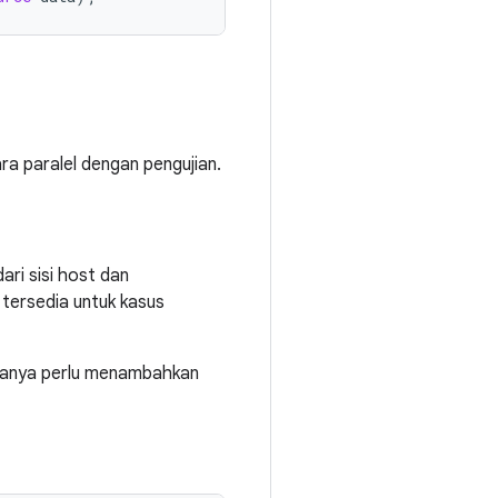
a paralel dengan pengujian.
ri sisi host dan
 tersedia untuk kasus
 hanya perlu menambahkan