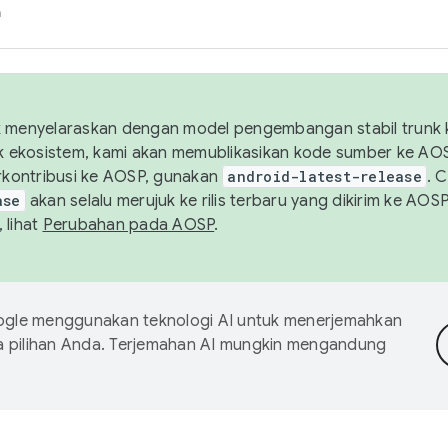
h
uk menyelaraskan dengan model pengembangan stabil trunk
tuk ekosistem, kami akan memublikasikan kode sumber ke A
kontribusi ke AOSP, gunakan
android-latest-release
. 
ase
akan selalu merujuk ke rilis terbaru yang dikirim ke AO
 lihat
Perubahan pada AOSP
.
gle menggunakan teknologi AI untuk menerjemahkan
a pilihan Anda. Terjemahan AI mungkin mengandung