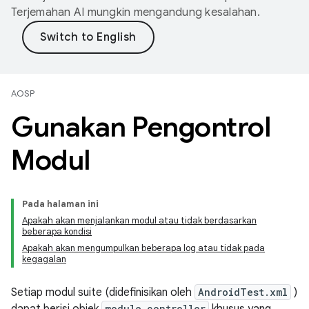
Terjemahan AI mungkin mengandung kesalahan.
AOSP
Gunakan Pengontrol
Modul
Pada halaman ini
Apakah akan menjalankan modul atau tidak berdasarkan
beberapa kondisi
Apakah akan mengumpulkan beberapa log atau tidak pada
kegagalan
Setiap modul suite (didefinisikan oleh
AndroidTest.xml
)
module_controller