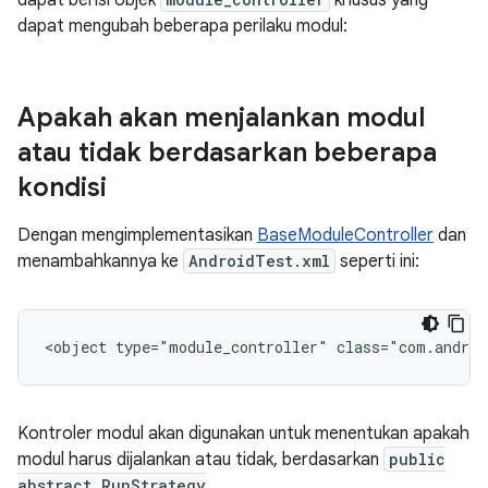
dapat berisi objek
khusus yang
dapat mengubah beberapa perilaku modul:
Apakah akan menjalankan modul
atau tidak berdasarkan beberapa
kondisi
Dengan mengimplementasikan
BaseModuleController
dan
menambahkannya ke
AndroidTest.xml
seperti ini:
<object type="module_controller" class="com.androi
Kontroler modul akan digunakan untuk menentukan apakah
modul harus dijalankan atau tidak, berdasarkan
public
abstract RunStrategy