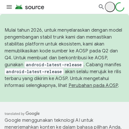
Mulai tahun 2026, untuk menyelaraskan dengan model
pengembangan stabil trunk kami dan memastikan
stabilitas platform untuk ekosistem, kami akan
memublikasikan kode sumber ke AOSP pada Q2 dan
Q4. Untuk membuat dan berkontribusi ke AOSP,
gunakan
android-latest-release
. Cabang manifes
android-latest-release
akan selalu merujuk ke rilis
terbaru yang dikirim ke AOSP. Untuk mengetahui
informasi selengkapnya, lihat
Perubahan pada AOSP
.
Google menggunakan teknologi AI untuk
menerjemahkan konten ke dalam bahasa pilihan Anda.