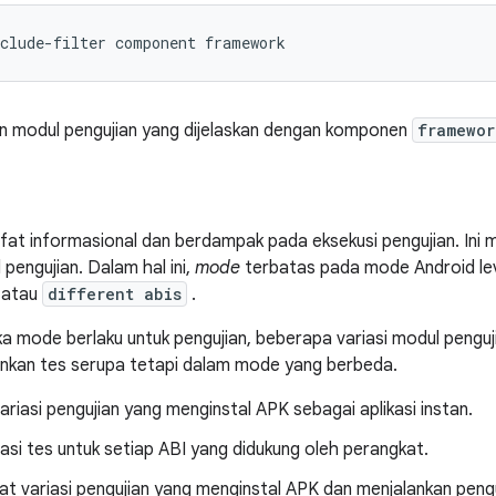
clude
-
filter component framework
an modul pengujian yang dijelaskan dengan komponen
framewor
fat informasional dan berdampak pada eksekusi pengujian. In
pengujian. Dalam hal ini,
mode
terbatas pada mode Android leve
 atau
different abis
.
ika mode berlaku untuk pengujian, beberapa variasi modul pengu
ankan tes serupa tetapi dalam mode yang berbeda.
ariasi pengujian yang menginstal APK sebagai aplikasi instan.
iasi tes untuk setiap ABI yang didukung oleh perangkat.
at variasi pengujian yang menginstal APK dan menjalankan pen