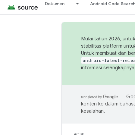
Dokumen
Android Code Searc
Mulai tahun 2026, unt
stabilitas platform un
Untuk membuat dan ber
android-latest-rele
informasi selengkapnya,
Goo
konten ke dalam bahas
kesalahan.
AOSP