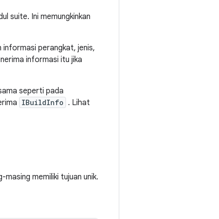
l suite. Ini memungkinkan
informasi perangkat, jenis,
erima informasi itu jika
 sama seperti pada
erima
IBuildInfo
. Lihat
-masing memiliki tujuan unik.