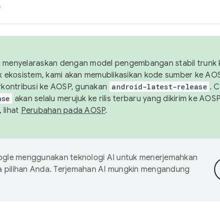
h
uk menyelaraskan dengan model pengembangan stabil trunk
tuk ekosistem, kami akan memublikasikan kode sumber ke A
kontribusi ke AOSP, gunakan
android-latest-release
. 
ase
akan selalu merujuk ke rilis terbaru yang dikirim ke AO
 lihat
Perubahan pada AOSP
.
gle menggunakan teknologi AI untuk menerjemahkan
a pilihan Anda. Terjemahan AI mungkin mengandung