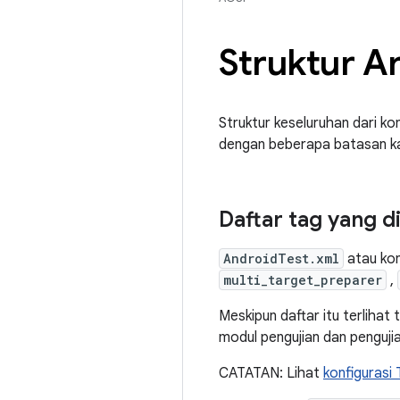
Struktur A
Struktur keseluruhan dari ko
dengan beberapa batasan kar
Daftar tag yang d
AndroidTest.xml
atau kon
multi_target_preparer
,
Meskipun daftar itu terliha
modul pengujian dan pengujia
CATATAN: Lihat
konfigurasi