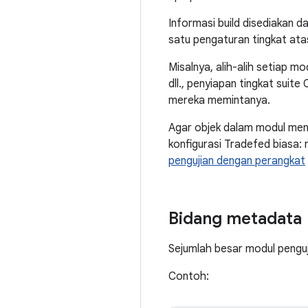
Informasi build disediakan d
satu pengaturan tingkat atas
Misalnya, alih-alih setiap mo
dll., penyiapan tingkat suite
mereka memintanya.
Agar objek dalam modul mene
konfigurasi Tradefed biasa
pengujian dengan perangkat
Bidang metadata
Sejumlah besar modul pengu
Contoh: