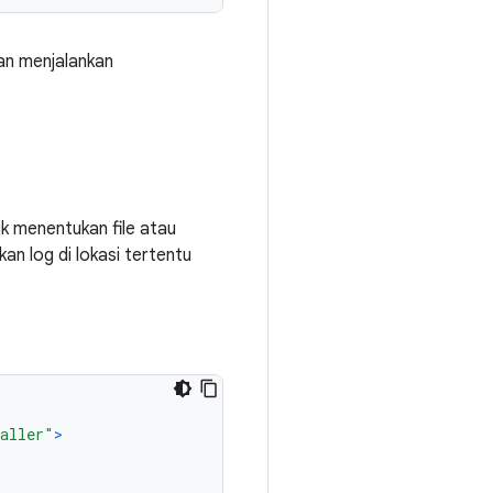
an menjalankan
k menentukan file atau
kan log di lokasi tertentu
taller"
>