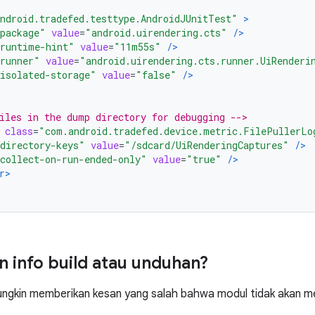
ndroid.tradefed.testtype.AndroidJUnitTest"
>
package"
value
=
"android.uirendering.cts"
/>
runtime-hint"
value
=
"11m55s"
/>
runner"
value
=
"android.uirendering.cts.runner.UiRenderi
isolated-storage"
value
=
"false"
/>
iles in the dump directory for debugging -->
class
=
"com.android.tradefed.device.metric.FilePullerLo
directory-keys"
value
=
"/sdcard/UiRenderingCaptures"
/>
collect-on-run-ended-only"
value
=
"true"
/>
r>
 info build atau unduhan?
 mungkin memberikan kesan yang salah bahwa modul tidak akan m