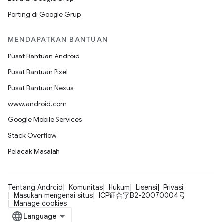
Porting di Google Grup
MENDAPATKAN BANTUAN
Pusat Bantuan Android
Pusat Bantuan Pixel
Pusat Bantuan Nexus
www.android.com
Google Mobile Services
Stack Overflow
Pelacak Masalah
Tentang Android
Komunitas
Hukum
Lisensi
Privasi
Masukan mengenai situs
ICP证合字B2-20070004号
Manage cookies