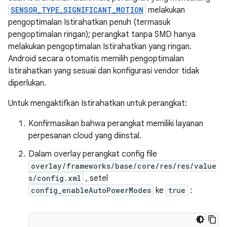
SENSOR_TYPE_SIGNIFICANT_MOTION
melakukan
pengoptimalan Istirahatkan penuh (termasuk
pengoptimalan ringan); perangkat tanpa SMD hanya
melakukan pengoptimalan Istirahatkan yang ringan.
Android secara otomatis memilih pengoptimalan
Istirahatkan yang sesuai dan konfigurasi vendor tidak
diperlukan.
Untuk mengaktifkan Istirahatkan untuk perangkat:
Konfirmasikan bahwa perangkat memiliki layanan
perpesanan cloud yang diinstal.
Dalam overlay perangkat config file
overlay/frameworks/base/core/res/res/value
s/config.xml
, setel
config_enableAutoPowerModes
ke
true
: