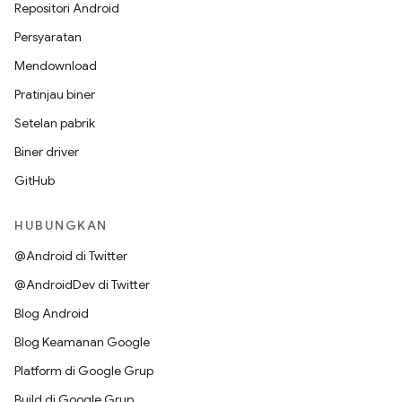
Repositori Android
Persyaratan
Mendownload
Pratinjau biner
Setelan pabrik
Biner driver
GitHub
HUBUNGKAN
@Android di Twitter
@AndroidDev di Twitter
Blog Android
Blog Keamanan Google
Platform di Google Grup
Build di Google Grup