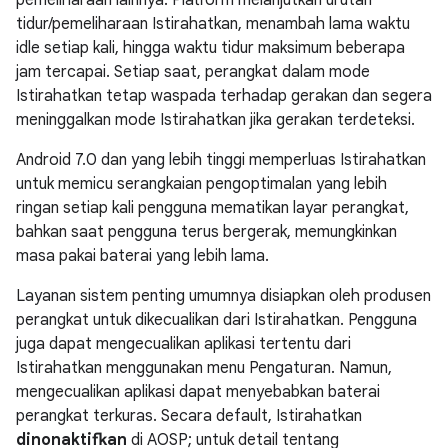
pemeliharaan lainnya. Platform melanjutkan urutan
tidur/pemeliharaan Istirahatkan, menambah lama waktu
idle setiap kali, hingga waktu tidur maksimum beberapa
jam tercapai. Setiap saat, perangkat dalam mode
Istirahatkan tetap waspada terhadap gerakan dan segera
meninggalkan mode Istirahatkan jika gerakan terdeteksi.
Android 7.0 dan yang lebih tinggi memperluas Istirahatkan
untuk memicu serangkaian pengoptimalan yang lebih
ringan setiap kali pengguna mematikan layar perangkat,
bahkan saat pengguna terus bergerak, memungkinkan
masa pakai baterai yang lebih lama.
Layanan sistem penting umumnya disiapkan oleh produsen
perangkat untuk dikecualikan dari Istirahatkan. Pengguna
juga dapat mengecualikan aplikasi tertentu dari
Istirahatkan menggunakan menu Pengaturan. Namun,
mengecualikan aplikasi dapat menyebabkan baterai
perangkat terkuras. Secara default, Istirahatkan
dinonaktifkan
di AOSP; untuk detail tentang