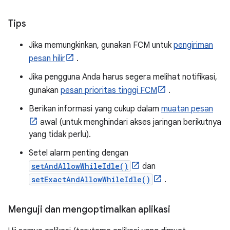
Tips
Jika memungkinkan, gunakan FCM untuk
pengiriman
pesan hilir
.
Jika pengguna Anda harus segera melihat notifikasi,
gunakan
pesan prioritas tinggi FCM
.
Berikan informasi yang cukup dalam
muatan pesan
awal (untuk menghindari akses jaringan berikutnya
yang tidak perlu).
Setel alarm penting dengan
setAndAllowWhileIdle()
dan
setExactAndAllowWhileIdle()
.
Menguji dan mengoptimalkan aplikasi