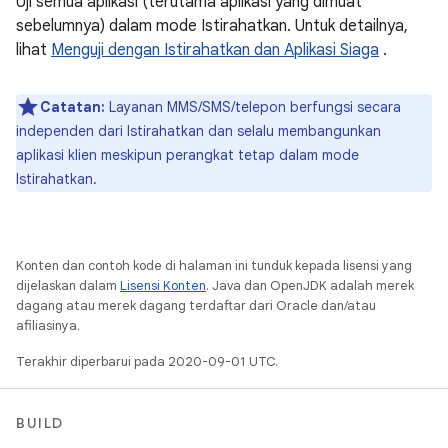
Uji semua aplikasi (terutama aplikasi yang dimuat
sebelumnya) dalam mode Istirahatkan. Untuk detailnya,
lihat
Menguji dengan Istirahatkan dan Aplikasi Siaga
.
Catatan:
Layanan MMS/SMS/telepon berfungsi secara
independen dari Istirahatkan dan selalu membangunkan
aplikasi klien meskipun perangkat tetap dalam mode
Istirahatkan.
Konten dan contoh kode di halaman ini tunduk kepada lisensi yang
dijelaskan dalam
Lisensi Konten
. Java dan OpenJDK adalah merek
dagang atau merek dagang terdaftar dari Oracle dan/atau
afiliasinya.
Terakhir diperbarui pada 2020-09-01 UTC.
BUILD