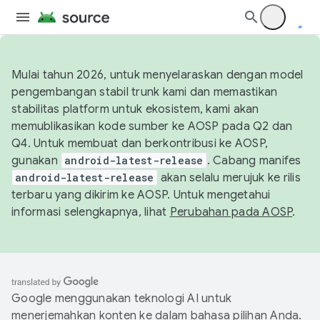
Mulai tahun 2026, untuk menyelaraskan dengan model
pengembangan stabil trunk kami dan memastikan
stabilitas platform untuk ekosistem, kami akan
memublikasikan kode sumber ke AOSP pada Q2 dan
Q4. Untuk membuat dan berkontribusi ke AOSP,
gunakan
android-latest-release
. Cabang manifes
android-latest-release
akan selalu merujuk ke rilis
terbaru yang dikirim ke AOSP. Untuk mengetahui
informasi selengkapnya, lihat
Perubahan pada AOSP
.
Google menggunakan teknologi AI untuk
menerjemahkan konten ke dalam bahasa pilihan Anda.