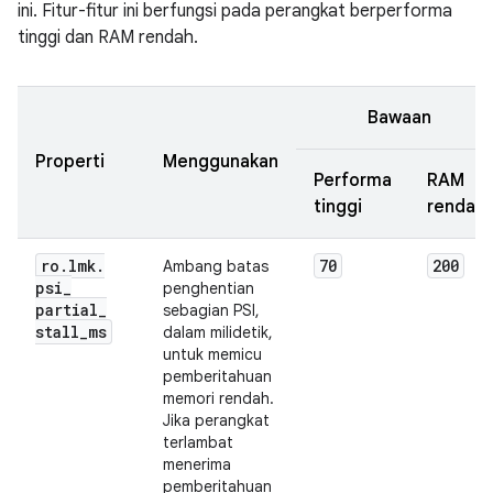
ini. Fitur-fitur ini berfungsi pada perangkat berperforma
tinggi dan RAM rendah.
Bawaan
Properti
Menggunakan
Performa
RAM
tinggi
rendah
ro
.
lmk
.
70
200
Ambang batas
psi
_
penghentian
partial
_
sebagian PSI,
stall
_
ms
dalam milidetik,
untuk memicu
pemberitahuan
memori rendah.
Jika perangkat
terlambat
menerima
pemberitahuan