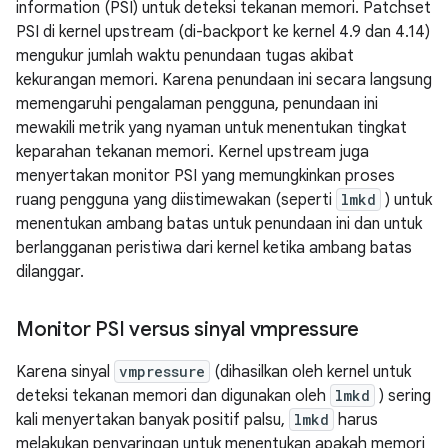
information (PSI) untuk deteksi tekanan memori. Patchset
PSI di kernel upstream (di-backport ke kernel 4.9 dan 4.14)
mengukur jumlah waktu penundaan tugas akibat
kekurangan memori. Karena penundaan ini secara langsung
memengaruhi pengalaman pengguna, penundaan ini
mewakili metrik yang nyaman untuk menentukan tingkat
keparahan tekanan memori. Kernel upstream juga
menyertakan monitor PSI yang memungkinkan proses
ruang pengguna yang diistimewakan (seperti
lmkd
) untuk
menentukan ambang batas untuk penundaan ini dan untuk
berlangganan peristiwa dari kernel ketika ambang batas
dilanggar.
Monitor PSI versus sinyal vmpressure
Karena sinyal
vmpressure
(dihasilkan oleh kernel untuk
deteksi tekanan memori dan digunakan oleh
lmkd
) sering
kali menyertakan banyak positif palsu,
lmkd
harus
melakukan penyaringan untuk menentukan apakah memori