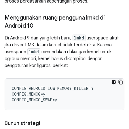
proses berdasarkan kepentingan proses.
Menggunakan ruang pengguna lmkd di
Android 10
Di Android 9 dan yang lebih baru,
lmkd
userspace aktif
jika driver LMK dalam kernel tidak terdeteksi. Karena
userspace
lmkd
memerlukan dukungan kernel untuk
cgroup memori, kernel harus dikompilasi dengan
pengaturan konfigurasi berikut:
CONFIG_ANDROID_LOW_MEMORY_KILLER
=
n
CONFIG_MEMCG
=
y
CONFIG_MEMCG_SWAP
=
y
Bunuh strategi