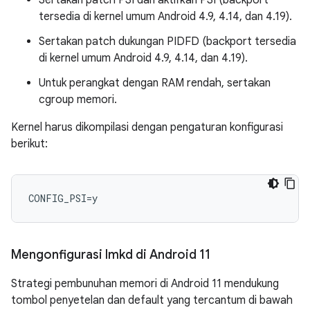
Sertakan patch PSI dan aktifkan PSI (backport
tersedia di kernel umum Android 4.9, 4.14, dan 4.19).
Sertakan patch dukungan PIDFD (backport tersedia
di kernel umum Android 4.9, 4.14, dan 4.19).
Untuk perangkat dengan RAM rendah, sertakan
cgroup memori.
Kernel harus dikompilasi dengan pengaturan konfigurasi
berikut:
CONFIG_PSI
=
y
Mengonfigurasi lmkd di Android 11
Strategi pembunuhan memori di Android 11 mendukung
tombol penyetelan dan default yang tercantum di bawah