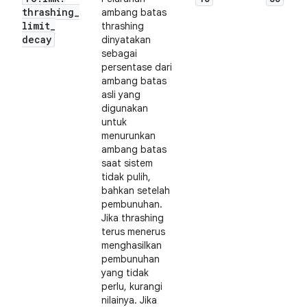
thrashing
_
ambang batas
limit
_
thrashing
decay
dinyatakan
sebagai
persentase dari
ambang batas
asli yang
digunakan
untuk
menurunkan
ambang batas
saat sistem
tidak pulih,
bahkan setelah
pembunuhan.
Jika thrashing
terus menerus
menghasilkan
pembunuhan
yang tidak
perlu, kurangi
nilainya. Jika