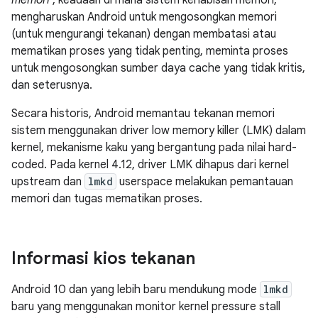
memori
, keadaan di mana sistem kehabisan memori,
mengharuskan Android untuk mengosongkan memori
(untuk mengurangi tekanan) dengan membatasi atau
mematikan proses yang tidak penting, meminta proses
untuk mengosongkan sumber daya cache yang tidak kritis,
dan seterusnya.
Secara historis, Android memantau tekanan memori
sistem menggunakan driver low memory killer (LMK) dalam
kernel, mekanisme kaku yang bergantung pada nilai hard-
coded. Pada kernel 4.12, driver LMK dihapus dari kernel
upstream dan
lmkd
userspace melakukan pemantauan
memori dan tugas mematikan proses.
Informasi kios tekanan
Android 10 dan yang lebih baru mendukung mode
lmkd
baru yang menggunakan monitor kernel pressure stall