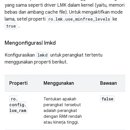
yang sama seperti driver LMK dalam kernel (yaitu, memori
bebas dan ambang cache file). Untuk mengaktifkan mode
lama, setel properti
ro.lmk.use_minfree_levels
ke
true
.
Mengonfigurasi lmkd
Konfigurasikan
lmkd
untuk perangkat tertentu
menggunakan properti berikut.
Properti
Menggunakan
Bawaan
ro
.
false
Tentukan apakah
config
.
perangkat tersebut
low
_
ram
adalah perangkat
dengan RAM rendah
atau kinerja tinggi.