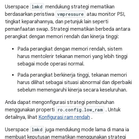
Userspace
lmkd
mendukung strategi mematikan
berdasarkan peristiwa
vmpressure
atau monitor PSI,
tingkat keparahannya, dan petunjuk lain seperti
pemanfaatan swap. Strategi mematikan berbeda antara
perangkat dengan memori rendah dan kinerja tinggi:
Pada perangkat dengan memori rendah, sistem
harus mentolerir tekanan memori yang lebih tinggi
sebagai mode operasi normal.
Pada perangkat berkinerja tinggi, tekanan memori
harus dilihat sebagai situasi abnormal dan diperbaiki
sebelum memengaruhi kinerja secara keseluruhan.
Anda dapat mengonfigurasi strategi pembunuhan
menggunakan properti
ro.config.low_ram
. Untuk
detailnya, lihat
Konfigurasi ram rendah
.
Userspace
lmkd
juga mendukung mode lama di mana ia
membuat keputusan mematikan menggunakan strategi