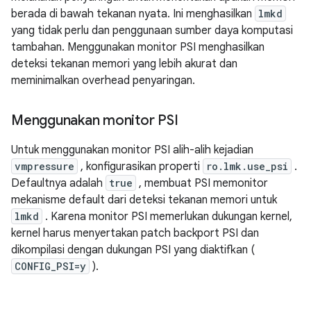
berada di bawah tekanan nyata. Ini menghasilkan
lmkd
yang tidak perlu dan penggunaan sumber daya komputasi
tambahan. Menggunakan monitor PSI menghasilkan
deteksi tekanan memori yang lebih akurat dan
meminimalkan overhead penyaringan.
Menggunakan monitor PSI
Untuk menggunakan monitor PSI alih-alih kejadian
vmpressure
, konfigurasikan properti
ro.lmk.use_psi
.
Defaultnya adalah
true
, membuat PSI memonitor
mekanisme default dari deteksi tekanan memori untuk
lmkd
. Karena monitor PSI memerlukan dukungan kernel,
kernel harus menyertakan patch backport PSI dan
dikompilasi dengan dukungan PSI yang diaktifkan (
CONFIG_PSI=y
).