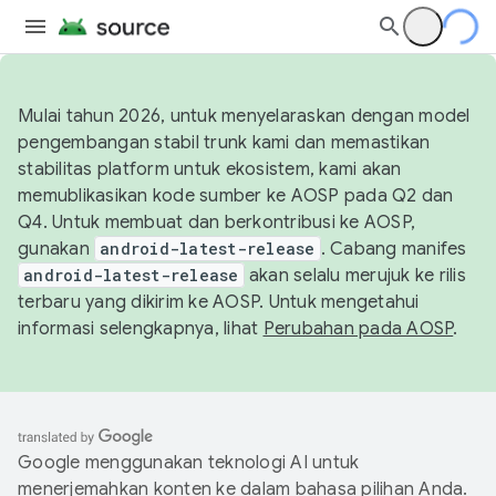
Mulai tahun 2026, untuk menyelaraskan dengan model
pengembangan stabil trunk kami dan memastikan
stabilitas platform untuk ekosistem, kami akan
memublikasikan kode sumber ke AOSP pada Q2 dan
Q4. Untuk membuat dan berkontribusi ke AOSP,
gunakan
android-latest-release
. Cabang manifes
android-latest-release
akan selalu merujuk ke rilis
terbaru yang dikirim ke AOSP. Untuk mengetahui
informasi selengkapnya, lihat
Perubahan pada AOSP
.
Google menggunakan teknologi AI untuk
menerjemahkan konten ke dalam bahasa pilihan Anda.