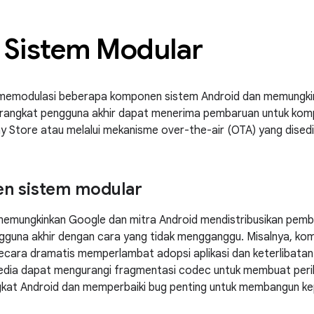
Sistem Modular
i memodulasi beberapa komponen sistem Android dan memungkink
. Perangkat pengguna akhir dapat menerima pembaruan untuk kom
ay Store atau melalui mekanisme over-the-air (OTA) yang disedi
n sistem modular
mungkinkan Google dan mitra Android mendistribusikan pemba
ngguna akhir dengan cara yang tidak mengganggu. Misalnya, ko
secara dramatis memperlambat adopsi aplikasi dan keterlibat
edia dapat mengurangi fragmentasi codec untuk membuat perila
ngkat Android dan memperbaiki bug penting untuk membangun k