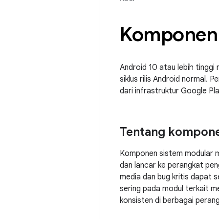
Komponen 
Android 10 atau lebih tingg
siklus rilis Android normal
dari infrastruktur Google Pl
Tentang kompone
Komponen sistem modular me
dan lancar ke perangkat pe
media dan bug kritis dapat 
sering pada modul terkait m
konsisten di berbagai pera