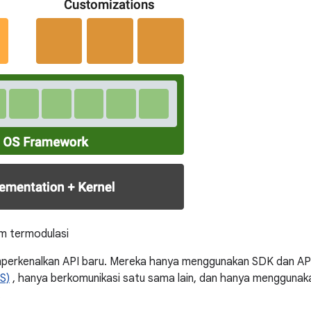
m termodulasi
erkenalkan API baru. Mereka hanya menggunakan SDK dan API 
S)
, hanya berkomunikasi satu sama lain, dan hanya menggunak
.