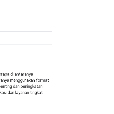
erapa di antaranya
taranya menggunakan format
penting dan peningkatan
asi dan layanan tingkat