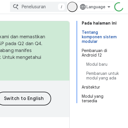
/
Pada halaman ini
Tentang
 kami dan memastikan
komponen sistem
modular
OSP pada Q2 dan Q4.
Cabang manifes
Pembaruan di
Android 12
SP. Untuk mengetahui
Modul baru
Pembaruan untuk
modul yang ada
Arsitektur
Modul yang
tersedia