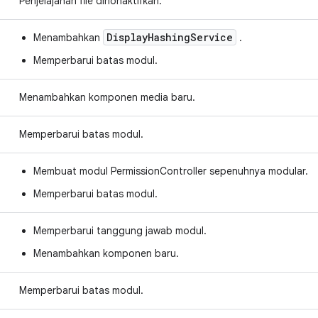
Penjelajahan file dinonaktifkan.
DisplayHashingService
Menambahkan
.
Memperbarui batas modul.
Menambahkan komponen media baru.
Memperbarui batas modul.
Membuat modul PermissionController sepenuhnya modular.
Memperbarui batas modul.
Memperbarui tanggung jawab modul.
Menambahkan komponen baru.
Memperbarui batas modul.