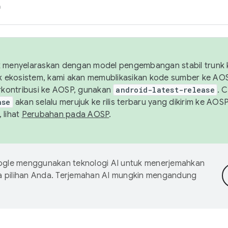
h
uk menyelaraskan dengan model pengembangan stabil trunk
tuk ekosistem, kami akan memublikasikan kode sumber ke A
kontribusi ke AOSP, gunakan
android-latest-release
. 
ase
akan selalu merujuk ke rilis terbaru yang dikirim ke AO
 lihat
Perubahan pada AOSP
.
gle menggunakan teknologi AI untuk menerjemahkan
a pilihan Anda. Terjemahan AI mungkin mengandung