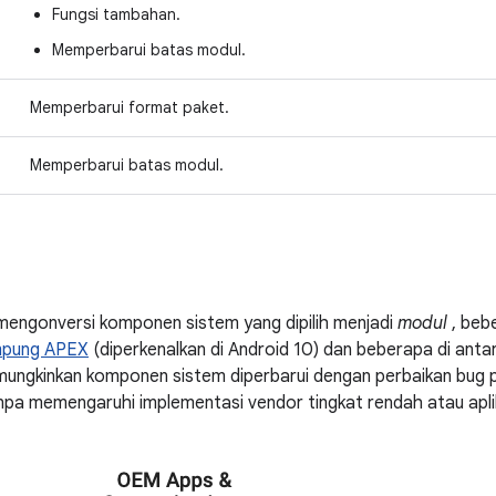
Fungsi tambahan.
Memperbarui batas modul.
Memperbarui format paket.
Memperbarui batas modul.
i mengonversi komponen sistem yang dipilih menjadi
modul
, beb
mpung APEX
(diperkenalkan di Android 10) dan beberapa di an
mungkinkan komponen sistem diperbarui dengan perbaikan bug 
anpa memengaruhi implementasi vendor tingkat rendah atau aplik