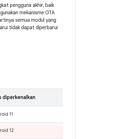
kat pengguna akhir, baik
nggunakan mekanisme OTA
artinya semua modul yang
arui tidak dapat diperbarui
is diperkenalkan
roid 11
roid 12