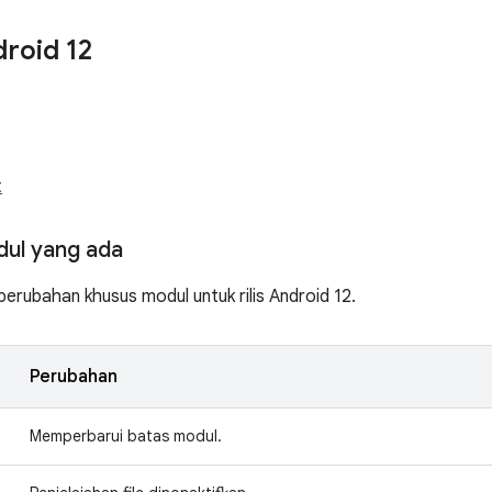
roid 12
t
ul yang ada
rubahan khusus modul untuk rilis Android 12.
Perubahan
Memperbarui batas modul.