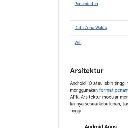
Penambatan
Data Zona Waktu
Wifi
Arsitektur
Android 10 atau lebih tingg
menggunakan
format pena
APK. Arsitektur modular me
lainnya sesuai kebutuhan, t
tinggi.