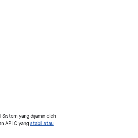
Sistem yang dijamin oleh
an API C yang
stabil atau