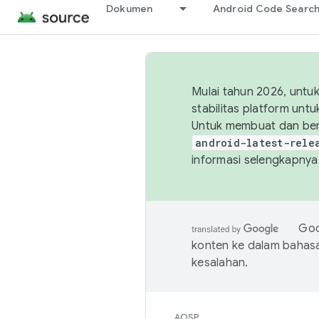
Dokumen
Android Code Searc
Mulai tahun 2026, unt
stabilitas platform un
Untuk membuat dan ber
android-latest-rele
informasi selengkapnya,
Goo
konten ke dalam bahas
kesalahan.
AOSP