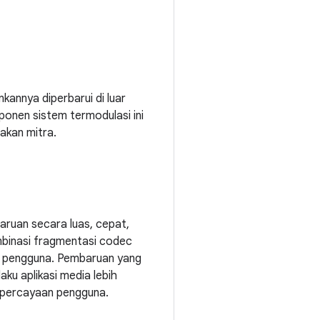
annya diperbarui di luar
ponen sistem termodulasi ini
akan mitra.
ruan secara luas, cepat,
mbinasi fragmentasi codec
an pengguna. Pembaruan yang
ku aplikasi media lebih
epercayaan pengguna.