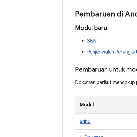
Pembaruan di And
Modul baru
SENI
Penjadwalan Perangka
Pembaruan untuk mod
Dokumen berikut mencakup pe
Modul
adbd