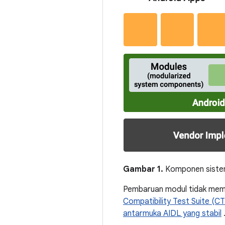
Gambar 1.
Komponen siste
Pembaruan modul tidak memp
Compatibility Test Suite (CT
antarmuka AIDL yang stabil