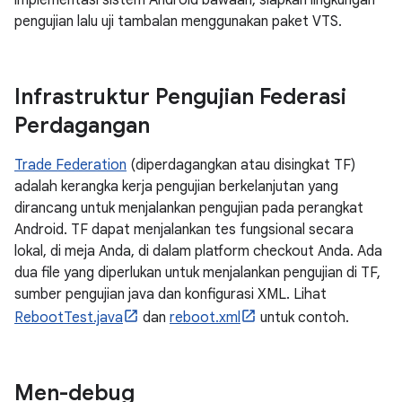
implementasi sistem Android bawaan, siapkan lingkungan
pengujian lalu uji tambalan menggunakan paket VTS.
Infrastruktur Pengujian Federasi
Perdagangan
Trade Federation
(diperdagangkan atau disingkat TF)
adalah kerangka kerja pengujian berkelanjutan yang
dirancang untuk menjalankan pengujian pada perangkat
Android. TF dapat menjalankan tes fungsional secara
lokal, di meja Anda, di dalam platform checkout Anda. Ada
dua file yang diperlukan untuk menjalankan pengujian di TF,
sumber pengujian java dan konfigurasi XML. Lihat
RebootTest.java
dan
reboot.xml
untuk contoh.
Men-debug