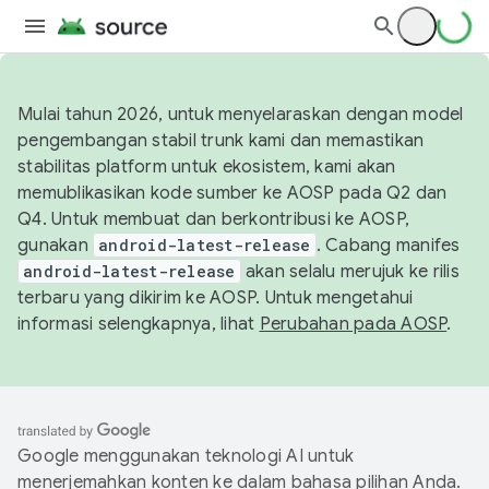
Mulai tahun 2026, untuk menyelaraskan dengan model
pengembangan stabil trunk kami dan memastikan
stabilitas platform untuk ekosistem, kami akan
memublikasikan kode sumber ke AOSP pada Q2 dan
Q4. Untuk membuat dan berkontribusi ke AOSP,
gunakan
android-latest-release
. Cabang manifes
android-latest-release
akan selalu merujuk ke rilis
terbaru yang dikirim ke AOSP. Untuk mengetahui
informasi selengkapnya, lihat
Perubahan pada AOSP
.
Google menggunakan teknologi AI untuk
menerjemahkan konten ke dalam bahasa pilihan Anda.