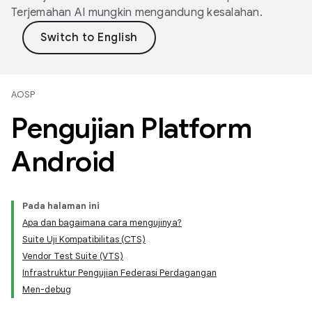
Terjemahan AI mungkin mengandung kesalahan.
AOSP
Pengujian Platform
Android
Pada halaman ini
Apa dan bagaimana cara mengujinya?
Suite Uji Kompatibilitas (CTS)
Vendor Test Suite (VTS)
Infrastruktur Pengujian Federasi Perdagangan
Men-debug