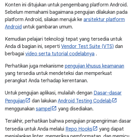
Konten ini ditujukan untuk pengembang platform Android.
Sebelum memahami bagaimana pengujian dilakukan pada
platform Android, silakan merujuk ke
arsitektur platform
Android
untuk gambaran umum.
Kemudian pelajari teknologi tepat yang tersedia untuk
Anda di bagian ini, seperti
Vendor Test Suite (VTS)
dan
berbagai
video serta tutorial codelabnya
.
Perhatikan juga mekanisme
pengujian khusus keamanan
yang tersedia untuk mendeteksi dan memperkuat
perangkat Anda terhadap kerentanan.
Untuk pengujian aplikasi, mulailah dengan
Dasar-dasar
Pengujian
dan lakukan
Android Testing Codelab
menggunakan
sampel
yang disediakan.
Terakhir, perhatikan bahwa pengujian prapengiriman dasar
tersedia untuk Anda melalui
Repo Hooks
yang dapat
menjalankan linter, memeriksa pemformatan, dan memicu