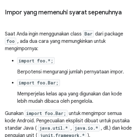
Impor yang memenuhi syarat sepenuhnya
Saat Anda ingin menggunakan class
Bar
dari package
foo
, ada dua cara yang memungkinkan untuk
mengimpornya:
import foo.*;
Berpotensi mengurangi jumlah pernyataan impor.
import foo.Bar;
Memperjelas kelas apa yang digunakan dan kode
lebih mudah dibaca oleh pengelola.
Gunakan
import foo.Bar;
untuk mengimpor semua
kode Android. Pengecualian eksplisit dibuat untuk pustaka
standar Java (
java.util.*
,
java.io.*
, dll.) dan kode
pengujian unit (
junit.framework.*
).