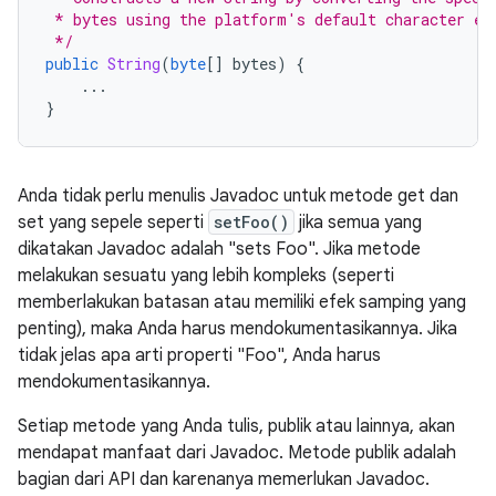
 * bytes using the platform's default character en
 */
public
String
(
byte
[]
 bytes
)
{
...
}
Anda tidak perlu menulis Javadoc untuk metode get dan
set yang sepele seperti
setFoo()
jika semua yang
dikatakan Javadoc adalah "sets Foo". Jika metode
melakukan sesuatu yang lebih kompleks (seperti
memberlakukan batasan atau memiliki efek samping yang
penting), maka Anda harus mendokumentasikannya. Jika
tidak jelas apa arti properti "Foo", Anda harus
mendokumentasikannya.
Setiap metode yang Anda tulis, publik atau lainnya, akan
mendapat manfaat dari Javadoc. Metode publik adalah
bagian dari API dan karenanya memerlukan Javadoc.