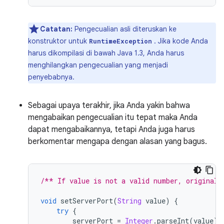
Catatan:
Pengecualian asli diteruskan ke
konstruktor untuk
. Jika kode Anda
RuntimeException
harus dikompilasi di bawah Java 1.3, Anda harus
menghilangkan pengecualian yang menjadi
penyebabnya.
Sebagai upaya terakhir, jika Anda yakin bahwa
mengabaikan pengecualian itu tepat maka Anda
dapat mengabaikannya, tetapi Anda juga harus
berkomentar mengapa dengan alasan yang bagus.
/** If value is not a valid number, original 
void
 setServerPort
(
String
 value
)
{
try
{
        serverPort 
=
Integer
.
parseInt
(
value
);