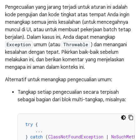
Pengecualian yang jarang terjadi untuk aturan ini adalah
kode pengujian dan kode tingkat atas tempat Anda ingin
menangkap semua jenis kesalahan (untuk mencegahnya
muncul di UI, atau untuk membuat pekerjaan batch tetap
berjalan). Dalam kasus ini, Anda dapat menangkap
Exception
umum (atau
Throwable
) dan menangani
kesalahan dengan tepat. Pikirkan baik-baik sebelum
melakukan ini, dan berikan komentar yang menjelaskan
mengapa ini aman dalam konteks ini.
Alternatif untuk menangkap pengecualian umum:
Tangkap setiap pengecualian secara terpisah
sebagai bagian dari blok multi-tangkap, misalnya:
try
{
...
}
catch
(
ClassNotFoundException
|
NoSuchMetho