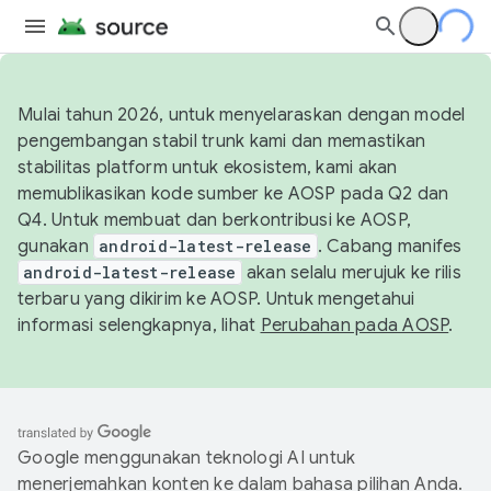
Mulai tahun 2026, untuk menyelaraskan dengan model
pengembangan stabil trunk kami dan memastikan
stabilitas platform untuk ekosistem, kami akan
memublikasikan kode sumber ke AOSP pada Q2 dan
Q4. Untuk membuat dan berkontribusi ke AOSP,
gunakan
android-latest-release
. Cabang manifes
android-latest-release
akan selalu merujuk ke rilis
terbaru yang dikirim ke AOSP. Untuk mengetahui
informasi selengkapnya, lihat
Perubahan pada AOSP
.
Google menggunakan teknologi AI untuk
menerjemahkan konten ke dalam bahasa pilihan Anda.