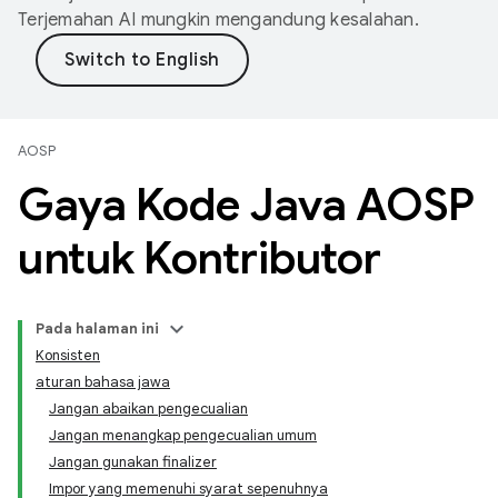
Terjemahan AI mungkin mengandung kesalahan.
AOSP
Gaya Kode Java AOSP
untuk Kontributor
Pada halaman ini
Konsisten
aturan bahasa jawa
Jangan abaikan pengecualian
Jangan menangkap pengecualian umum
Jangan gunakan finalizer
Impor yang memenuhi syarat sepenuhnya