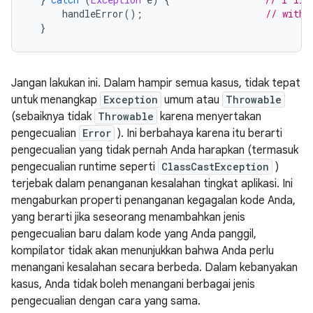
      handleError
();
// with 
}
Jangan lakukan ini. Dalam hampir semua kasus, tidak tepat
untuk menangkap
Exception
umum atau
Throwable
(sebaiknya tidak
Throwable
karena menyertakan
pengecualian
Error
). Ini berbahaya karena itu berarti
pengecualian yang tidak pernah Anda harapkan (termasuk
pengecualian runtime seperti
ClassCastException
)
terjebak dalam penanganan kesalahan tingkat aplikasi. Ini
mengaburkan properti penanganan kegagalan kode Anda,
yang berarti jika seseorang menambahkan jenis
pengecualian baru dalam kode yang Anda panggil,
kompilator tidak akan menunjukkan bahwa Anda perlu
menangani kesalahan secara berbeda. Dalam kebanyakan
kasus, Anda tidak boleh menangani berbagai jenis
pengecualian dengan cara yang sama.