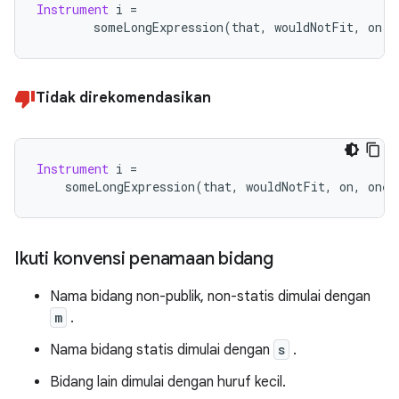
Instrument
 i 
=
        someLongExpression
(
that
,
 wouldNotFit
,
 on
,
 
Tidak direkomendasikan
Instrument
 i 
=
    someLongExpression
(
that
,
 wouldNotFit
,
 on
,
 one
,
Ikuti konvensi penamaan bidang
Nama bidang non-publik, non-statis dimulai dengan
m
.
Nama bidang statis dimulai dengan
s
.
Bidang lain dimulai dengan huruf kecil.