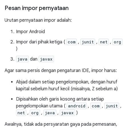
Pesan impor pernyataan
Urutan pernyataan impor adalah:
Impor Android
Impor dari pihak ketiga (
com
,
junit
,
net
,
org
)
java
dan
javax
Agar sama persis dengan pengaturan IDE, impor harus:
Abjad dalam setiap pengelompokan, dengan huruf
kapital sebelum huruf kecil (misalnya, Z sebelum a)
Dipisahkan oleh garis kosong antara setiap
pengelompokan utama (
android
,
com
,
junit
,
net
,
org
,
java
,
javax
)
Awalnya, tidak ada persyaratan gaya pada pemesanan,