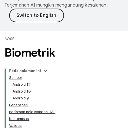
Terjemahan AI mungkin mengandung kesalahan.
AOSP
Biometrik
Pada halaman ini
Sumber
Android 11
Android 10
Android 9
Penerapan
pedoman pelaksanaan HAL
Kustomisasi
Validasi