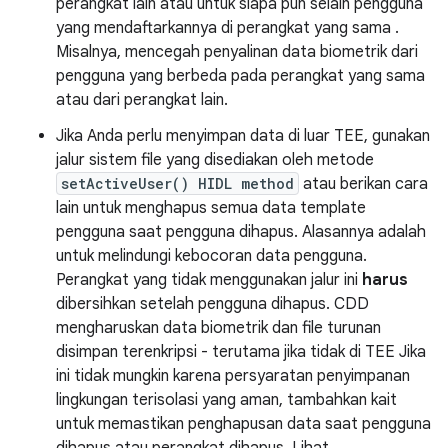
perangkat lain atau untuk siapa pun selain pengguna
yang mendaftarkannya di perangkat yang sama .
Misalnya, mencegah penyalinan data biometrik dari
pengguna yang berbeda pada perangkat yang sama
atau dari perangkat lain.
Jika Anda perlu menyimpan data di luar TEE, gunakan
jalur sistem file yang disediakan oleh metode
setActiveUser() HIDL method
atau berikan cara
lain untuk menghapus semua data template
pengguna saat pengguna dihapus. Alasannya adalah
untuk melindungi kebocoran data pengguna.
Perangkat yang tidak menggunakan jalur ini
harus
dibersihkan setelah pengguna dihapus. CDD
mengharuskan data biometrik dan file turunan
disimpan terenkripsi - terutama jika tidak di TEE Jika
ini tidak mungkin karena persyaratan penyimpanan
lingkungan terisolasi yang aman, tambahkan kait
untuk memastikan penghapusan data saat pengguna