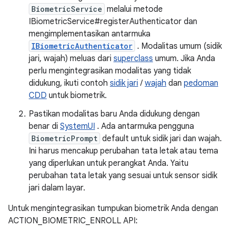
BiometricService
melalui metode
IBiometricService#registerAuthenticator dan
mengimplementasikan antarmuka
IBiometricAuthenticator
. Modalitas umum (sidik
jari, wajah) meluas dari
superclass
umum. Jika Anda
perlu mengintegrasikan modalitas yang tidak
didukung, ikuti contoh
sidik jari
/
wajah
dan
pedoman
CDD
untuk biometrik.
Pastikan modalitas baru Anda didukung dengan
benar di
SystemUI
. Ada antarmuka pengguna
BiometricPrompt
default untuk sidik jari dan wajah.
Ini harus mencakup perubahan tata letak atau tema
yang diperlukan untuk perangkat Anda. Yaitu
perubahan tata letak yang sesuai untuk sensor sidik
jari dalam layar.
Untuk mengintegrasikan tumpukan biometrik Anda dengan
ACTION_BIOMETRIC_ENROLL API: