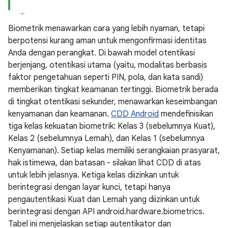
Biometrik menawarkan cara yang lebih nyaman, tetapi
berpotensi kurang aman untuk mengonfirmasi identitas
Anda dengan perangkat. Di bawah model otentikasi
berjenjang, otentikasi utama (yaitu, modalitas berbasis
faktor pengetahuan seperti PIN, pola, dan kata sandi)
memberikan tingkat keamanan tertinggi. Biometrik berada
di tingkat otentikasi sekunder, menawarkan keseimbangan
kenyamanan dan keamanan.
CDD Android
mendefinisikan
tiga kelas kekuatan biometrik: Kelas 3 (sebelumnya Kuat),
Kelas 2 (sebelumnya Lemah), dan Kelas 1 (sebelumnya
Kenyamanan). Setiap kelas memiliki serangkaian prasyarat,
hak istimewa, dan batasan - silakan lihat CDD di atas
untuk lebih jelasnya. Ketiga kelas diizinkan untuk
berintegrasi dengan layar kunci, tetapi hanya
pengautentikasi Kuat dan Lemah yang diizinkan untuk
berintegrasi dengan API android.hardware.biometrics.
Tabel ini menjelaskan setiap autentikator dan