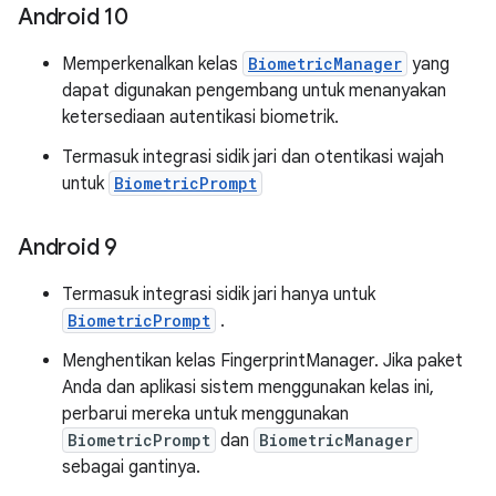
Android 10
Memperkenalkan kelas
BiometricManager
yang
dapat digunakan pengembang untuk menanyakan
ketersediaan autentikasi biometrik.
Termasuk integrasi sidik jari dan otentikasi wajah
untuk
BiometricPrompt
Android 9
Termasuk integrasi sidik jari hanya untuk
BiometricPrompt
.
Menghentikan kelas FingerprintManager. Jika paket
Anda dan aplikasi sistem menggunakan kelas ini,
perbarui mereka untuk menggunakan
BiometricPrompt
dan
BiometricManager
sebagai gantinya.