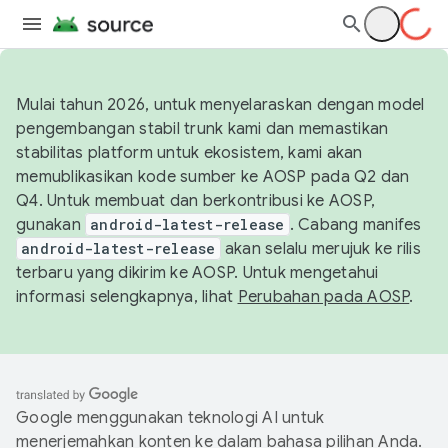
Mulai tahun 2026, untuk menyelaraskan dengan model
pengembangan stabil trunk kami dan memastikan
stabilitas platform untuk ekosistem, kami akan
memublikasikan kode sumber ke AOSP pada Q2 dan
Q4. Untuk membuat dan berkontribusi ke AOSP,
gunakan
android-latest-release
. Cabang manifes
android-latest-release
akan selalu merujuk ke rilis
terbaru yang dikirim ke AOSP. Untuk mengetahui
informasi selengkapnya, lihat
Perubahan pada AOSP
.
Google menggunakan teknologi AI untuk
menerjemahkan konten ke dalam bahasa pilihan Anda.