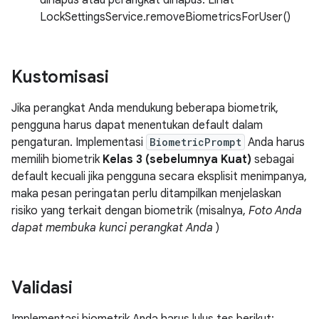
dihapus atau perangkat dihapus. Lihat
LockSettingsService.removeBiometricsForUser()
Kustomisasi
Jika perangkat Anda mendukung beberapa biometrik,
pengguna harus dapat menentukan default dalam
pengaturan. Implementasi
BiometricPrompt
Anda harus
memilih biometrik
Kelas 3 (sebelumnya Kuat)
sebagai
default kecuali jika pengguna secara eksplisit menimpanya,
maka pesan peringatan perlu ditampilkan menjelaskan
risiko yang terkait dengan biometrik (misalnya,
Foto Anda
dapat membuka kunci perangkat Anda
)
Validasi