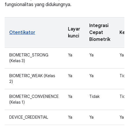
fungsionalitas yang didukungnya.
Integrasi
Layar
Otentikator
Cepat
Keys
kunci
Biometrik
BIOMETRIC_STRONG
Ya
Ya
Ya
(Kelas 3)
BIOMETRIC_WEAK (Kelas
Ya
Ya
Tida
2)
BIOMETRIC_CONVENIENCE
Ya
Tidak
Tida
(Kelas 1)
DEVICE_CREDENTIAL
Ya
Ya
Ya