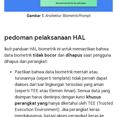
Gambar 1.
Arsitektur BiometricPrompt
pedoman pelaksanaan HAL
Ikuti panduan HAL biometrik ini untuk memastikan bahwa
data biometrik
tidak bocor
dan
dihapus
saat pengguna
dihapus dari perangkat:
Pastikan bahwa data biometrik mentah atau
turunannya (seperti template) tidak pernah dapat
diakses dari luar lingkungan terisolasi yang aman
(seperti TEE atau Elemen Aman). Semua data yang
disimpan harus dienkripsi dengan kunci
khusus
perangkat yang
hanya diketahui oleh TEE (Trusted
Execution Environment). Jika perangkat keras
mendukungnya, batasi akses perangkat keras ke