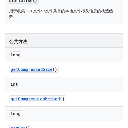
start
Offset)
用于收集 zip 文件中文件条目的本地文件标头信息的构造函
数。
公共方法
long
get
Compressed
Size
()
int
get
Compression
Method
()
long