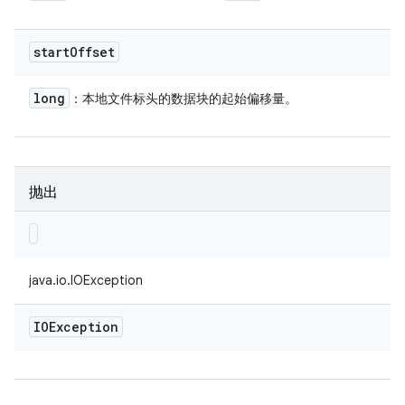
start
Offset
long
：本地文件标头的数据块的起始偏移量。
抛出
java.io.IOException
IOException