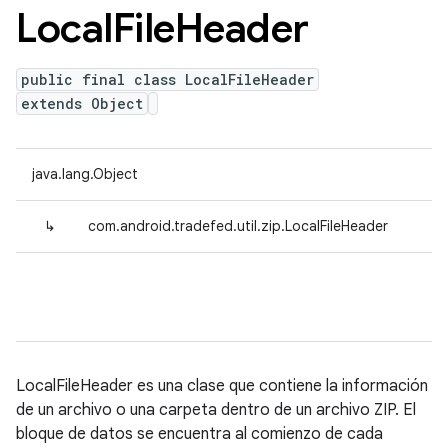
Local
File
Header
public final class LocalFileHeader
extends Object
java.lang.Object
↳
com.android.tradefed.util.zip.LocalFileHeader
LocalFileHeader es una clase que contiene la información
de un archivo o una carpeta dentro de un archivo ZIP. El
bloque de datos se encuentra al comienzo de cada