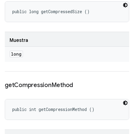
public long getCompressedSize ()
Muestra
long
get
Compression
Method
public int getCompressionMethod ()