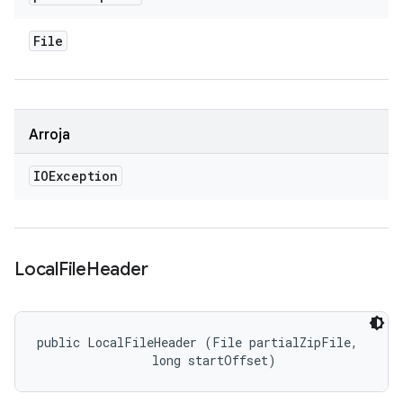
File
Arroja
IOException
Local
File
Header
public LocalFileHeader (File partialZipFile, 

                long startOffset)