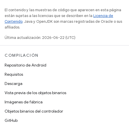
El contenido y las muestras de código que aparecen en esta página
están sujetas a las licencias que se describen en la
Licencia de
Contenido
. Java y OpenJDK son marcas registradas de Oracle o sus
afiliados.
Última actualización: 2026-06-22 (UTC)
COMPILACIÓN
Repositorio de Android
Requisitos
Descarga
Vista previa de los objetos binarios
Imágenes de fábrica
Objetos binarios del controlador
GitHub