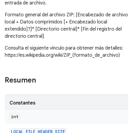
entrada de archivo.
Formato general del archivo ZIP: [Encabezado de archivo
local + Datos comprimidos [+ Encabezado local
extendido]?]* [Directorio central]* [Fin del registro del
directorio central]
Consulta el siguiente vínculo para obtener más detalles:
https://es.wikipedia.org/wiki/ZIP_(formato_de_archivo)
Resumen
Constantes
int
LOCAL
_
FILE
_
HEADER
_
SIZE