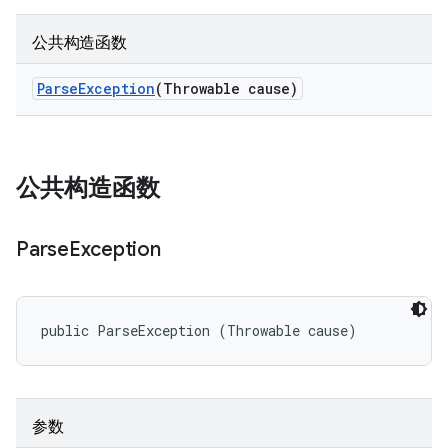
公共构造函数
Parse
Exception
(Throwable cause)
公共构造函数
Parse
Exception
public ParseException (Throwable cause)
参数