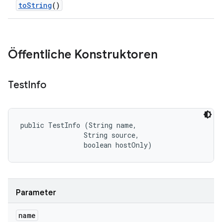
to
String
()
Öffentliche Konstruktoren
Test
Info
public TestInfo (String name, 

                String source, 

                boolean hostOnly)
Parameter
name