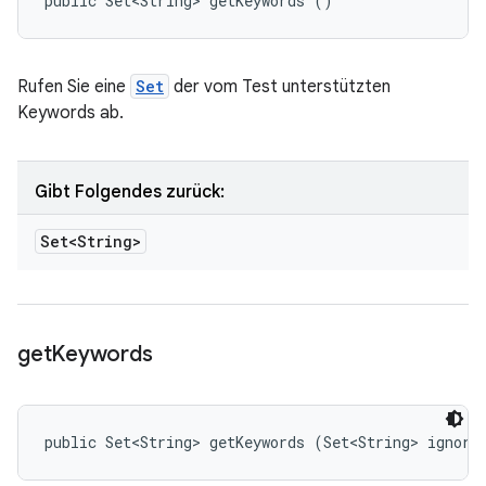
public Set<String> getKeywords ()
Rufen Sie eine
Set
der vom Test unterstützten
Keywords ab.
Gibt Folgendes zurück:
Set<String>
get
Keywords
public Set<String> getKeywords (Set<String> ignore