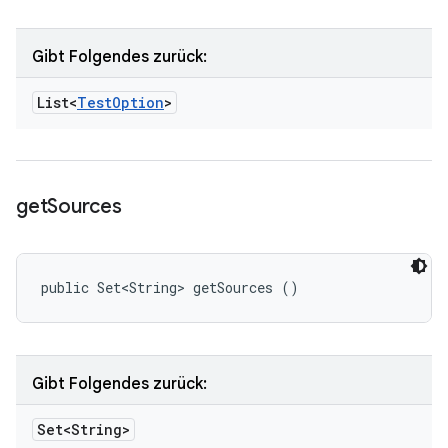
Gibt Folgendes zurück:
List<
Test
Option
>
get
Sources
public Set<String> getSources ()
Gibt Folgendes zurück:
Set<String>