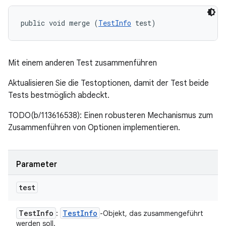
public void merge (
TestInfo
 test)
Mit einem anderen Test zusammenführen
Aktualisieren Sie die Testoptionen, damit der Test beide
Tests bestmöglich abdeckt.
TODO(b/113616538): Einen robusteren Mechanismus zum
Zusammenführen von Optionen implementieren.
Parameter
test
Test
Info
Test
Info
:
-Objekt, das zusammengeführt
werden soll.