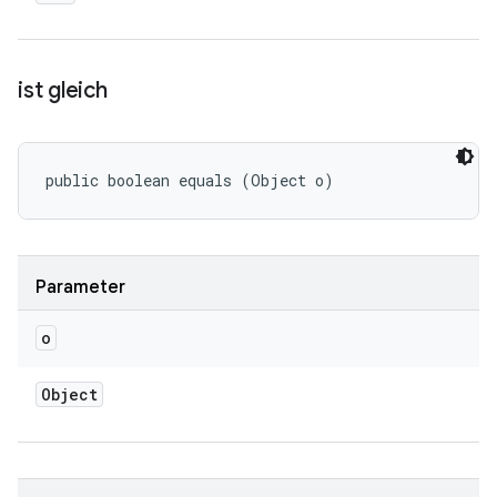
ist gleich
public boolean equals (Object o)
Parameter
o
Object