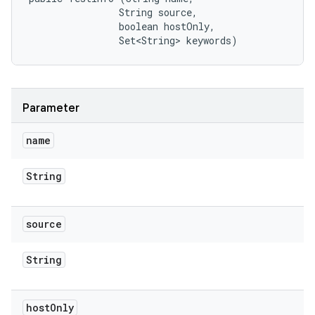
                String source, 

                boolean hostOnly, 

                Set<String> keywords)
Parameter
name
String
source
String
host
Only