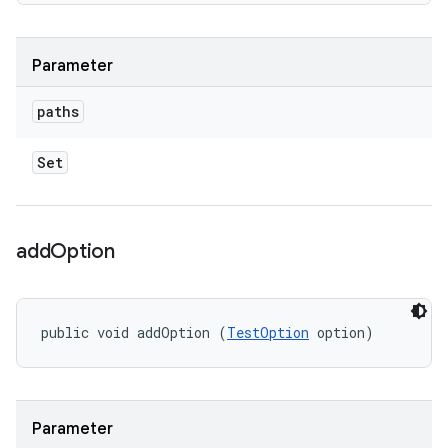
Parameter
paths
Set
add
Option
public void addOption (
TestOption
 option)
Parameter