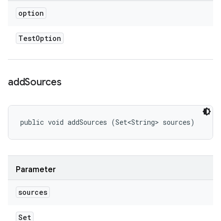
option
Test
Option
add
Sources
public void addSources (Set<String> sources)
Parameter
sources
Set