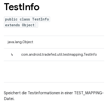
Test
Info
public class TestInfo
extends Object
java.lang.Object
↳
com.android.tradefed.util.testmapping.TestInfo
Speichert die Testinformationen in einer TEST_MAPPING-
Datei.