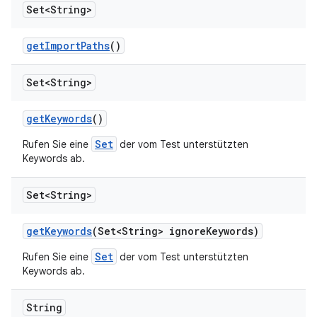
Set<String>
get
Import
Paths
()
Set<String>
get
Keywords
()
Set
Rufen Sie eine
der vom Test unterstützten
Keywords ab.
Set<String>
get
Keywords
(Set<String> ignore
Keywords)
Set
Rufen Sie eine
der vom Test unterstützten
Keywords ab.
String