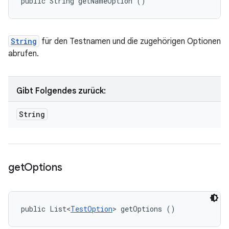
public String getNameOption ()
String
für den Testnamen und die zugehörigen Optionen
abrufen.
Gibt Folgendes zurück:
String
get
Options
public List<
TestOption
> getOptions ()