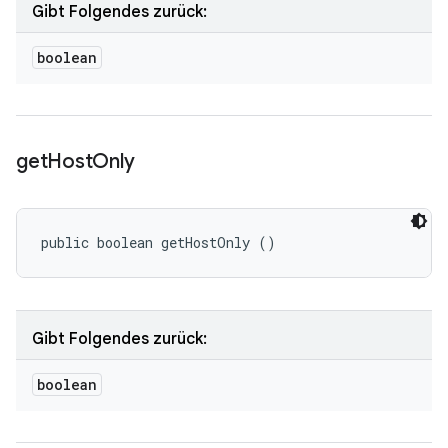
Gibt Folgendes zurück:
boolean
get
Host
Only
public boolean getHostOnly ()
Gibt Folgendes zurück:
boolean