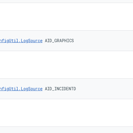
nfigUtil.LogSource
 AID_GRAPHICS
nfigUtil.LogSource
 AID_INCIDENTD