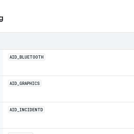
g
AID
_
BLUETOOTH
AID
_
GRAPHICS
AID
_
INCIDENTD