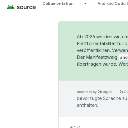
Dokumentation
Android Code 
Ab 2026 werden wir, um 
Plattformstabilität für
veröffentlichen. Verwe
Der Manifestzweig
and
übertragen wurde. Weit
Goo
bevorzugte Sprache zu
enthalten.
AOSP