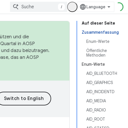
/
Auf dieser Seite
Zusammenfassung
tützen und die
Enum-Werte
. Quartal in AOSP
 und dazu beizutragen.
Öffentliche
Methoden
ease, das an AOSP
Enum-Werte
AID_BLUETOOTH
AID_GRAPHICS
AID_INCIDENTD
AID_MEDIA
AID_RADIO
AID_ROOT