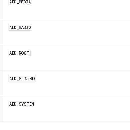
AID
_
MEDIA
AID
_
RADIO
AID
_
ROOT
AID
_
STATSD
AID
_
SYSTEM