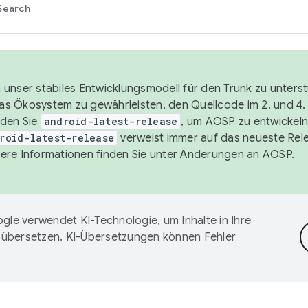
Search
unser stabiles Entwicklungsmodell für den Trunk zu unters
 das Ökosystem zu gewährleisten, den Quellcode im 2. und 4
nden Sie
android-latest-release
, um AOSP zu entwickeln
roid-latest-release
verweist immer auf das neueste Rel
ere Informationen finden Sie unter
Änderungen an AOSP
.
gle verwendet KI-Technologie, um Inhalte in Ihre
 übersetzen. KI-Übersetzungen können Fehler