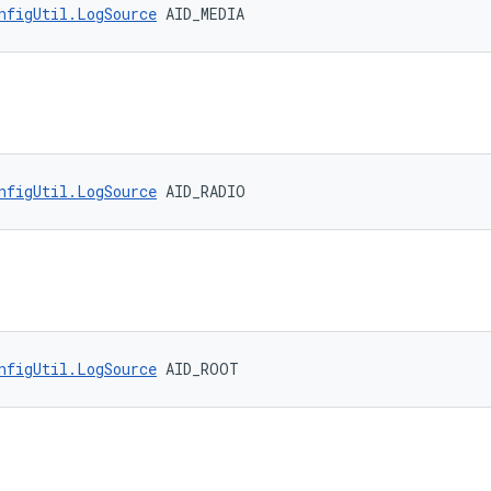
nfigUtil.LogSource
 AID_MEDIA
nfigUtil.LogSource
 AID_RADIO
nfigUtil.LogSource
 AID_ROOT