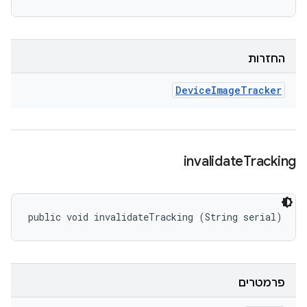
החזרות
Device
Image
Tracker
invalidate
Tracking
public void invalidateTracking (String serial)
פרמטרים