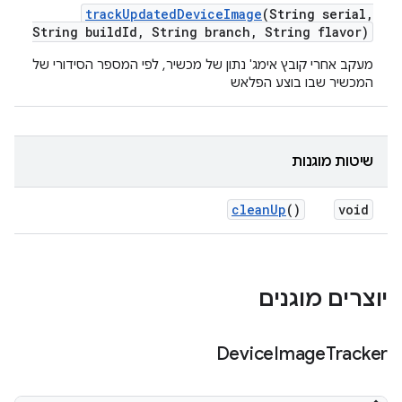
track
Updated
Device
Image
(String serial
,
String build
Id
,
String branch
,
String flavor)
מעקב אחרי קובץ אימג' נתון של מכשיר, לפי המספר הסידורי של
המכשיר שבו בוצע הפלאש
שיטות מוגנות
clean
Up
()
void
יוצרים מוגנים
Device
Image
Tracker