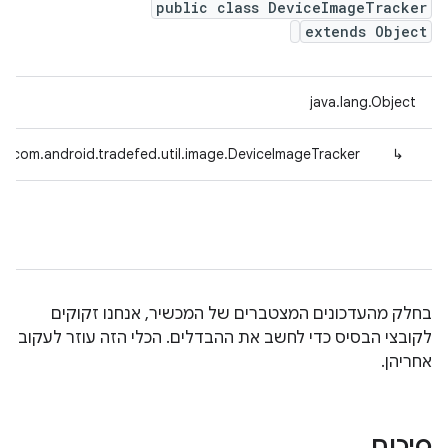
public class DeviceImageTracker
extends Object
java.lang.Object
com.android.tradefed.util.image.DeviceImageTracker
↳
בחלק מהעדכונים המצטברים של המכשיר, אנחנו זקוקים
לקובצי הבסיס כדי לחשב את ההבדלים. הכלי הזה עוזר לעקוב
אחריהן.
סיכום