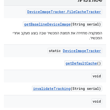
שיטות ציבוריות
Device
Image
Tracker
.
File
Cache
Tracker
get
Baseline
Device
Image
(String serial)
הפונקציה מחזירה את תמונת המכשיר שבה בוצע מעקב אחרי
המכשיר.
static
Device
Image
Tracker
get
Default
Cache
()
void
invalidate
Tracking
(String serial)
void