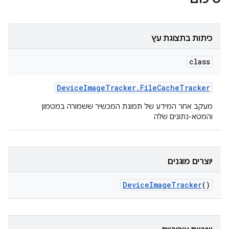
כיתות בתצוגת עץ
class
Device
Image
Tracker
.
File
Cache
Tracker
מעקב אחר המידע של תמונת המכשיר ששמורה במטמון
והמטא-נתונים שלה
יוצרים מוגנים
Device
Image
Tracker
()