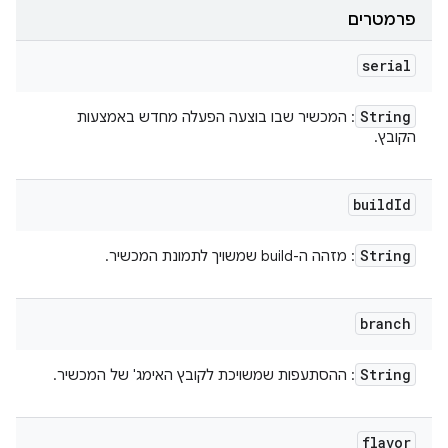
פרמטרים
serial
String
: המכשיר שבו בוצעה הפעלה מחדש באמצעות
הקובץ.
build
Id
String
: מזהה ה-build שמשויך לתמונת המכשיר.
branch
String
: ההסתעפות שמשויכת לקובץ האימג' של המכשיר.
flavor