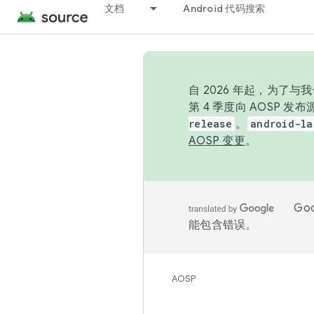
文档
Android 代码搜索
自 2026 年起，为了
第 4 季度向 AOSP 
release
。
android-la
AOSP 变更
。
Go
能包含错误。
AOSP