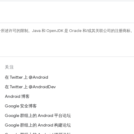
所述许可的限制。Java 和 OpenJDK 是 Oracle 和/或其关联公司的注册商标
关注
在 Twitter 上 @Android
在 Twitter 上 @AndroidDev
Android 博客
Google 安全博客
Google 群组上的 Android 平台论坛
Google 群组上的 Android 构建论坛