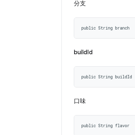
分支
public String branch
build
Id
public String buildId
口味
public String flavor