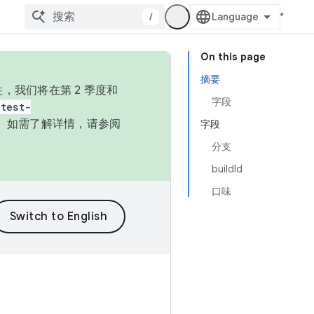
/
On this page
摘要
，我们将在第 2 季度和
字段
test-
本。如需了解详情，请参阅
字段
分支
buildId
口味