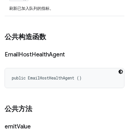
刷新已加入队列的指标。
公共构造函数
Email
Host
Health
Agent
public EmailHostHealthAgent ()
公共方法
emit
Value