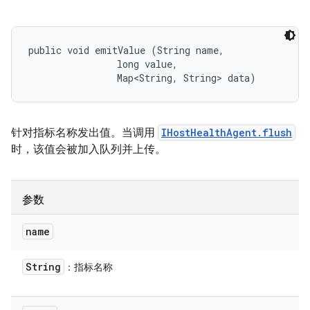
public void emitValue (String name, 

                long value, 

                Map<String, String> data)
针对指标名称发出值。当调用
IHostHealthAgent.flush
时，该值会被加入队列并上传。
参数
name
String
：指标名称