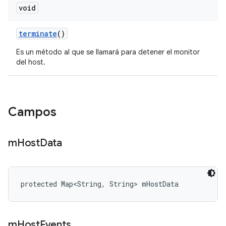
void
terminate
()
Es un método al que se llamará para detener el monitor
del host.
Campos
m
Host
Data
protected Map<String, String> mHostData
m
Host
Events