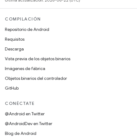
Última actualización: 2026-06-22 (UTC)
COMPILACIÓN
Repositorio de Android
Requisitos
Descarga
Vista previa de los objetos binarios
Imágenes de fábrica
Objetos binarios del controlador
GitHub
CONÉCTATE
@Android en Twitter
@AndroidDev en Twitter
Blog de Android