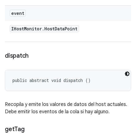
event
IHost
Monitor
.
Host
Data
Point
dispatch
public abstract void dispatch ()
Recopila y emite los valores de datos del host actuales.
Debe emitir los eventos de la cola si hay alguno.
get
Tag