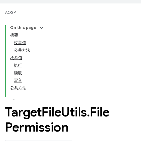
AOSP
On this page
摘要
枚举值
公共方法
枚举值
执行
读取
写入
公共方法
Target
File
Utils
.
File
Permission