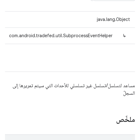
java.lang.Object
com.android.tradefed.util.SubprocessEventHelper
↳
مساعد لتسلسل/تسلسل غير تسلسلي للأحداث التي سيتم تمريرها إلى
السجلّ
ملخّص