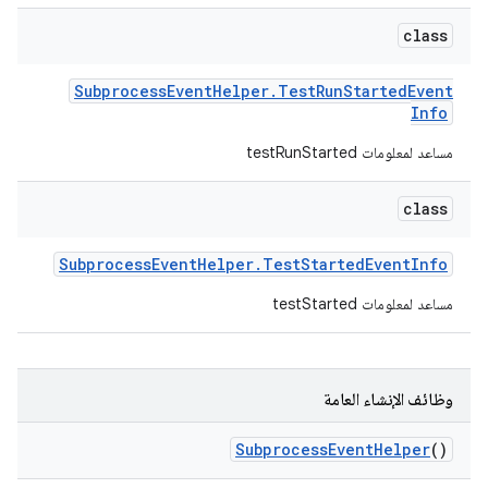
class
Subprocess
Event
Helper
.
Test
Run
Started
Event
Info
مساعد لمعلومات testRunStarted
class
Subprocess
Event
Helper
.
Test
Started
Event
Info
مساعد لمعلومات testStarted
وظائف الإنشاء العامة
Subprocess
Event
Helper
()