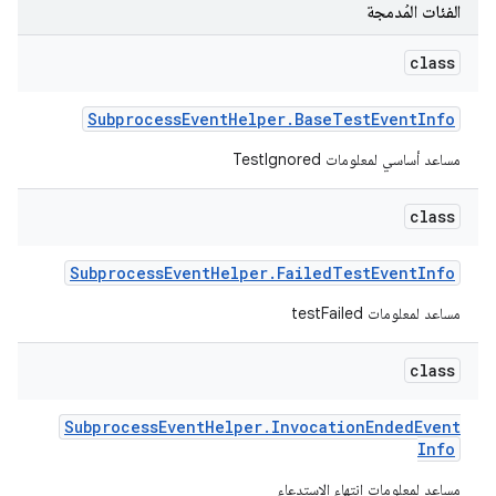
الفئات المُدمجة
class
Subprocess
Event
Helper
.
Base
Test
Event
Info
مساعد أساسي لمعلومات TestIgnored
class
Subprocess
Event
Helper
.
Failed
Test
Event
Info
مساعد لمعلومات testFailed
class
Subprocess
Event
Helper
.
Invocation
Ended
Event
Info
مساعد لمعلومات انتهاء الاستدعاء