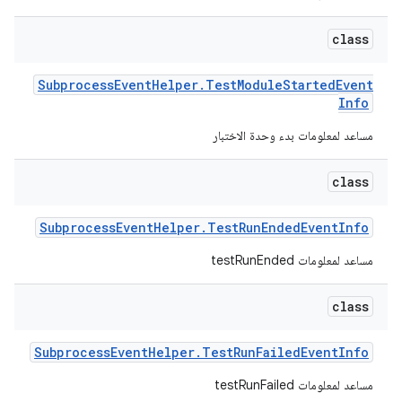
class
Subprocess
Event
Helper
.
Test
Module
Started
Event
Info
مساعد لمعلومات بدء وحدة الاختبار
class
Subprocess
Event
Helper
.
Test
Run
Ended
Event
Info
مساعد لمعلومات testRunEnded
class
Subprocess
Event
Helper
.
Test
Run
Failed
Event
Info
مساعد لمعلومات testRunFailed