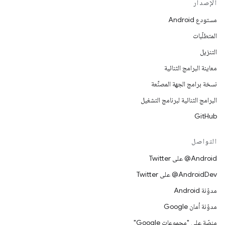
الإصدار
مستودع Android
المتطلّبات
التنزيل
معاينة البرامج الثنائية
نسخة برامج الجهة المصنِّعة
البرامج الثنائية لبرنامج التشغيل
GitHub
التواصل
‎@Android على Twitter
‎@AndroidDev على Twitter
مدوّنة Android
مدوّنة أمان Google
منصّة على "مجموعات Google"