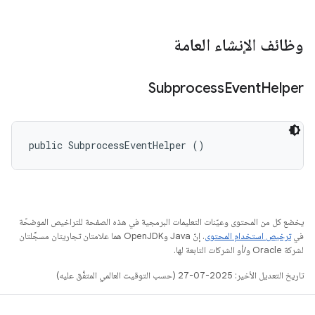
وظائف الإنشاء العامة
Subprocess
Event
Helper
public SubprocessEventHelper ()
يخضع كل من المحتوى وعيّنات التعليمات البرمجية في هذه الصفحة للتراخيص الموضحّة
في
ترخيص استخدام المحتوى
. إنّ Java وOpenJDK هما علامتان تجاريتان مسجَّلتان
لشركة Oracle و/أو الشركات التابعة لها.
تاريخ التعديل الأخير: 2025-07-27 (حسب التوقيت العالمي المتفَّق عليه)