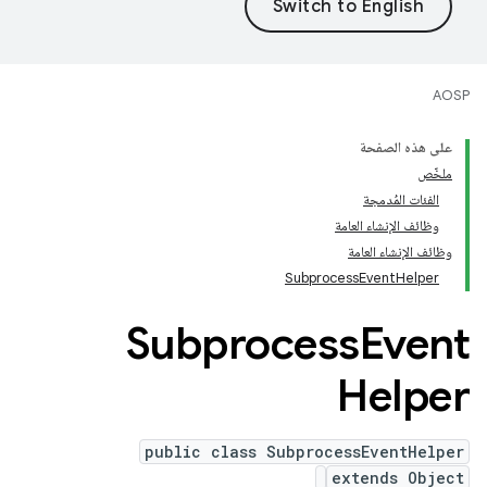
AOSP
على هذه الصفحة
ملخّص
الفئات المُدمجة
وظائف الإنشاء العامة
وظائف الإنشاء العامة
SubprocessEventHelper
Subprocess
Event
Helper
public class SubprocessEventHelper
extends Object