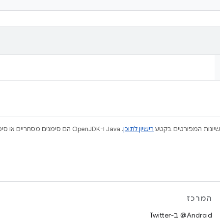
ישיונות המפורטים בקטע
רישיון לתוכן
המרכז
‎@Android ב-Twitter