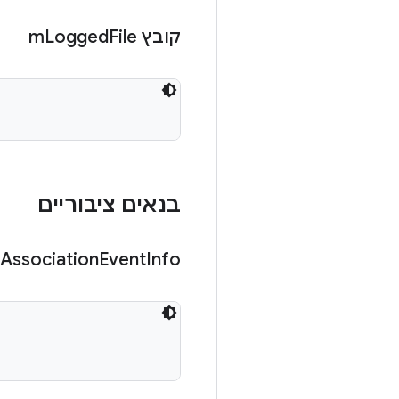
קובץ m
File
Logged
בנאים ציבוריים
Association
Event
Info