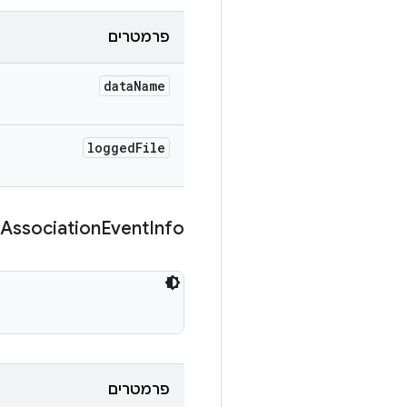
פרמטרים
data
Name
logged
File
Association
Event
Info
פרמטרים