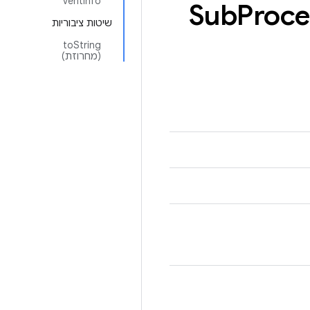
ventInfo
Sub
Proce
שיטות ציבוריות
toString
(מחרוזת)