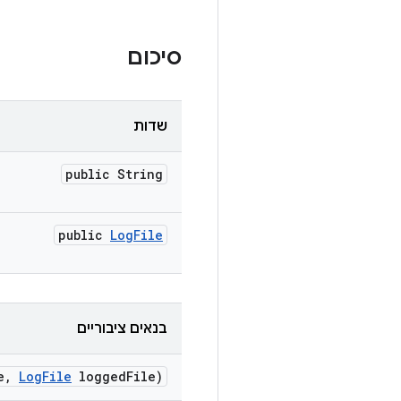
סיכום
שדות
public String
public
Log
File
בנאים ציבוריים
e
,
Log
File
logged
File)