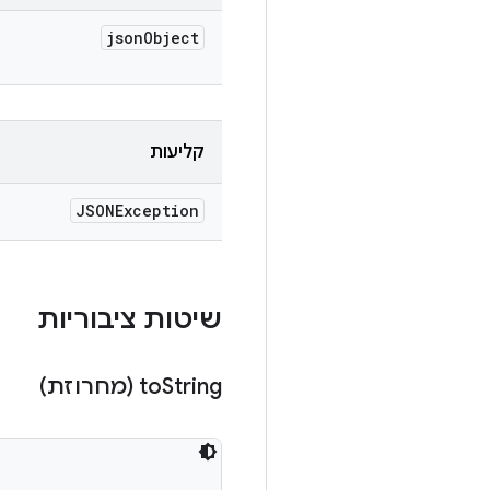
json
Object
קליעות
JSONException
שיטות ציבוריות
String (מחרוזת)
to