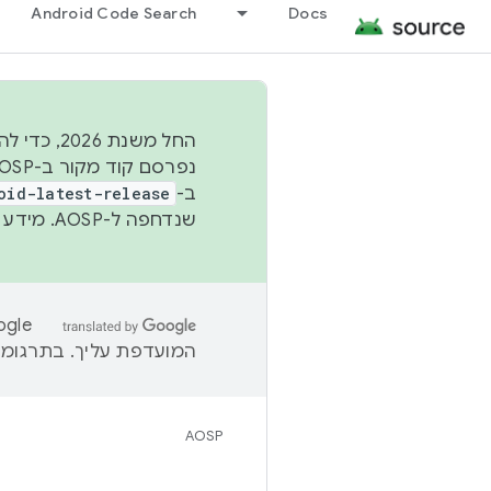
Android Code Search
Docs
החל משנת
ב-
oid-latest-release
שנדחפה ל-AOSP. מידע נוסף זמין במאמר
המועדפת עליך. בתרגומים
AOSP