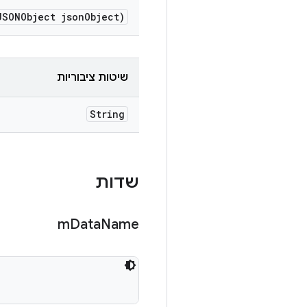
JSONObject json
Object)
שיטות ציבוריות
String
שדות
m
Data
Name