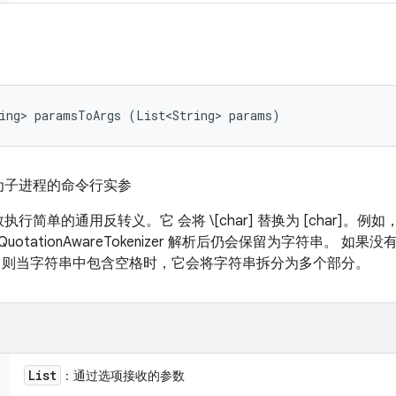
ring> paramsToArgs (List<String> params)
为子进程的命令行实参
单的通用反转义。它 会将 \[char] 替换为 [char]。例如，
otationAwareTokenizer 解析后仍会保留为字符串。 如果没
kenizer，则当字符串中包含空格时，它会将字符串拆分为多个部分。
List
：通过选项接收的参数