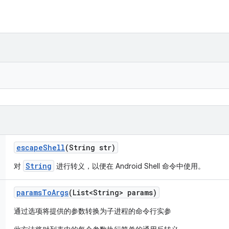
escape
Shell
(String str)
String
对
进行转义，以便在 Android Shell 命令中使用。
params
To
Args
(List<String> params)
通过选项将提供的参数转换为子进程的命令行实参