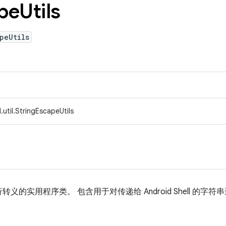
pe
Utils
peUtils
util.StringEscapeUtils
的实用程序类。 包含用于对传递给 Android Shell 的字