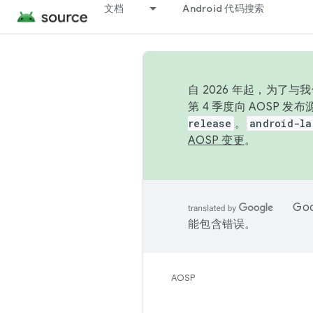
文档
Android 代码搜索
自 2026 年起，为了
第 4 季度向 AOSP 
release
。
android-la
AOSP 变更
。
Go
能包含错误。
AOSP