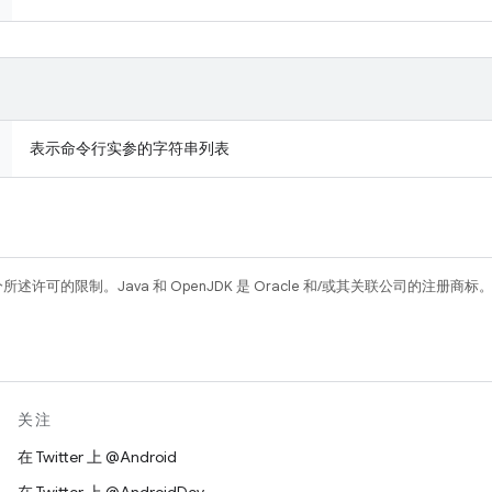
表示命令行实参的字符串列表
所述许可的限制。Java 和 OpenJDK 是 Oracle 和/或其关联公司的注册商标
关注
在 Twitter 上 @Android