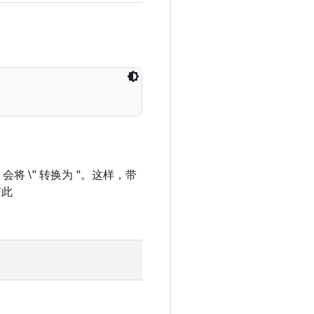
会将 \" 转换为 "。这样，带
有此