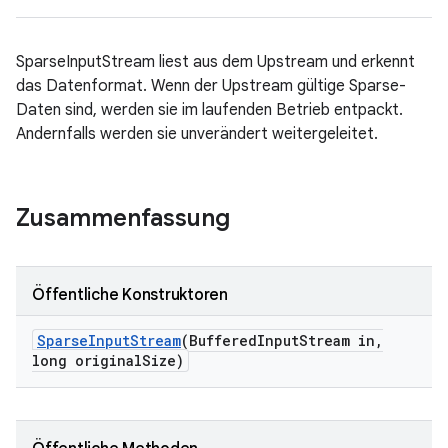
SparseInputStream liest aus dem Upstream und erkennt
das Datenformat. Wenn der Upstream gültige Sparse-
Daten sind, werden sie im laufenden Betrieb entpackt.
Andernfalls werden sie unverändert weitergeleitet.
Zusammenfassung
Öffentliche Konstruktoren
Sparse
Input
Stream
(Buffered
Input
Stream in
,
long original
Size)