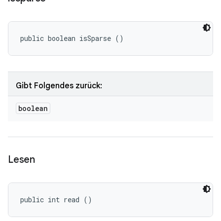
public boolean isSparse ()
Gibt Folgendes zurück:
boolean
Lesen
public int read ()