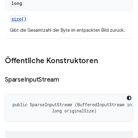
long
size
()
Gibt die Gesamtzahl der Byte im entpackten Bild zurück.
Öffentliche Konstruktoren
Sparse
Input
Stream
public SparseInputStream (BufferedInputStream in, 

                long originalSize)