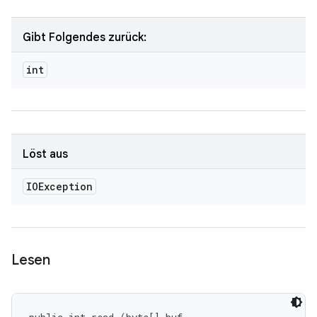
Gibt Folgendes zurück:
int
Löst aus
IOException
Lesen