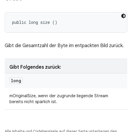
public long size ()
Gibt die Gesamtzahl der Byte im entpackten Bild zurück.
Gibt Folgendes zurück:
long
mOriginalSize, wenn der zugrunde liegende Stream
bereits nicht spärlich ist.
Alle Inhalte und Codebeispiele auf dieser Seite unterliegen den