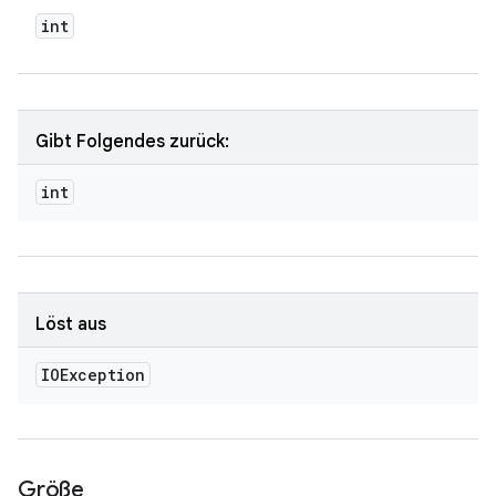
int
Gibt Folgendes zurück:
int
Löst aus
IOException
Größe