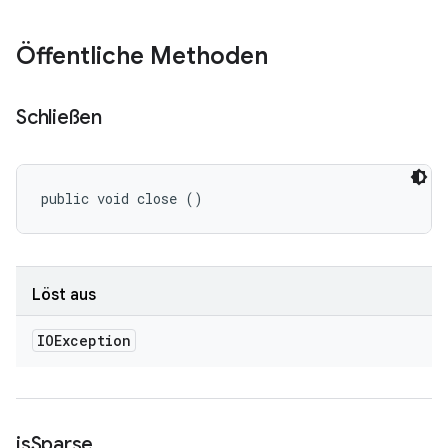
Öffentliche Methoden
Schließen
public void close ()
Löst aus
IOException
is
Sparse