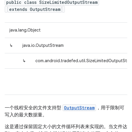
public class SizeLimitedOutputStream
extends OutputStream
java.lang.Object
↳
java.io.OutputStream
↳
com.android.tradefed.util.SizeLimitedOutputStr
一个线程安全的文件支持型
OutputStream
，用于限制可
写入的最大数据量。
这是通过保留固定大小的文件循环列表来实现的。当文件达