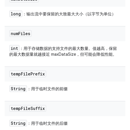
long
：输出流中要保留的大致最大大小（以字节为单位）
num
Files
int
：用于存储数据的支持文件的最大数量。值越高，保留
的最大数据量就越接近 maxDataSize，但可能会降低性能。
temp
File
Prefix
String
：用于临时文件的前缀
temp
File
Suffix
String
：用于临时文件的后缀