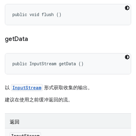
public void flush ()
get
Data
public InputStream getData ()
以
InputStream
形式获取收集的输出。
建议在使用之前缓冲返回的流。
返回
Input
Stream