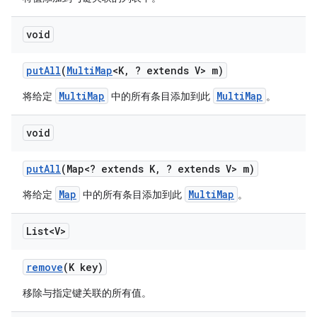
void
put
All
(
Multi
Map
<K
,
? extends V> m)
MultiMap
MultiMap
将给定
中的所有条目添加到此
。
void
put
All
(Map<? extends K
,
? extends V> m)
Map
MultiMap
将给定
中的所有条目添加到此
。
List<V>
remove
(K key)
移除与指定键关联的所有值。