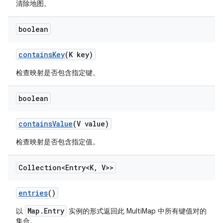
清除地图。
boolean
contains
Key
(K key)
检查映射是否包含指定键。
boolean
contains
Value
(V value)
检查映射是否包含指定值。
Collection<Entry<K
,
V>>
entries
()
Map.Entry
以
实例的形式返回此 MultiMap 中所有键值对的
集合。