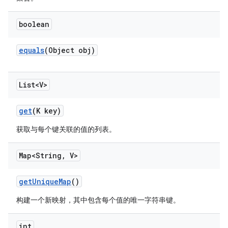
boolean
equals
(Object obj)
List<V>
get
(K key)
获取与每个键关联的值的列表。
Map<String
,
V>
get
Unique
Map
()
构建一个新映射，其中包含每个值的唯一字符串键。
int