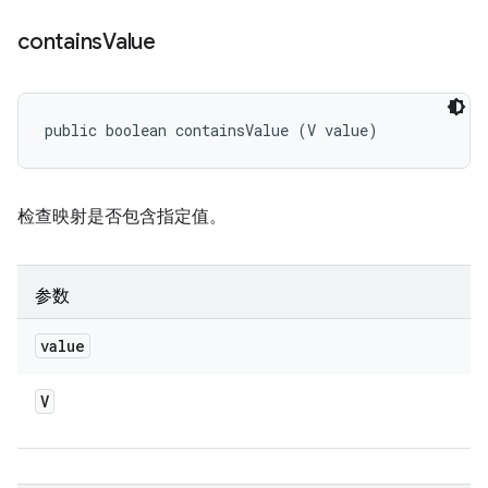
contains
Value
public boolean containsValue (V value)
检查映射是否包含指定值。
参数
value
V