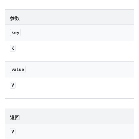
参数
key
K
value
V
返回
V