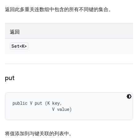
返回此多重关连数组中包含的所有不同键的集合。
返回
Set<K>
put
public V put (K key, 

                V value)
将值添加到与键关联的列表中。