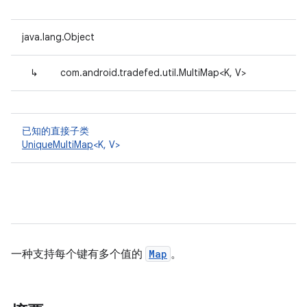
java.lang.Object
↳
com.android.tradefed.util.MultiMap<K, V>
已知的直接子类
UniqueMultiMap
<K, V>
一种支持每个键有多个值的
Map
。