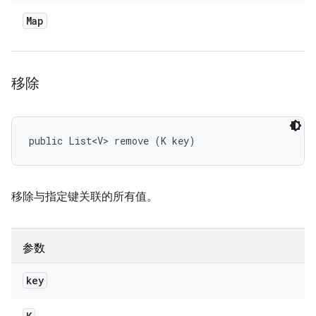
Map
移除
public List<V> remove (K key)
移除与指定键关联的所有值。
参数
key