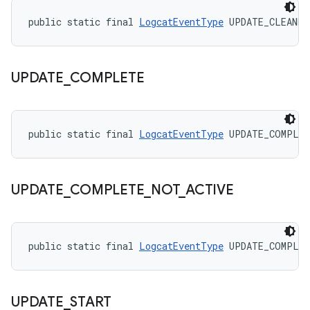
public static final 
LogcatEventType
 UPDATE_CLEANED
UPDATE
_
COMPLETE
public static final 
LogcatEventType
 UPDATE_COMPLE
UPDATE
_
COMPLETE
_
NOT
_
ACTIVE
public static final 
LogcatEventType
 UPDATE_COMPLET
UPDATE
_
START