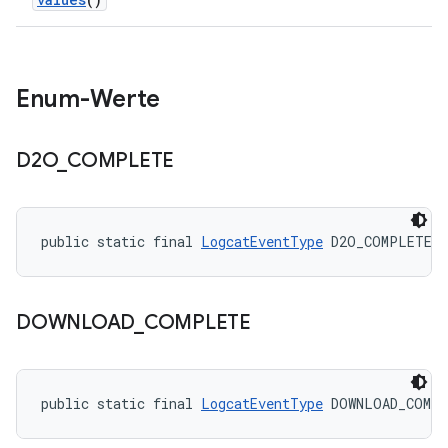
Enum-Werte
D2O
_
COMPLETE
public static final 
LogcatEventType
 D2O_COMPLETE
DOWNLOAD
_
COMPLETE
public static final 
LogcatEventType
 DOWNLOAD_COMP