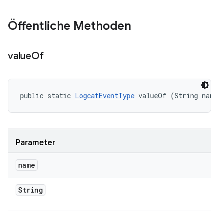
Öffentliche Methoden
value
Of
public static 
LogcatEventType
 valueOf (String name
Parameter
name
String