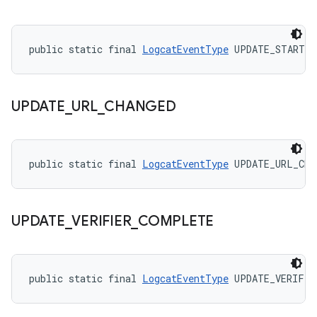
public static final 
LogcatEventType
 UPDATE_START
UPDATE
_
URL
_
CHANGED
public static final 
LogcatEventType
 UPDATE_URL_CHA
UPDATE
_
VERIFIER
_
COMPLETE
public static final 
LogcatEventType
 UPDATE_VERIFIE