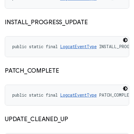
INSTALL
_
PROGRESS
_
UPDATE
public static final 
LogcatEventType
 INSTALL_PROGRE
PATCH
_
COMPLETE
public static final 
LogcatEventType
 PATCH_COMPLET
UPDATE
_
CLEANED
_
UP