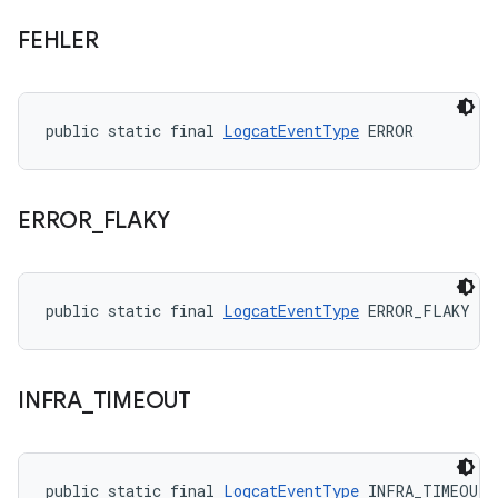
FEHLER
public static final 
LogcatEventType
 ERROR
ERROR
_
FLAKY
public static final 
LogcatEventType
 ERROR_FLAKY
INFRA
_
TIMEOUT
public static final 
LogcatEventType
 INFRA_TIMEOUT