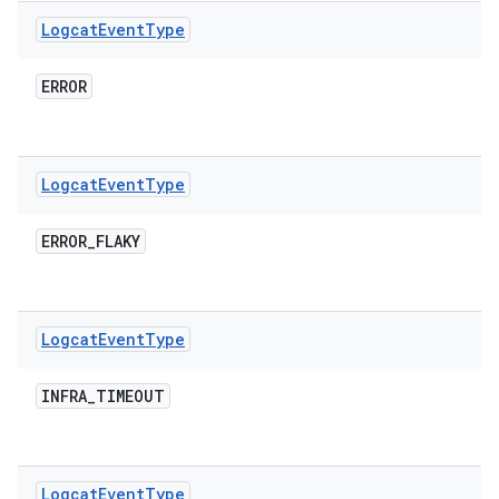
Logcat
Event
Type
ERROR
Logcat
Event
Type
ERROR
_
FLAKY
Logcat
Event
Type
INFRA
_
TIMEOUT
Logcat
Event
Type