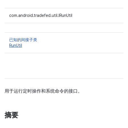
com.android.tradefed.util.IRunUtil
已知的间接子类
RunUtil
用于运行定时操作和系统命令的接口。
摘要