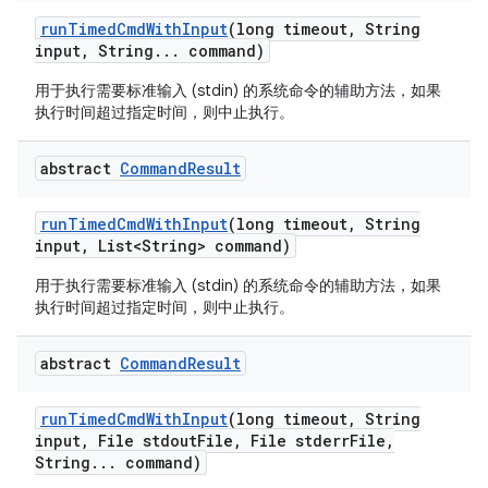
run
Timed
Cmd
With
Input
(long timeout
,
String
input
,
String
.
.
.
command)
用于执行需要标准输入 (stdin) 的系统命令的辅助方法，如果
执行时间超过指定时间，则中止执行。
abstract
Command
Result
run
Timed
Cmd
With
Input
(long timeout
,
String
input
,
List<String> command)
用于执行需要标准输入 (stdin) 的系统命令的辅助方法，如果
执行时间超过指定时间，则中止执行。
abstract
Command
Result
run
Timed
Cmd
With
Input
(long timeout
,
String
input
,
File stdout
File
,
File stderr
File
,
String
.
.
.
command)