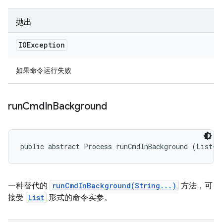
抛出
IOException
如果命令运行失败
run
Cmd
In
Background
public abstract Process runCmdInBackground (List<S
一种替代的
runCmdInBackground(String...)
方法，可
接受
List
形式的命令实参。