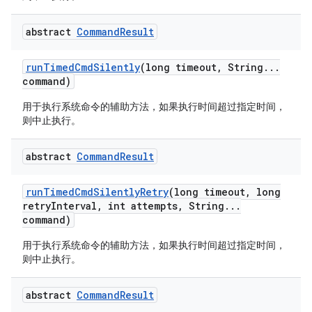
abstract
Command
Result
run
Timed
Cmd
Silently
(long timeout
,
String
.
.
.
command)
用于执行系统命令的辅助方法，如果执行时间超过指定时间，
则中止执行。
abstract
Command
Result
run
Timed
Cmd
Silently
Retry
(long timeout
,
long
retry
Interval
,
int attempts
,
String
.
.
.
command)
用于执行系统命令的辅助方法，如果执行时间超过指定时间，
则中止执行。
abstract
Command
Result