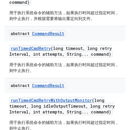
command)
用于执行系统命令的辅助方法，如果执行时间超过指定时间，
则中止执行，并根据需要将输出重定向到文件。
abstract
Command
Result
run
Timed
Cmd
Retry
(long timeout
,
long retry
Interval
,
int attempts
,
String
.
.
.
command)
用于执行系统命令的辅助方法，如果执行时间超过指定时间，
则中止执行。
abstract
Command
Result
run
Timed
Cmd
Retry
With
Output
Monitor
(long
timeout
,
long idle
Output
Timeout
,
long retry
Interval
,
int attempts
,
String
.
.
.
command)
用于执行系统命令的辅助方法，如果执行时间超过指定时间，
则中止执行。