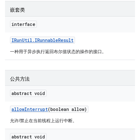
嵌套类
interface
IRun
Util
.
IRunnable
Result
一种用于异步执行返回布尔值状态的操作的接口。
公共方法
abstract void
allow
Interrupt
(boolean allow)
允许/禁止在当前线程上运行中断。
abstract void