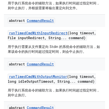
用于执行系统命令的辅助方法，如果执行时间超过指定时间，
则中止执行，并根据需要将输出重定向到文件。
abstract
Command
Result
run
Timed
Cmd
With
Input
Redirect
(long timeout
,
File input
Redirect
,
String
.
.
.
command)
用于执行需要从文件重定向 Stdin 的系统命令的辅助方法，如
果该命令的执行时间超过指定时间，则会中止执行。
abstract
Command
Result
run
Timed
Cmd
With
Output
Monitor
(long timeout
,
long idle
Output
Timeout
,
String
.
.
.
command)
用于执行系统命令的辅助方法，如果执行时间超过指定时间，
则中止执行。
abstract
Command
Result