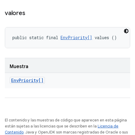
valores
public static final 
EnvPriority[]
 values ()
Muestra
Env
Priority[]
El contenido y las muestras de código que aparecen en esta página
están sujetas a las licencias que se describen en la
Licencia de
Contenido
. Java y OpenJDK son marcas registradas de Oracle o sus