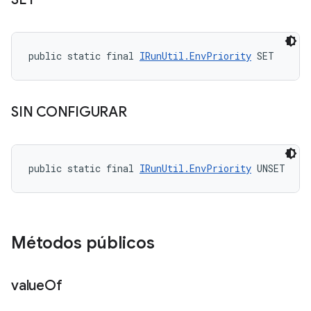
public static final 
IRunUtil.EnvPriority
 SET
SIN CONFIGURAR
public static final 
IRunUtil.EnvPriority
 UNSET
Métodos públicos
value
Of