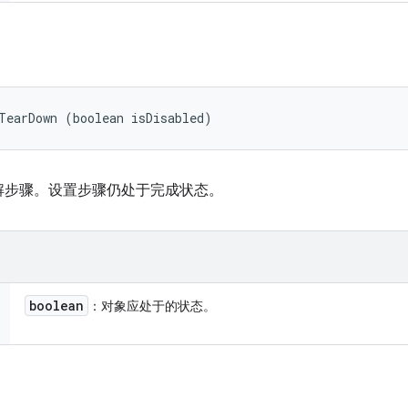
TearDown (boolean isDisabled)
解步骤。设置步骤仍处于完成状态。
boolean
：对象应处于的状态。