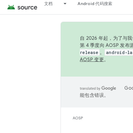
文档
Android 代码搜索
自 2026 年起，为了
第 4 季度向 AOSP 
release
。
android-la
AOSP 变更
。
Go
能包含错误。
AOSP