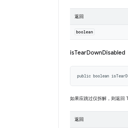
返回
boolean
is
Tear
Down
Disabled
public boolean isTearD
如果应跳过仅拆解，则返回 Tru
返回