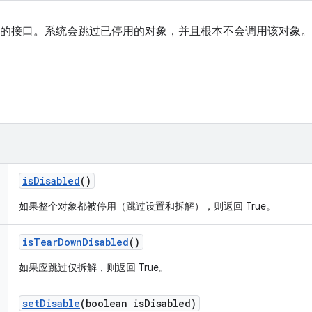
d 对象的接口。系统会跳过已停用的对象，并且根本不会调用该对象。
is
Disabled
()
如果整个对象都被停用（跳过设置和拆解），则返回 True。
is
Tear
Down
Disabled
()
如果应跳过仅拆解，则返回 True。
set
Disable
(boolean is
Disabled)