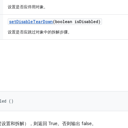
设置是否应停用对象。
set
Disable
Tear
Down
(boolean is
Disabled)
设置是否应跳过对象中的拆解步骤。
led ()
和拆解），则返回 True。否则输出 false。