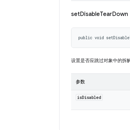
set
Disable
Tear
Down
public void setDisable
设置是否应跳过对象中的拆
参数
is
Disabled