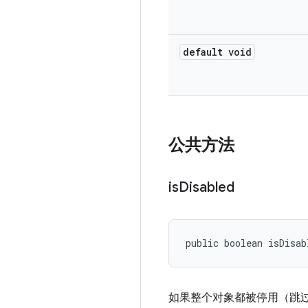
default void
公共方法
is
Disabled
public boolean isDisab
如果整个对象都被停用（跳过设置