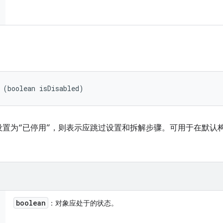
 (boolean isDisabled)
设置为“已停用”，则表示应跳过设置和拆解步骤。可用于在默认
boolean
：对象应处于的状态。