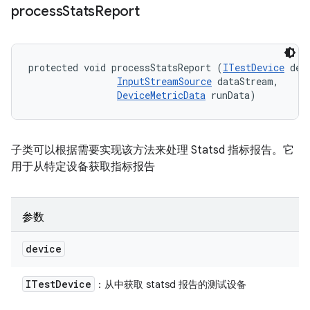
process
Stats
Report
protected void processStatsReport (
ITestDevice
 devi
InputStreamSource
 dataStream, 

DeviceMetricData
 runData)
子类可以根据需要实现该方法来处理 Statsd 指标报告。它
用于从特定设备获取指标报告
参数
device
ITest
Device
：从中获取 statsd 报告的测试设备