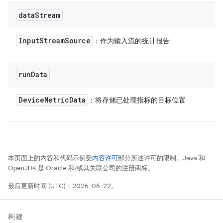
data
Stream
Input
Stream
Source
：作为输入流的统计报告
run
Data
Device
Metric
Data
：将存储已处理指标的目标位置
本页面上的内容和代码示例受
内容许可
部分所述许可的限制。Java 和
OpenJDK 是 Oracle 和/或其关联公司的注册商标。
最后更新时间 (UTC)：2026-06-22。
构建