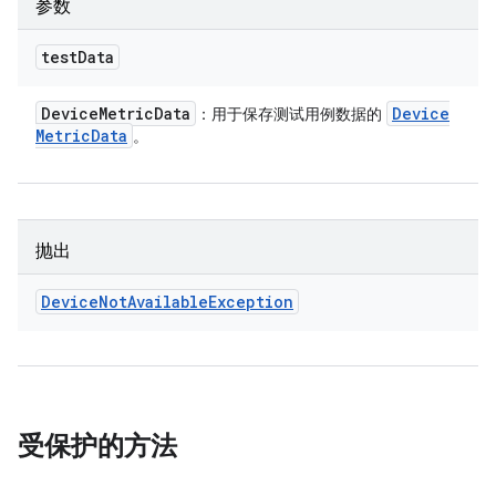
参数
test
Data
Device
Metric
Data
Device
：用于保存测试用例数据的
Metric
Data
。
抛出
Device
Not
Available
Exception
受保护的方法