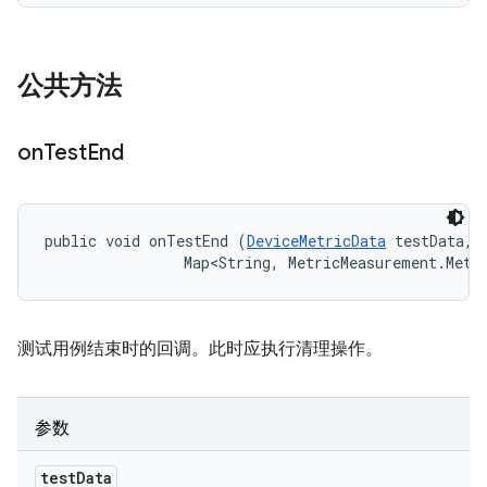
公共方法
on
Test
End
public void onTestEnd (
DeviceMetricData
 testData, 

                Map<String, MetricMeasurement.Metr
测试用例结束时的回调。此时应执行清理操作。
参数
test
Data