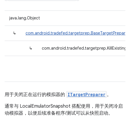
java.lang.Object
↳
com.android.tradefed.targetprep.BaseTargetPreparer
↳
com.android.tradefed.targetprep.KillExisting
用于关闭正在运行的模拟器的
ITargetPreparer
。
通常与 LocalEmulatorSnapshot 搭配使用，用于关闭冷启
动模拟器，以便后续准备程序/测试可以从快照启动。