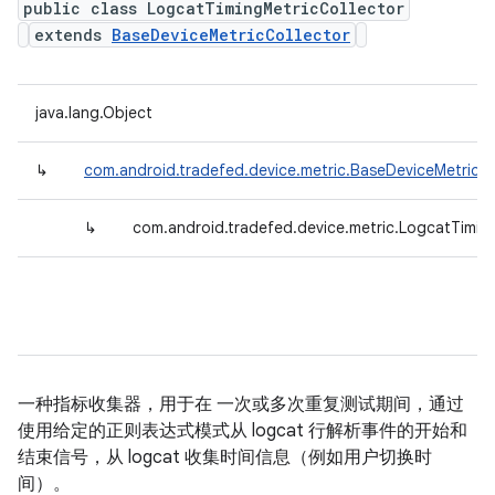
public class LogcatTimingMetricCollector
extends
BaseDeviceMetricCollector
java.lang.Object
↳
com.android.tradefed.device.metric.BaseDeviceMetricCo
↳
com.android.tradefed.device.metric.LogcatTimin
一种指标收集器，用于在 一次或多次重复测试期间，通过
使用给定的正则表达式模式从 logcat 行解析事件的开始和
结束信号，从 logcat 收集时间信息（例如用户切换时
间）。