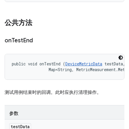
公共方法
on
Test
End
public void onTestEnd (
DeviceMetricData
 testData, 

                Map<String, MetricMeasurement.Metr
测试用例结束时的回调。此时应执行清理操作。
参数
test
Data