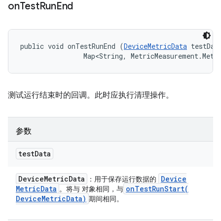
on
Test
Run
End
public void onTestRunEnd (
DeviceMetricData
 testData
                Map<String, MetricMeasurement.Metr
测试运行结束时的回调。此时应执行清理操作。
参数
test
Data
Device
Metric
Data
Device
：用于保存运行数据的
Metric
Data
onTestRunStart(
。将与 对象相同，与
Device
Metric
Data)
期间相同。