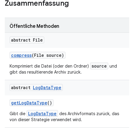
Zusammenfassung
Öffentliche Methoden
abstract File
compress
(File source)
source
Komprimiert die Datei (oder den Ordner)
und
gibt das resultierende Archiv zurück.
abstract
Log
Data
Type
get
Log
Data
Type
()
LogDataType
Gibt die
des Archivformats zurück, das
von dieser Strategie verwendet wird.