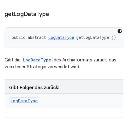
get
Log
Data
Type
public abstract 
LogDataType
 getLogDataType ()
Gibt die
LogDataType
des Archivformats zurück, das
von dieser Strategie verwendet wird.
Gibt Folgendes zurück:
Log
Data
Type