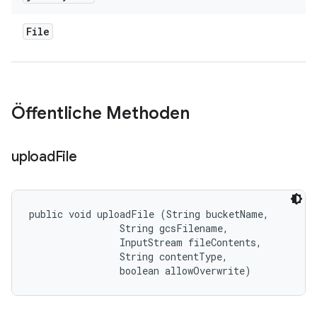
File
Öffentliche Methoden
upload
File
public void uploadFile (String bucketName, 

                String gcsFilename, 

                InputStream fileContents, 

                String contentType, 

                boolean allowOverwrite)