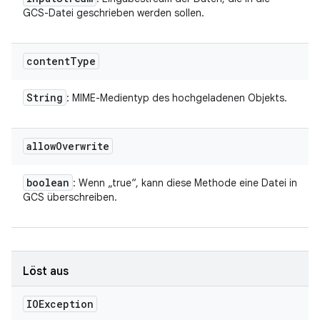
GCS-Datei geschrieben werden sollen.
content
Type
String
: MIME-Medientyp des hochgeladenen Objekts.
allow
Overwrite
boolean
: Wenn „true“, kann diese Methode eine Datei in
GCS überschreiben.
Löst aus
IOException