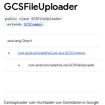
GCSFile
Uploader
public class GCSFileUploader
extends
GCSCommon
java.lang.Object
↳
com.android.tradefed.util.gcs.GCSCommon
↳
com.android.tradefed.util.GCSFileUploader
Dateiuploader zum Hochladen von Dateidaten in Google