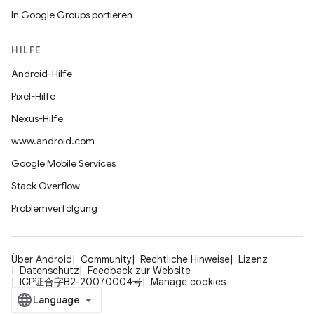
In Google Groups portieren
HILFE
Android-Hilfe
Pixel-Hilfe
Nexus-Hilfe
www.android.com
Google Mobile Services
Stack Overflow
Problemverfolgung
Über Android
Community
Rechtliche Hinweise
Lizenz
Datenschutz
Feedback zur Website
ICP证合字B2-20070004号
Manage cookies