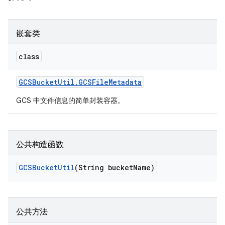
嵌套类
class
GCSBucket
Util
.
GCSFile
Metadata
GCS 中文件信息的简单封装容器。
公共构造函数
GCSBucket
Util
(String bucket
Name)
公共方法