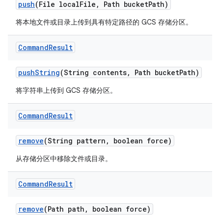
push
(File local
File
,
Path bucket
Path)
将本地文件或目录上传到具有特定路径的 GCS 存储分区。
Command
Result
push
String
(String contents
,
Path bucket
Path)
将字符串上传到 GCS 存储分区。
Command
Result
remove
(String pattern
,
boolean force)
从存储分区中移除文件或目录。
Command
Result
remove
(Path path
,
boolean force)