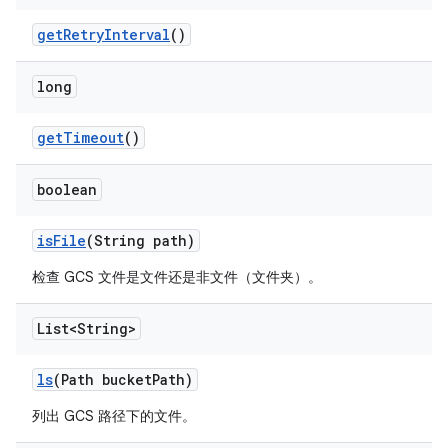
get
Retry
Interval
()
long
get
Timeout
()
boolean
is
File
(String path)
检查 GCS 文件是文件还是非文件（文件夹）。
List<String>
ls
(Path bucket
Path)
列出 GCS 路径下的文件。