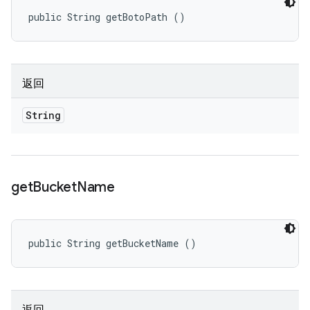
public String getBotoPath ()
返回
String
get
Bucket
Name
public String getBucketName ()