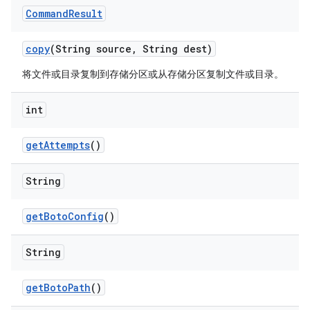
Command
Result
copy
(String source
,
String dest)
将文件或目录复制到存储分区或从存储分区复制文件或目录。
int
get
Attempts
()
String
get
Boto
Config
()
String
get
Boto
Path
()