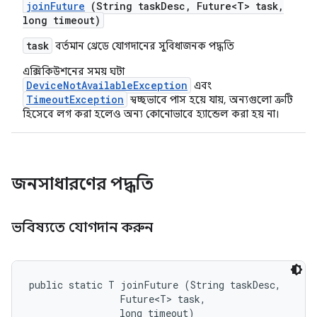
join
Future
(String task
Desc
,
Future<T> task
,
long timeout)
task
বর্তমান থ্রেডে যোগদানের সুবিধাজনক পদ্ধতি
এক্সিকিউশনের সময় ঘটা
DeviceNotAvailableException
এবং
TimeoutException
স্বচ্ছভাবে পাস হয়ে যায়, অন্যগুলো ত্রুটি
হিসেবে লগ করা হলেও অন্য কোনোভাবে হ্যান্ডেল করা হয় না।
জনসাধারণের পদ্ধতি
ভবিষ্যতে যোগদান করুন
public static T joinFuture (String taskDesc, 

                Future<T> task, 

                long timeout)