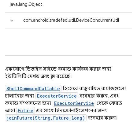
java.lang.Object
↳
com.android.tradefed.util.DeviceConcurrentUtil
একযোগে ডিভাইস সাইডে কমান্ড কার্যকর করার জন্য
ইউটিলিটি মেথড এবং ক্লাস রয়েছে।
ShellCommandCallable
হিসেবে বাস্তবায়িত কমান্ডগুলো
চালানোর জন্য
ExecutorService
ব্যবহার করুন, এবং
কমান্ড সম্পাদনের জন্য
ExecutorService
থেকে ফেরত
আসা
Future
এর সাথে সিনক্রোনাইজেশনের জন্য
joinFuture(String,Future,long)
ব্যবহার করুন।