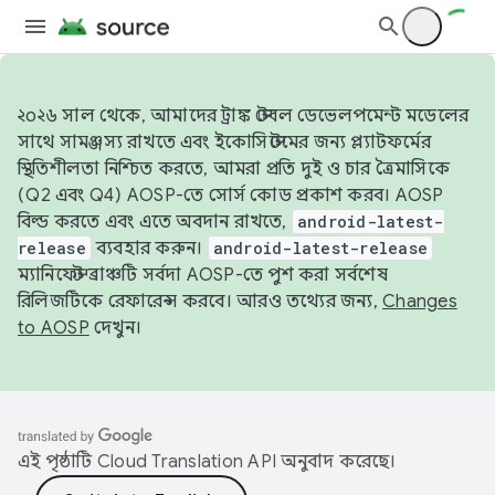
২০২৬ সাল থেকে, আমাদের ট্রাঙ্ক স্টেবল ডেভেলপমেন্ট মডেলের
সাথে সামঞ্জস্য রাখতে এবং ইকোসিস্টেমের জন্য প্ল্যাটফর্মের
স্থিতিশীলতা নিশ্চিত করতে, আমরা প্রতি দুই ও চার ত্রৈমাসিকে
(Q2 এবং Q4) AOSP-তে সোর্স কোড প্রকাশ করব। AOSP
বিল্ড করতে এবং এতে অবদান রাখতে,
android-latest-
release
ব্যবহার করুন।
android-latest-release
ম্যানিফেস্ট ব্রাঞ্চটি সর্বদা AOSP-তে পুশ করা সর্বশেষ
রিলিজটিকে রেফারেন্স করবে। আরও তথ্যের জন্য,
Changes
to AOSP
দেখুন।
এই পৃষ্ঠাটি
Cloud Translation API
অনুবাদ করেছে।