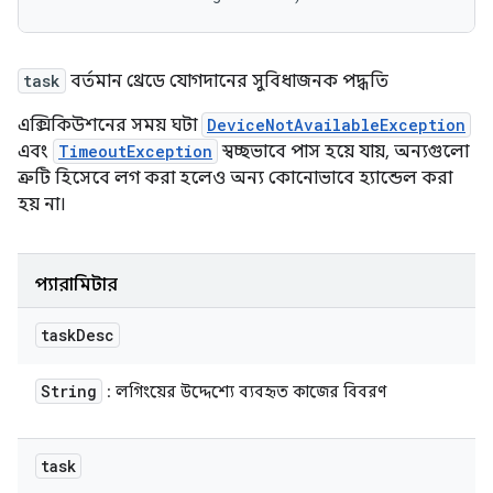
task
বর্তমান থ্রেডে যোগদানের সুবিধাজনক পদ্ধতি
এক্সিকিউশনের সময় ঘটা
DeviceNotAvailableException
এবং
TimeoutException
স্বচ্ছভাবে পাস হয়ে যায়, অন্যগুলো
ত্রুটি হিসেবে লগ করা হলেও অন্য কোনোভাবে হ্যান্ডেল করা
হয় না।
প্যারামিটার
task
Desc
String
: লগিংয়ের উদ্দেশ্যে ব্যবহৃত কাজের বিবরণ
task