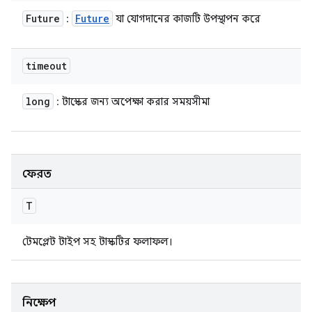
Future
Future
:
যা যোগদানের কাজটি উপস্থাপন করে
timeout
long
: টাস্কের জন্য অপেক্ষা করার সময়সীমা
ফেরত
T
টেমপ্লেট টাইপ সহ টাস্কটির ফলাফল।
নিক্ষেপ