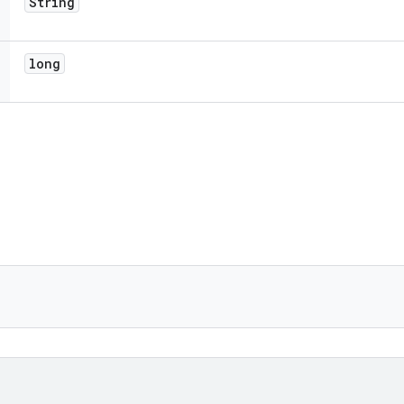
String
long