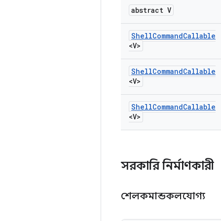
abstract V
Shell
Command
Callable
<V>
Shell
Command
Callable
<V>
Shell
Command
Callable
<V>
সরকারি নির্মাণকারী
শেলকমান্ডকলযোগ্য