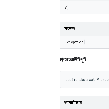
V
নিক্ষেপ
Exception
প্রসেসআউটপুট
public abstract V proc
প্যারামিটার