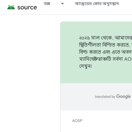
ডক্স
অ্যান্ড্রয়েড কোড অনুসন্ধান
২০২৬ সাল থেকে, আমাদের ট্র
স্থিতিশীলতা নিশ্চিত করত
বিল্ড করতে এবং এতে অবদ
ম্যানিফেস্ট ব্রাঞ্চটি সর্
দেখুন।
AOSP