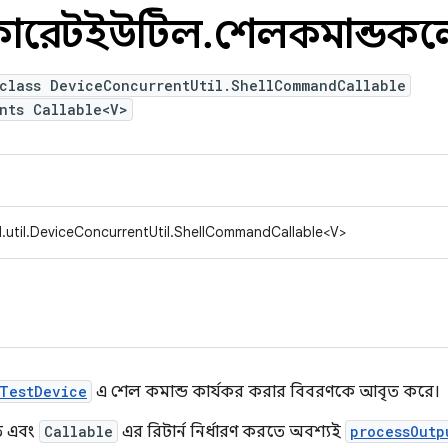
রেন্টইউটিল
.
শেলকমান্ডক
 class DeviceConcurrentUtil.ShellCommandCallable
nts Callable<V>
.util.DeviceConcurrentUtil.ShellCommandCallable<V>
TestDevice
এ শেল কমান্ড কার্যকর করার বিবরণকে আবৃত করে।
ে এবং
Callable
এর রিটার্ন নির্ধারণ করতে অবশ্যই
processOutp