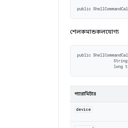
public ShellCommandCa
শেলকমান্ডকলযোগ্য
public ShellCommandCa
                String
                long t
প্যারামিটার
device