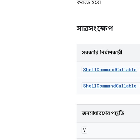
করতে হবে।
সারসংক্ষেপ
সরকারি নির্মাণকারী
Shell
Command
Callable
Shell
Command
Callable
জনসাধারণের পদ্ধতি
V