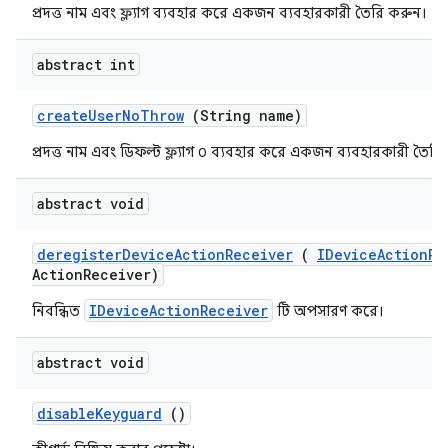
প্রদত্ত নাম এবং ফ্ল্যাগ ব্যবহার করে একজন ব্যবহারকারী তৈরি করুন।
abstract int
create
User
No
Throw
(String name)
প্রদত্ত নাম এবং ডিফল্ট ফ্ল্যাগ ০ ব্যবহার করে একজন ব্যবহারকারী তৈরি
abstract void
deregister
Device
Action
Receiver
(
IDevice
Action
Re
Action
Receiver)
IDeviceActionReceiver
নিবন্ধিত
টি অপসারণ করে।
abstract void
disable
Keyguard
()