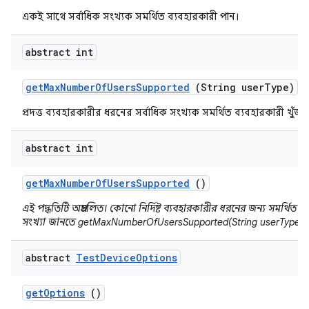
একই সাথে সর্বাধিক সংখ্যক সমর্থিত ব্যবহারকারী পান।
abstract int
get
Max
Number
Of
Users
Supported
(String user
Type)
প্রদত্ত ব্যবহারকারীর ধরনের সর্বাধিক সংখ্যক সমর্থিত ব্যবহারকারী খুঁজুন
abstract int
get
Max
Number
Of
Users
Supported
()
এই পদ্ধতিটি অপ্রচলিত। কোনো নির্দিষ্ট ব্যবহারকারীর ধরনের জন্য সমর্থিত ব্
সংখ্যা জানতে getMaxNumberOfUsersSupported(String userType) ব
abstract
Test
Device
Options
get
Options
()