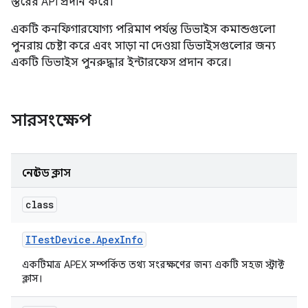
স্তরের API প্রদান করে।
একটি কনফিগারযোগ্য পরিমাণ পর্যন্ত ডিভাইস কমান্ডগুলো
পুনরায় চেষ্টা করে এবং সাড়া না দেওয়া ডিভাইসগুলোর জন্য
একটি ডিভাইস পুনরুদ্ধার ইন্টারফেস প্রদান করে।
সারসংক্ষেপ
নেস্টেড ক্লাস
class
ITest
Device
.
Apex
Info
একটিমাত্র APEX সম্পর্কিত তথ্য সংরক্ষণের জন্য একটি সহজ স্ট্রাক্ট
ক্লাস।