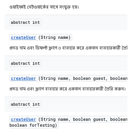
ওয়াইফাই নেটওয়ার্কের সাথে সংযুক্ত হয়।
abstract int
create
User
(String name)
প্রদত্ত নাম এবং ডিফল্ট ফ্ল্যাগ ০ ব্যবহার করে একজন ব্যবহারকারী তৈরি
abstract int
create
User
(String name
,
boolean guest
,
boolean e
প্রদত্ত নাম এবং ফ্ল্যাগ ব্যবহার করে একজন ব্যবহারকারী তৈরি করুন।
abstract int
create
User
(String name
,
boolean guest
,
boolean e
boolean for
Testing)