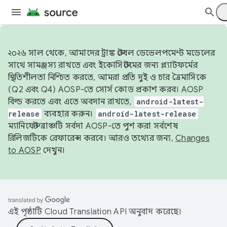
২০২৬ সাল থেকে, আমাদের ট্রাঙ্ক স্টেবল ডেভেলপমেন্ট মডেলের
সাথে সামঞ্জস্য রাখতে এবং ইকোসিস্টেমের জন্য প্ল্যাটফর্মের
স্থিতিশীলতা নিশ্চিত করতে, আমরা প্রতি দুই ও চার ত্রৈমাসিকে
(Q2 এবং Q4) AOSP-তে সোর্স কোড প্রকাশ করব। AOSP
বিল্ড করতে এবং এতে অবদান রাখতে,
android-latest-
release
ব্যবহার করুন।
android-latest-release
ম্যানিফেস্ট ব্রাঞ্চটি সর্বদা AOSP-তে পুশ করা সর্বশেষ
রিলিজটিকে রেফারেন্স করবে। আরও তথ্যের জন্য,
Changes
to AOSP
দেখুন।
এই পৃষ্ঠাটি
Cloud Translation API
অনুবাদ করেছে।