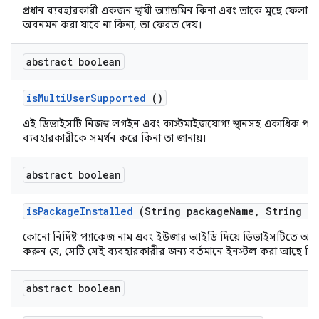
প্রধান ব্যবহারকারী একজন স্থায়ী অ্যাডমিন কিনা এবং তাকে মুছে ফেলা 
অবনমন করা যাবে না কিনা, তা ফেরত দেয়।
abstract boolean
is
Multi
User
Supported
()
এই ডিভাইসটি নিজস্ব লগইন এবং কাস্টমাইজযোগ্য স্থানসহ একাধিক পরিব
ব্যবহারকারীকে সমর্থন করে কিনা তা জানায়।
abstract boolean
is
Package
Installed
(String package
Name
,
String us
কোনো নির্দিষ্ট প্যাকেজ নাম এবং ইউজার আইডি দিয়ে ডিভাইসটিতে অনুস
করুন যে, সেটি সেই ব্যবহারকারীর জন্য বর্তমানে ইনস্টল করা আছে কি 
abstract boolean