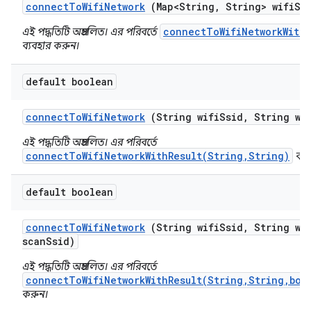
connect
To
Wifi
Network
(Map<String
,
String> wifi
Ss
connectToWifiNetworkWithR
এই পদ্ধতিটি অপ্রচলিত। এর পরিবর্তে
ব্যবহার করুন।
default boolean
connect
To
Wifi
Network
(String wifi
Ssid
,
String wif
এই পদ্ধতিটি অপ্রচলিত। এর পরিবর্তে
connectToWifiNetworkWithResult(String,String)
ব্য
default boolean
connect
To
Wifi
Network
(String wifi
Ssid
,
String wif
scan
Ssid)
এই পদ্ধতিটি অপ্রচলিত। এর পরিবর্তে
connectToWifiNetworkWithResult(String,String,boo
করুন।