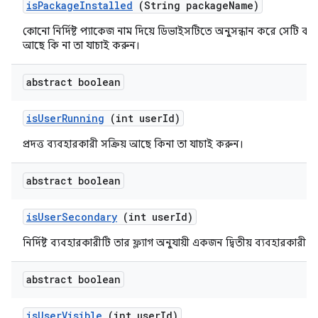
is
Package
Installed
(String package
Name)
কোনো নির্দিষ্ট প্যাকেজ নাম দিয়ে ডিভাইসটিতে অনুসন্ধান করে সেটি বর্
আছে কি না তা যাচাই করুন।
abstract boolean
is
User
Running
(int user
Id)
প্রদত্ত ব্যবহারকারী সক্রিয় আছে কিনা তা যাচাই করুন।
abstract boolean
is
User
Secondary
(int user
Id)
নির্দিষ্ট ব্যবহারকারীটি তার ফ্ল্যাগ অনুযায়ী একজন দ্বিতীয় ব্যবহারকারী
abstract boolean
is
User
Visible
(int user
Id)