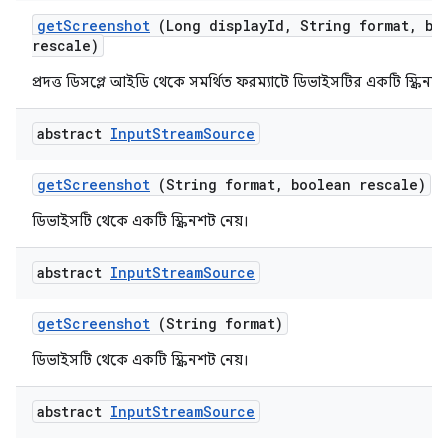
get
Screenshot
(Long display
Id
,
String format
,
boo
rescale)
প্রদত্ত ডিসপ্লে আইডি থেকে সমর্থিত ফরম্যাটে ডিভাইসটির একটি স্ক্রিনশট
abstract
Input
Stream
Source
get
Screenshot
(String format
,
boolean rescale)
ডিভাইসটি থেকে একটি স্ক্রিনশট নেয়।
abstract
Input
Stream
Source
get
Screenshot
(String format)
ডিভাইসটি থেকে একটি স্ক্রিনশট নেয়।
abstract
Input
Stream
Source