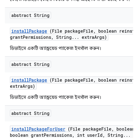
abstract String
install
Package
(File package
File
,
boolean reinsta
grant
Permissions
,
String
.
.
.
extra
Args)
ডিভাইসে একটি অ্যান্ড্রয়েড প্যাকেজ ইনস্টল করুন।
abstract String
install
Package
(File package
File
,
boolean reinsta
extra
Args)
ডিভাইসে একটি অ্যান্ড্রয়েড প্যাকেজ ইনস্টল করুন।
abstract String
install
Package
For
User
(File package
File
,
boolean 
boolean grant
Permissions
,
int user
Id
,
String
.
.
.
ex