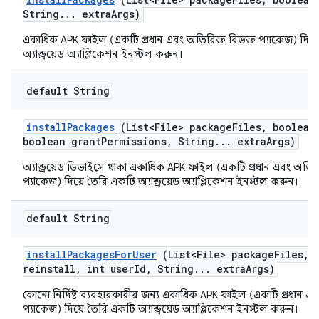
String
.
.
.
extra
Args)
একাধিক APK ফাইল (একটি প্রধান এবং অতিরিক্ত বিভক্ত প্যাকেজ) দিয়
অ্যান্ড্রয়েড অ্যাপ্লিকেশন ইনস্টল করুন।
default String
install
Packages
(List<File> package
Files
,
boolean 
boolean grant
Permissions
,
String
.
.
.
extra
Args)
অ্যান্ড্রয়েড ডিভাইসে থাকা একাধিক APK ফাইল (একটি প্রধান এবং অতিরি
প্যাকেজ) দিয়ে তৈরি একটি অ্যান্ড্রয়েড অ্যাপ্লিকেশন ইনস্টল করুন।
default String
install
Packages
For
User
(List<File> package
Files
,
b
reinstall
,
int user
Id
,
String
.
.
.
extra
Args)
কোনো নির্দিষ্ট ব্যবহারকারীর জন্য একাধিক APK ফাইল (একটি প্রধান এব
প্যাকেজ) দিয়ে তৈরি একটি অ্যান্ড্রয়েড অ্যাপ্লিকেশন ইনস্টল করুন।