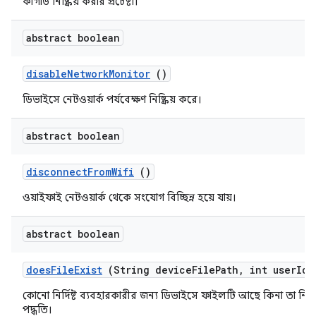
কীগার্ড নিষ্ক্রিয় করার প্রচেষ্টা।
abstract boolean
disable
Network
Monitor
()
ডিভাইসে নেটওয়ার্ক পর্যবেক্ষণ নিষ্ক্রিয় করে।
abstract boolean
disconnect
From
Wifi
()
ওয়াইফাই নেটওয়ার্ক থেকে সংযোগ বিচ্ছিন্ন হয়ে যায়।
abstract boolean
does
File
Exist
(String device
File
Path
,
int user
Id)
কোনো নির্দিষ্ট ব্যবহারকারীর জন্য ডিভাইসে ফাইলটি আছে কিনা তা নির্
পদ্ধতি।