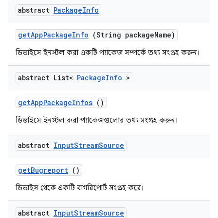
abstract
Package
Info
get
App
Package
Info
(String package
Name)
ডিভাইসে ইনস্টল করা একটি প্যাকেজ সম্পর্কে তথ্য সংগ্রহ করুন।
abstract List<
Package
Info
>
get
App
Package
Infos
()
ডিভাইসে ইনস্টল করা প্যাকেজগুলোর তথ্য সংগ্রহ করুন।
abstract
Input
Stream
Source
get
Bugreport
()
ডিভাইস থেকে একটি বাগরিপোর্ট সংগ্রহ করে।
abstract
Input
Stream
Source