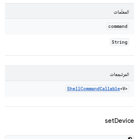
المعلَمات
command
String
المرتجعات
Shell
Command
Callable
<V>
set
Device