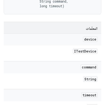
                String command, 

                long timeout)
المعلَمات
device
ITest
Device
command
String
timeout