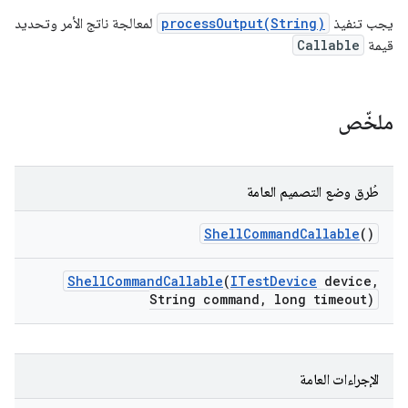
يجب تنفيذ
processOutput(String)
لمعالجة ناتج الأمر وتحديد
قيمة
Callable
ملخّص
طُرق وضع التصميم العامة
Shell
Command
Callable
()
Shell
Command
Callable
(
ITest
Device
device
,
String command
,
long timeout)
الإجراءات العامة