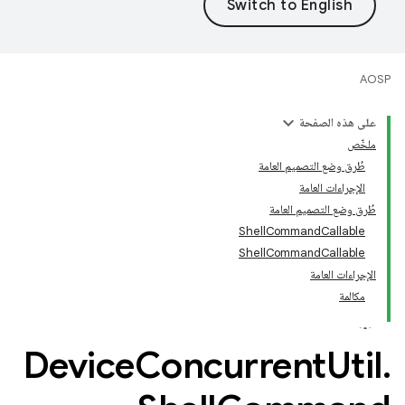
AOSP
على هذه الصفحة
ملخّص
طُرق وضع التصميم العامة
الإجراءات العامة
طُرق وضع التصميم العامة
Shell
Command
Callable
Shell
Command
Callable
الإجراءات العامة
مكالمة
Device
Concurrent
Util
.