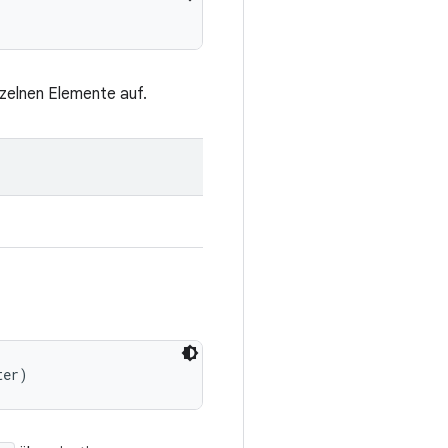
nzelnen Elemente auf.
ter)