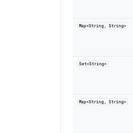
Map<String
,
String>
Set<String>
Map<String
,
String>