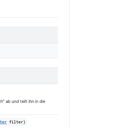
“ ab und teilt ihn in die
ter
filter)