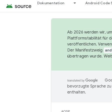
Dokumentation
Android Code 
Ab 2026 werden wir, um 
Plattformstabilität für
veröffentlichen. Verwe
Der Manifestzweig
and
übertragen wurde. Weit
Goo
bevorzugte Sprache zu
enthalten.
AOSP