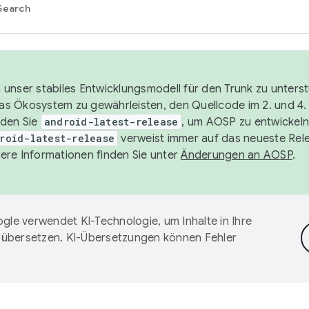
Search
unser stabiles Entwicklungsmodell für den Trunk zu unters
 das Ökosystem zu gewährleisten, den Quellcode im 2. und 4
nden Sie
android-latest-release
, um AOSP zu entwickeln
roid-latest-release
verweist immer auf das neueste Rel
ere Informationen finden Sie unter
Änderungen an AOSP
.
gle verwendet KI-Technologie, um Inhalte in Ihre
 übersetzen. KI-Übersetzungen können Fehler