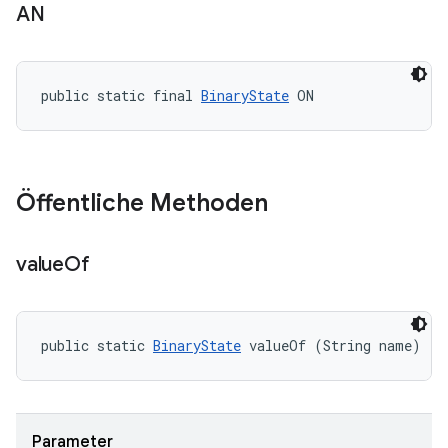
AN
public static final 
BinaryState
 ON
Öffentliche Methoden
value
Of
public static 
BinaryState
 valueOf (String name)
Parameter