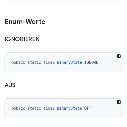
Enum-Werte
IGNORIEREN
public static final 
BinaryState
 IGNORE
AUS
public static final 
BinaryState
 OFF