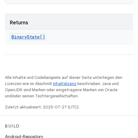
Returns
Binary
State[]
Alle Inhalte und Codebeispiele auf dieser Seite unterliegen den
Lizenzen wie im Abschnitt
Inhaltslizenz
beschrieben. Java und
OpenJDK sind Marken oder eingetragene Marken von Oracle
und/oder seinen Tochtergesellschaften.
Zuletzt aktualisiert: 2025-07-27 (UTC).
BUILD
Android-Repository