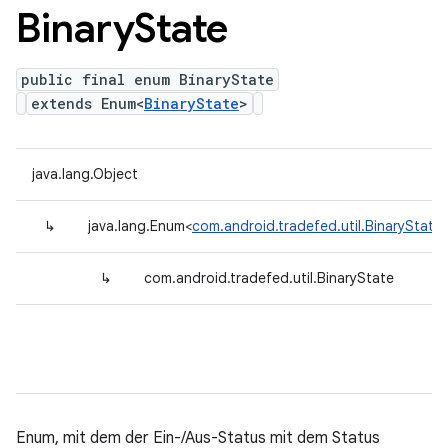
Binary
State
public final enum BinaryState
extends Enum<
BinaryState
>
java.lang.Object
↳
java.lang.Enum<
com.android.tradefed.util.BinaryState
↳
com.android.tradefed.util.BinaryState
Enum, mit dem der Ein-/Aus-Status mit dem Status