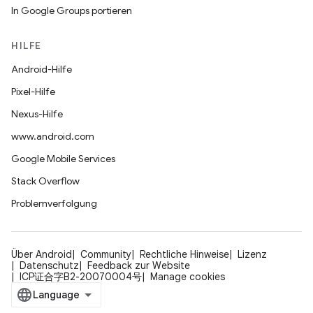
In Google Groups portieren
HILFE
Android-Hilfe
Pixel-Hilfe
Nexus-Hilfe
www.android.com
Google Mobile Services
Stack Overflow
Problemverfolgung
Über Android
Community
Rechtliche Hinweise
Lizenz
Datenschutz
Feedback zur Website
ICP证合字B2-20070004号
Manage cookies