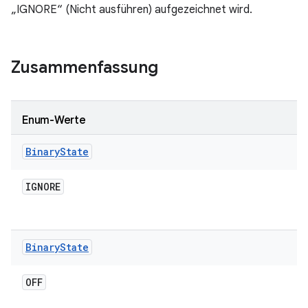
„IGNORE“ (Nicht ausführen) aufgezeichnet wird.
Zusammenfassung
Enum-Werte
Binary
State
IGNORE
Binary
State
OFF