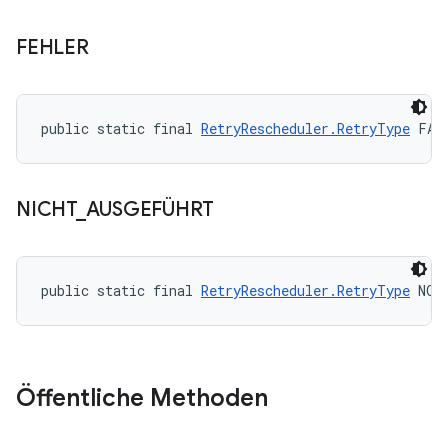
FEHLER
public static final 
RetryRescheduler.RetryType
 FAI
NICHT
_
AUSGEFÜHRT
public static final 
RetryRescheduler.RetryType
 NOT
Öffentliche Methoden