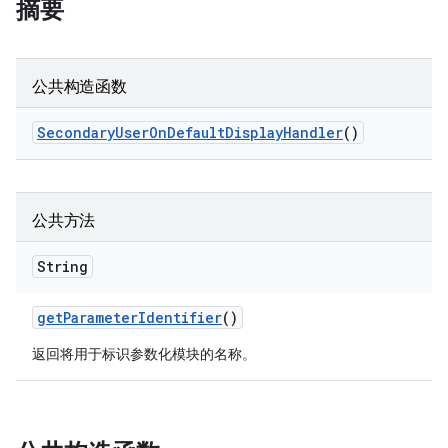
摘要
公共构造函数
Secondary
User
On
Default
Display
Handler
()
公共方法
String
get
Parameter
Identifier
()
返回将用于标识参数化模块的名称。