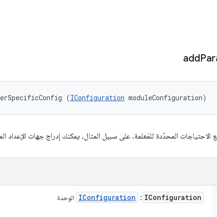
add
Par
erSpecificConfig (
IConfiguration
 moduleConfiguration)
 الاحتياجات المحدّدة للمَعلمة. على سبيل المثال، يمكنك إدراج جهات الإعداد المست
IConfiguration
IConfiguration
:
الوحدة