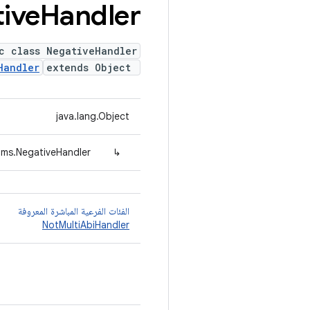
ive
Handler
c class NegativeHandler
Handler
extends Object
java.lang.Object
ams.NegativeHandler
↳
الفئات الفرعية المباشرة المعروفة
NotMultiAbiHandler