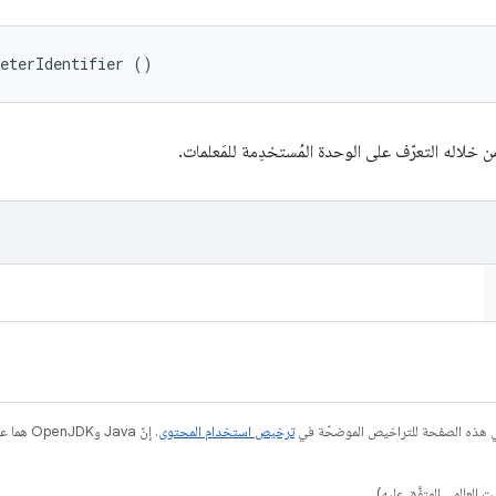
meterIdentifier ()
 خلاله التعرّف على الوحدة المُستخدِمة للمَعلمات.
في هذه الصفحة للتراخيص الموضحّة في
ترخيص استخدام المحتوى