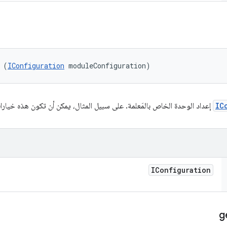
 (
IConfiguration
 moduleConfiguration)
IC
إعداد الوحدة الخاص بالمَعلمة. على سبيل المثال، يمكن أن تكون هذه خيارات 
IConfiguration
g