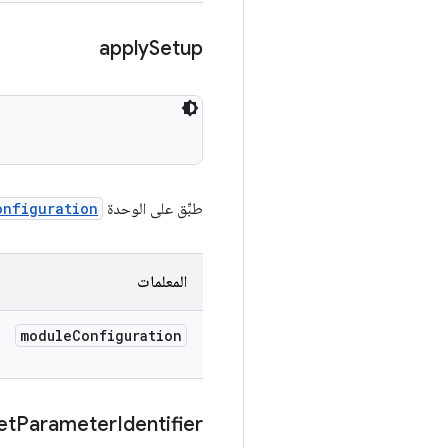
apply
Setup
طبِّق على الوحدة
onfiguration
المعلمات
module
Configuration
et
Parameter
Identifier