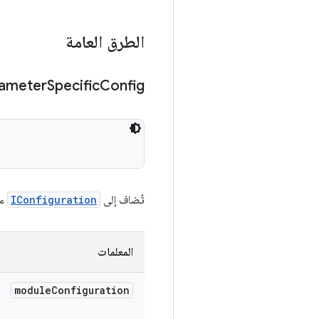
الطرق العامة
ameter
Specific
Config
تُضاف إلى
IConfiguration
مع
المعلمات
module
Configuration