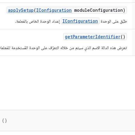
apply
Setup
(
IConfiguration
module
Configuration)
IConfiguration
طبِّق على الوحدة
إعداد الوحدة الخاص بالمَعلمة.
get
Parameter
Identifier
()
تعرِض هذه الدالة الاسم الذي سيتم من خلاله التعرّف على الوحدة المُستخدِمة للمَعلما
 ()