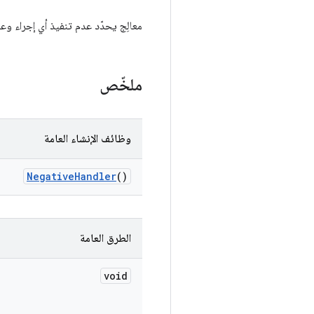
معالِج يحدّد عدم تنفيذ أي إجراء وعد
ملخّص
وظائف الإنشاء العامة
Negative
Handler
()
الطرق العامة
void