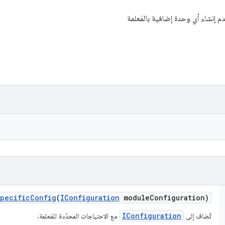
م إنشاء أي وحدة إضافية بالمَعلمة
pecific
Config
(
IConfiguration
module
Configuration)
IConfiguration
تُضاف إلى
مع الاحتياجات المحدّدة للمَعلمة.