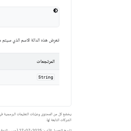
تعرِض هذه الدالة الاسم الذي سيتم من
المرتجعات
String
يخضع كل من المحتوى وعيّنات التعليمات البرمجية 
الشركات التابعة لها.
تاريخ التعديل الأخير: 2025-07-27 (حسب التوقيت العالمي المتفَّق عليه)