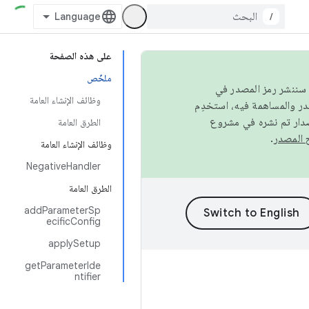
/
على هذه الصفحة
ملخّص
كامل، سننشر رمز المصدر في
وظائف الإنشاء العامة
صدار تم نشره في مشروع
الطرق العامة
.
وظائف الإنشاء العامة
NegativeHandler
الطرق العامة
addParameterSp
ecificConfig
applySetup
getParameterIde
ntifier